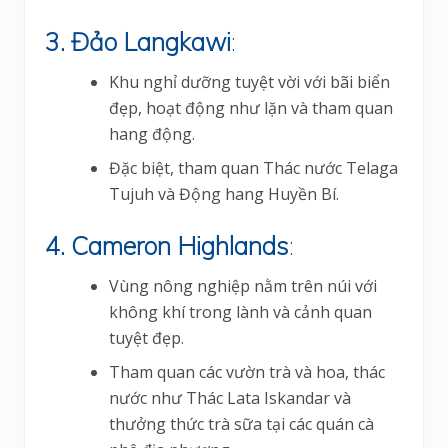
3. Đảo Langkawi
:
Khu nghỉ dưỡng tuyệt vời với bãi biển
đẹp, hoạt động như lặn và tham quan
hang động.
Đặc biệt, tham quan Thác nước Telaga
Tujuh và Động hang Huyền Bí.
4. Cameron Highlands
:
Vùng nông nghiệp nằm trên núi với
không khí trong lành và cảnh quan
tuyệt đẹp.
Tham quan các vườn trà và hoa, thác
nước như Thác Lata Iskandar và
thưởng thức trà sữa tại các quán cà