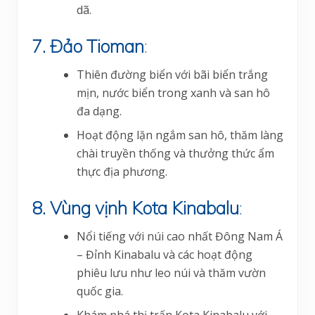
dã.
7. Đảo Tioman
:
Thiên đường biển với bãi biển trắng
mịn, nước biển trong xanh và san hô
đa dạng.
Hoạt động lặn ngắm san hô, thăm làng
chài truyền thống và thưởng thức ẩm
thực địa phương.
8. Vùng vịnh Kota Kinabalu
:
Nổi tiếng với núi cao nhất Đông Nam Á
– Đỉnh Kinabalu và các hoạt động
phiêu lưu như leo núi và thăm vườn
quốc gia.
Khám phá thị trấn Kota Kinabalu với