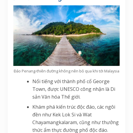
Đảo Penang-thiên đường không nên bỏ qua khi tới Malaysia
Nổi tiếng với thành phố cổ George
Town, được UNESCO công nhận là Di
sản Văn hóa Thế giới.
Khám phá kiến trúc độc đáo, các ngôi
đền như Kek Lok Si và Wat
Chayamangkalaram, cũng như thưởng
thức ẩm thực đường phố độc đáo.