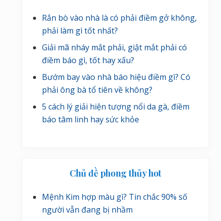
Rắn bò vào nhà là có phải điềm gở không,
phải làm gì tốt nhất?
Giải mã nháy mắt phải, giật mắt phải có
điềm báo gì, tốt hay xấu?
Bướm bay vào nhà báo hiệu điềm gì? Có
phải ông bà tổ tiên về không?
5 cách lý giải hiện tượng nổi da gà, điềm
báo tâm linh hay sức khỏe
Chủ đề phong thủy hot
Mệnh Kim hợp màu gì? Tin chắc 90% số
người vẫn đang bị nhầm