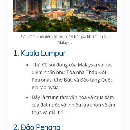
8 địa điểm nổi tiếng không nên bỏ qua khi tới du lịch
Malaysia
1. Kuala Lumpur
:
Thủ đô sôi động của Malaysia với các
điểm nhấn như Tòa nhà Tháp Đôi
Petronas, Chợ Bút, và Bảo tàng Quốc
gia Malaysia.
Đây là trung tâm văn hóa và mua sắm
của đất nước với nhiều lựa chọn về ẩm
thực và giải trí.
2. Đảo Penang
: