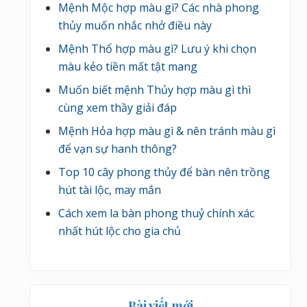
Mệnh Mộc hợp màu gì? Các nhà phong
thủy muốn nhắc nhở điều này
Mệnh Thổ hợp màu gì? Lưu ý khi chọn
màu kẻo tiền mất tật mang
Muốn biết mệnh Thủy hợp màu gì thì
cùng xem thầy giải đáp
Mệnh Hỏa hợp màu gì & nên tránh màu gì
để vạn sự hanh thông?
Top 10 cây phong thủy để bàn nên trồng
hút tài lộc, may mắn
Cách xem la bàn phong thuỷ chính xác
nhất hút lộc cho gia chủ
Bài viết mới