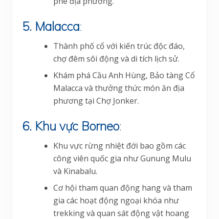
phê địa phương.
5. Malacca
:
Thành phố cổ với kiến trúc độc đáo,
chợ đêm sôi động và di tích lịch sử.
Khám phá Cầu Anh Hùng, Bảo tàng Cổ
Malacca và thưởng thức món ăn địa
phương tại Chợ Jonker.
6. Khu vực Borneo
:
Khu vực rừng nhiệt đới bao gồm các
công viên quốc gia như Gunung Mulu
và Kinabalu.
Cơ hội tham quan động hang và tham
gia các hoạt động ngoại khóa như
trekking và quan sát động vật hoang