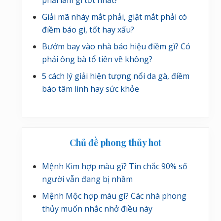
phải làm gì tốt nhất?
Giải mã nháy mắt phải, giật mắt phải có
điềm báo gì, tốt hay xấu?
Bướm bay vào nhà báo hiệu điềm gì? Có
phải ông bà tổ tiên về không?
5 cách lý giải hiện tượng nổi da gà, điềm
báo tâm linh hay sức khỏe
Chủ đề phong thủy hot
Mệnh Kim hợp màu gì? Tin chắc 90% số
người vẫn đang bị nhầm
Mệnh Mộc hợp màu gì? Các nhà phong
thủy muốn nhắc nhở điều này