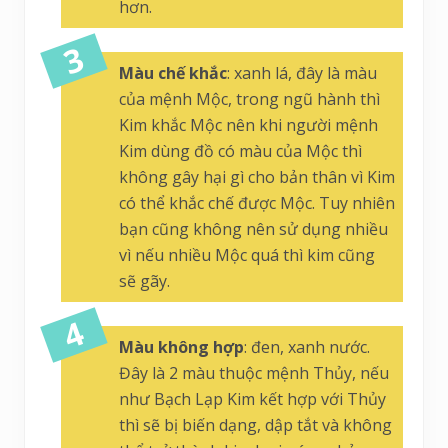
hơn.
Màu chế khắc
: xanh lá, đây là màu
của mệnh Mộc, trong ngũ hành thì
Kim khắc Mộc nên khi người mệnh
Kim dùng đồ có màu của Mộc thì
không gây hại gì cho bản thân vì Kim
có thể khắc chế được Mộc. Tuy nhiên
bạn cũng không nên sử dụng nhiều
vì nếu nhiều Mộc quá thì kim cũng
sẽ gãy.
Màu không hợp
: đen, xanh nước.
Đây là 2 màu thuộc mệnh Thủy, nếu
như Bạch Lạp Kim kết hợp với Thủy
thì sẽ bị biến dạng, dập tắt và không