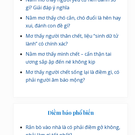
gì? Giải đáp ý nghĩa
Nằm mơ thấy chó cắn, chó đuổi là hên hay
xui, đánh con đề gì?
Mơ thấy người thân chết, liệu “sinh dữ tử
lành” có chính xác?
Nằm mơ thấy mình chết – cẩn thận tai
ương sắp ập đến né không kịp
Mơ thấy người chết sống lại là điềm gì, có
phải người âm báo mộng?
Điềm báo phổ biến
Rắn bò vào nhà là có phải điềm gở không,