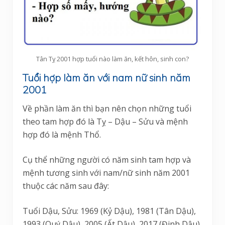
Tân Tỵ 2001 hợp tuổi nào làm ăn, kết hôn, sinh con?
Tuổi hợp làm ăn với nam nữ sinh năm
2001
Về phần làm ăn thì bạn nên chọn những tuổi
theo tam hợp đó là Tỵ – Dậu – Sửu và mệnh
hợp đó là mệnh Thổ.
Cụ thể những người có năm sinh tam hợp và
mệnh tương sinh với nam/nữ sinh năm 2001
thuộc các năm sau đây:
Tuổi Dậu, Sửu: 1969 (Kỷ Dậu), 1981 (Tân Dậu),
1993 (Quý Dậu), 2005 (Ất Dậu), 2017 (Đinh Dậu),