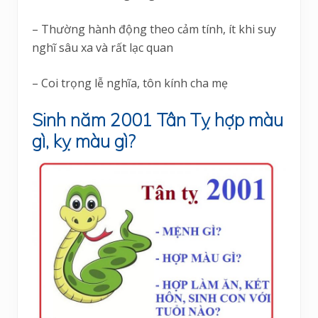
– Thường hành động theo cảm tính, ít khi suy
nghĩ sâu xa và rất lạc quan
– Coi trọng lễ nghĩa, tôn kính cha mẹ
Sinh năm 2001 Tân Tỵ hợp màu
gì, kỵ màu gì?