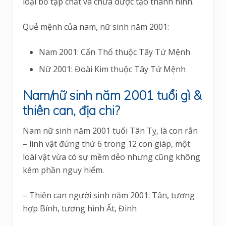
loại bỏ tạp chất và chưa được tạo thành hình.
Quẻ mệnh của nam, nữ sinh năm 2001:
Nam 2001: Cấn Thổ thuộc Tây Tứ Mệnh
Nữ 2001: Đoài Kim thuộc Tây Tứ Mệnh
Nam/nữ sinh năm 2001 tuổi gì &
thiên can, địa chi?
Nam nữ sinh năm 2001 tuổi Tân Tỵ, là con rắn
– linh vật đứng thứ 6 trong 12 con giáp, một
loài vật vừa có sự mềm dẻo nhưng cũng không
kém phần nguy hiểm.
– Thiên can người sinh năm 2001: Tân, tương
hợp Bính, tương hình Ất, Đinh