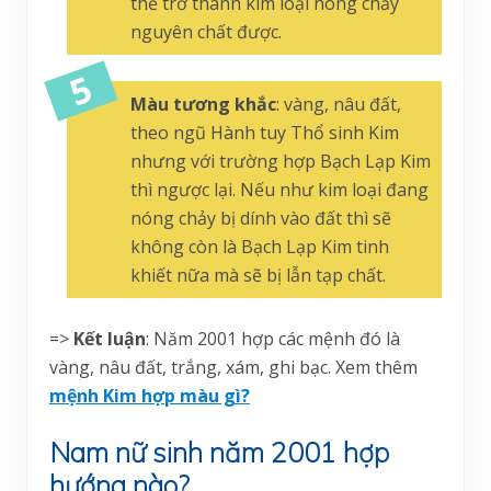
thể trở thành kim loại nóng chảy
nguyên chất được.
Màu tương khắc
: vàng, nâu đất,
theo ngũ Hành tuy Thổ sinh Kim
nhưng với trường hợp Bạch Lạp Kim
thì ngược lại. Nếu như kim loại đang
nóng chảy bị dính vào đất thì sẽ
không còn là Bạch Lạp Kim tinh
khiết nữa mà sẽ bị lẫn tạp chất.
=>
Kết luận
: Năm 2001 hợp các mệnh đó là
vàng, nâu đất, trắng, xám, ghi bạc. Xem thêm
mệnh Kim hợp màu gì?
Nam nữ sinh năm 2001 hợp
hướng nào?