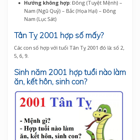
Hướng không hợp
: Đông (Tuyệt Mệnh) –
Nam (Ngũ Quỷ) – Bắc (Họa Hại) – Đông
Nam (Lục Sát)
Tân Tỵ 2001 hợp số mấy?
Các con số hợp với tuổi Tân Tỵ 2001 đó là: số 2,
5, 6, 9.
Sinh năm 2001 hợp tuổi nào làm
ăn, kết hôn, sinh con?