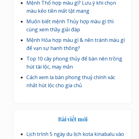
Mệnh Thổ hợp màu gì? Lưu ý khi chọn
màu kẻo tiền mất tật mang
Muốn biết mệnh Thủy hợp màu gì thì
cùng xem thầy giải đáp
Mệnh Hỏa hợp màu gì & nên tránh màu gì
để vạn sự hanh thông?
Top 10 cây phong thủy để bàn nên trồng
hút tài lộc, may mắn
Cách xem la bàn phong thuỷ chính xác
nhất hút lộc cho gia chủ
Bài viết mới
Lịch trình 5 ngày du lịch kota kinabalu vào