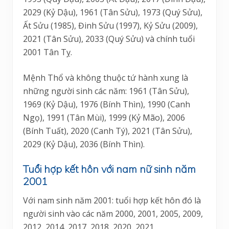
2029 (Kỷ Dậu), 1961 (Tân Sửu), 1973 (Quý Sửu),
Ất Sửu (1985), Đinh Sửu (1997), Kỷ Sửu (2009),
2021 (Tân Sửu), 2033 (Quý Sửu) và chính tuổi
2001 Tân Tỵ.
Mệnh Thổ và không thuộc tứ hành xung là
những người sinh các năm: 1961 (Tân Sửu),
1969 (Kỷ Dậu), 1976 (Bính Thìn), 1990 (Canh
Ngọ), 1991 (Tân Mùi), 1999 (Kỷ Mão), 2006
(Bính Tuất), 2020 (Canh Tý), 2021 (Tân Sửu),
2029 (Kỷ Dậu), 2036 (Bính Thìn).
Tuổi hợp kết hôn với nam nữ sinh năm
2001
Với nam sinh năm 2001: tuổi hợp kết hôn đó là
người sinh vào các năm 2000, 2001, 2005, 2009,
2012, 2014, 2017, 2018, 2020, 2021