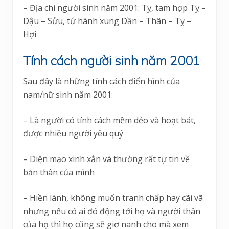
– Địa chi người sinh năm 2001: Tỵ, tam hợp Tỵ –
Dậu – Sửu, tứ hành xung Dần – Thân – Tỵ –
Hợi
Tính cách người sinh năm 2001
Sau đây là những tính cách điển hình của
nam/nữ sinh năm 2001:
– Là người có tính cách mềm dẻo và hoạt bát,
được nhiều người yêu quý
– Diện mạo xinh xắn và thường rất tự tin về
bản thân của mình
– Hiền lành, không muốn tranh chấp hay cãi vã
nhưng nếu có ai đó động tới họ và người thân
của họ thì họ cũng sẽ giơ nanh cho mà xem