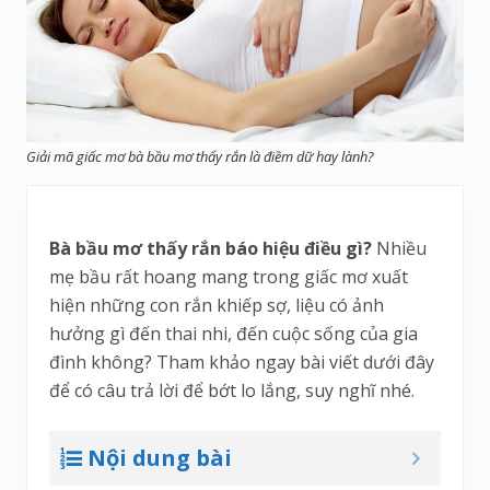
Giải mã giấc mơ bà bầu mơ thấy rắn là điềm dữ hay lành?
Bà bầu mơ thấy rắn báo hiệu điều gì?
Nhiều
mẹ bầu rất hoang mang trong giấc mơ xuất
hiện những con rắn khiếp sợ, liệu có ảnh
hưởng gì đến thai nhi, đến cuộc sống của gia
đình không? Tham khảo ngay bài viết dưới đây
để có câu trả lời để bớt lo lắng, suy nghĩ nhé.
Nội dung bài