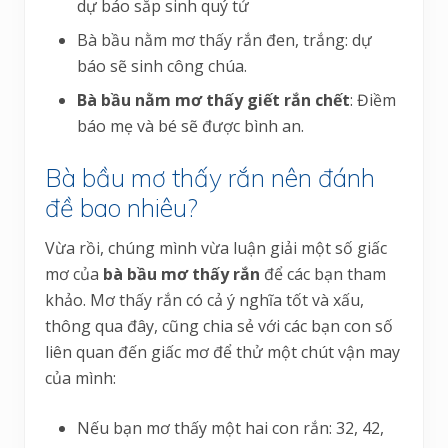
dự báo sắp sinh quý tử
Bà bầu nằm mơ thấy rắn đen, trắng: dự
báo sẽ sinh công chúa.
Bà bầu nằm mơ thấy giết rắn chết
: Điềm
báo mẹ và bé sẽ được bình an.
Bà bầu mơ thấy rắn nên đánh
đề bao nhiêu?
Vừa rồi, chúng mình vừa luận giải một số giấc
mơ của
bà bầu mơ thấy rắn
để các bạn tham
khảo. Mơ thấy rắn có cả ý nghĩa tốt và xấu,
thông qua đây, cũng chia sẻ với các bạn con số
liên quan đến giấc mơ để thử một chút vận may
của mình:
Nếu bạn mơ thấy một hai con rắn: 32, 42,