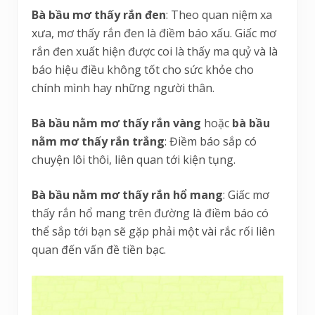
Bà bầu mơ thấy rắn đen
: Theo quan niệm xa
xưa, mơ thấy rắn đen là điềm báo xấu. Giấc mơ
rắn đen xuất hiện được coi là thấy ma quỷ và là
báo hiệu điều không tốt cho sức khỏe cho
chính mình hay những người thân.
Bà bầu nằm mơ thấy rắn vàng
hoặc
bà bầu
nằm mơ thấy rắn trắng
: Điềm báo sắp có
chuyện lôi thôi, liên quan tới kiện tụng.
Bà bầu nằm mơ thấy rắn hổ mang
: Giấc mơ
thấy rắn hổ mang trên đường là điềm báo có
thể sắp tới bạn sẽ gặp phải một vài rắc rối liên
quan đến vấn đề tiền bạc.