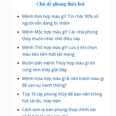
Chủ đề phong thủy hot
Mệnh Kim hợp màu gì? Tin chắc 90% số
người vẫn đang bị nhầm
Mệnh Mộc hợp màu gì? Các nhà phong
thủy muốn nhắc nhở điều này
Mệnh Thổ hợp màu gì? Lưu ý khi chọn
màu kẻo tiền mất tật mang
Muốn biết mệnh Thủy hợp màu gì thì
cùng xem thầy giải đáp
Mệnh Hỏa hợp màu gì & nên tránh màu gì
để vạn sự hanh thông?
Top 10 cây phong thủy để bàn nên trồng
hút tài lộc, may mắn
Cách xem la bàn phong thuỷ chính xác