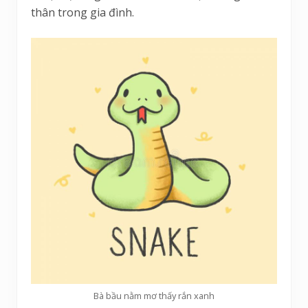
thân trong gia đình.
Bà bầu nằm mơ thấy rắn xanh