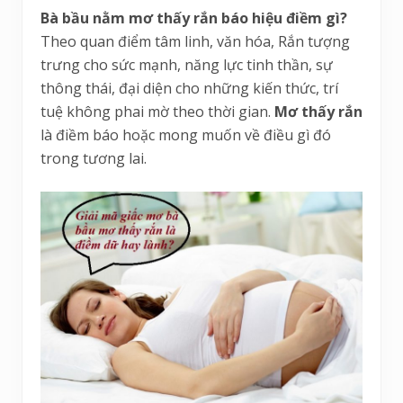
Bà bầu nằm mơ thấy rắn báo hiệu điềm gì?
Theo quan điểm tâm linh, văn hóa, Rắn tượng
trưng cho sức mạnh, năng lực tinh thần, sự
thông thái, đại diện cho những kiến thức, trí
tuệ không phai mờ theo thời gian.
Mơ thấy rắn
là điềm báo hoặc mong muốn về điều gì đó
trong tương lai.