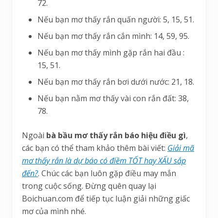
72.
Nếu bạn mơ thấy rắn quấn người: 5, 15, 51.
Nếu bạn mơ thấy rắn cắn mình: 14, 59, 95.
Nếu bạn mơ thấy mình gặp rắn hai đầu :
15, 51.
Nếu bạn mơ thấy rắn bơi dưới nước: 21, 18.
Nếu bạn nằm mơ thấy vài con rắn đất: 38,
78.
Ngoài
bà bầu mơ thấy rắn báo hiệu điều gì
,
các bạn có thể tham khảo thêm bài viết:
Giải mã
mơ thấy rắn là dự báo có điềm TỐT hay XẤU sắp
đến?
. Chúc các bạn luôn gặp điều may mắn
trong cuộc sống. Đừng quên quay lại
Boichuan.com để tiếp tục luận giải những giấc
mơ của mình nhé.