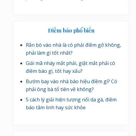
Điềm báo phổ biến
Rắn bò vào nhà là có phải điềm gở không,
phải làm gì tốt nhất?
Giải mã nháy mắt phải, giật mắt phải có
điềm báo gì, tốt hay xấu?
Bướm bay vào nhà báo hiệu điềm gì? Có
phải ông bà tổ tiên về không?
5 cách lý giải hiện tượng nổi da gà, điềm
báo tâm linh hay sức khỏe