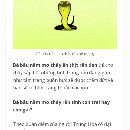
Bà bầu nằm mơ thấy rắn hổ mang
Bà bầu nằm mơ thấy ăn thịt rắn đen
thì cho
thấy sắp tới, những tình trạng xấu đang gặp
như tâm trạng buồn bực sẽ được chấm dứt và
bạn sẽ có tâm trạng thoải mái hơn.
Bà bầu nằm mơ thấy rắn sinh con trai hay
con gái?
Theo quan điểm của người Trung Hoa cổ đại