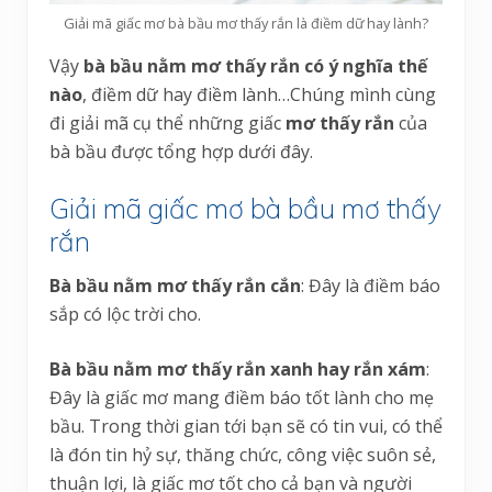
Giải mã giấc mơ bà bầu mơ thấy rắn là điềm dữ hay lành?
Vậy
bà bầu nằm mơ thấy rắn có ý nghĩa thế
nào
, điềm dữ hay điềm lành…Chúng mình cùng
đi giải mã cụ thể những giấc
mơ thấy rắn
của
bà bầu được tổng hợp dưới đây.
Giải mã giấc mơ bà bầu mơ thấy
rắn
Bà bầu nằm mơ thấy rắn cắn
: Đây là điềm báo
sắp có lộc trời cho.
Bà bầu nằm mơ thấy rắn xanh hay rắn xám
:
Đây là giấc mơ mang điềm báo tốt lành cho mẹ
bầu. Trong thời gian tới bạn sẽ có tin vui, có thể
là đón tin hỷ sự, thăng chức, công việc suôn sẻ,
thuận lợi, là giấc mơ tốt cho cả bạn và người