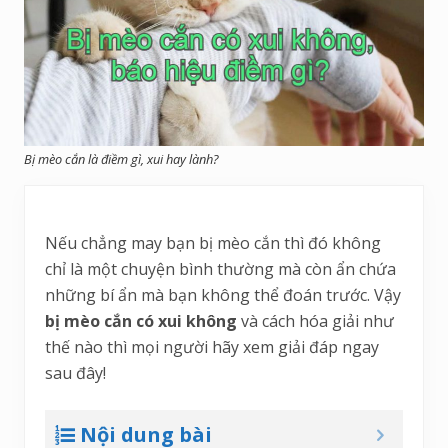
Bị mèo cắn là điềm gì, xui hay lành?
Nếu chẳng may bạn bị mèo cắn thì đó không
chỉ là một chuyện bình thường mà còn ẩn chứa
những bí ẩn mà bạn không thể đoán trước. Vậy
bị mèo cắn có xui không
và cách hóa giải như
thế nào thì mọi người hãy xem giải đáp ngay
sau đây!
Nội dung bài