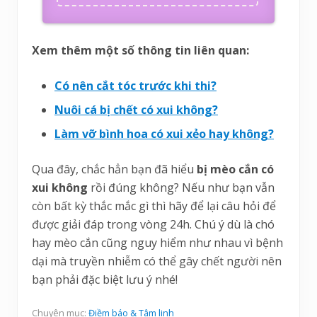
Xem thêm một số thông tin liên quan:
Có nên cắt tóc trước khi thi?
Nuôi cá bị chết có xui không?
Làm vỡ bình hoa có xui xẻo hay không?
Qua đây, chắc hẳn bạn đã hiểu
bị mèo cắn có
xui không
rồi đúng không? Nếu như bạn vẫn
còn bất kỳ thắc mắc gì thì hãy để lại câu hỏi để
được giải đáp trong vòng 24h. Chú ý dù là chó
hay mèo cắn cũng nguy hiểm như nhau vì bệnh
dại mà truyền nhiễm có thể gây chết người nên
bạn phải đặc biệt lưu ý nhé!
Chuyên mục:
Điềm báo & Tâm linh