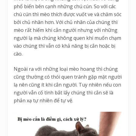
phổ biến bên cạnh những chú cún. So với các
chú cún thì mèo thích được vuốt ve và chăm sóc
bởi chủ nhân hơn. Với chủ nhân của chúng thì
mèo rất hiếm khi cắn người nhưng với những
người lạ mà chúng không quen khi muốn chạm
vào chúng thì vẫn có khả năng bị cắn hoặc bị
cào.
Ngoài ra với những loại mèo hoang thì chúng
cũng thường có thói quen tránh gặp mặt người
lạ nên cũng ít khi cắn người. Tuy nhiên nếu con
người vẫn cố tình bắt lấy chúng thì cắn sẽ là
phản xạ tự nhiên để tự vệ.