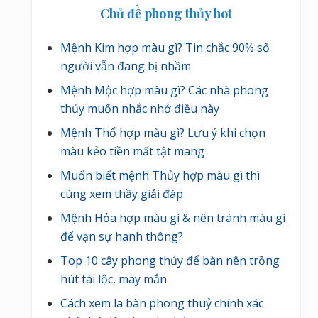
Chủ đề phong thủy hot
Mệnh Kim hợp màu gì? Tin chắc 90% số
người vẫn đang bị nhầm
Mệnh Mộc hợp màu gì? Các nhà phong
thủy muốn nhắc nhở điều này
Mệnh Thổ hợp màu gì? Lưu ý khi chọn
màu kẻo tiền mất tật mang
Muốn biết mệnh Thủy hợp màu gì thì
cùng xem thầy giải đáp
Mệnh Hỏa hợp màu gì & nên tránh màu gì
để vạn sự hanh thông?
Top 10 cây phong thủy để bàn nên trồng
hút tài lộc, may mắn
Cách xem la bàn phong thuỷ chính xác