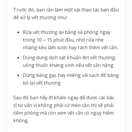
Trước đó, bạn cần làm một vài thao tác ban đầu
để xử lý vết thương như:
Rửa vết thương lại bằng xà phòng ngay
trong 10 – 15 phút đầu, nhớ rửa nhẹ
nhàng kẻo làm xước hay rách thêm vết cắn.
Dùng dung dịch sát khuẩn lên vết thương,
uống thuốc kháng sinh nếu vết cắn nặng
Dùng băng gạc hay miếng vải sạch để băng
bó lại vết thương
Sau đó bạn hãy đi khám ngay để được các bác
sĩ tư vấn vì không phải cứ mèo cắn thì sẽ phải
tiêm phòng mà còn xem vết cắn có nguy hiểm
không.