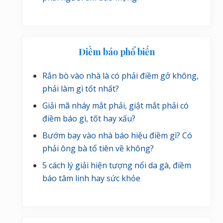
Điềm báo phổ biến
Rắn bò vào nhà là có phải điềm gở không,
phải làm gì tốt nhất?
Giải mã nháy mắt phải, giật mắt phải có
điềm báo gì, tốt hay xấu?
Bướm bay vào nhà báo hiệu điềm gì? Có
phải ông bà tổ tiên về không?
5 cách lý giải hiện tượng nổi da gà, điềm
báo tâm linh hay sức khỏe