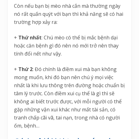
Còn nếu bạn bị mèo nhà cắn mà thường ngày
nó rất quấn quýt với bạn thì khả năng sẽ có hai
trường hợp xảy ra:
+
Thứ nhất
: Chú mèo có thể bị mắc bệnh dại
hoặc căn bệnh gì đó nên nó mới trở nên thay
tính đổi nết như vậy.
+
Thứ 2
: Đó chính là điềm xui mà bạn không
mong muốn, khi đó bạn nên chú ý mọi việc
nhất là khi lưu thông trên đường hoặc chuẩn bị
tâm lý trước. Còn điềm xui cụ thể là gì thì sẽ
không ai biết trước được, với mỗi người có thể
gặp những vận xui khác như mất tài sản, có
tranh chấp cãi vã, tai nạn, trong nhà có người
ốm, bệnh…