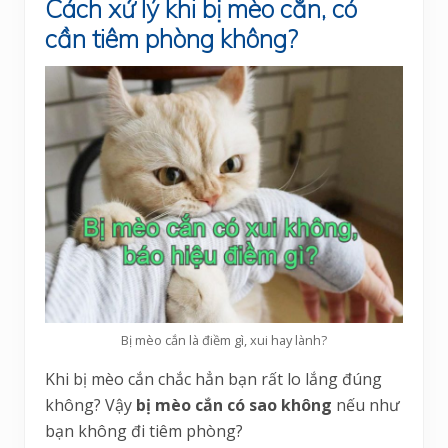
Cách xử lý khi bị mèo cắn, có
cần tiêm phòng không?
Bị mèo cắn là điềm gì, xui hay lành?
Khi bị mèo cắn chắc hẳn bạn rất lo lắng đúng
không? Vậy
bị mèo cắn có sao không
nếu như
bạn không đi tiêm phòng?