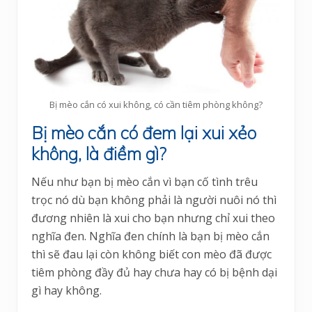
Bị mèo cắn có xui không, có cần tiêm phòng không?
Bị mèo cắn có đem lại xui xẻo
không, là điềm gì?
Nếu như bạn bị mèo cắn vì bạn cố tình trêu
trọc nó dù bạn không phải là người nuôi nó thì
đương nhiên là xui cho bạn nhưng chỉ xui theo
nghĩa đen. Nghĩa đen chính là bạn bị mèo cắn
thì sẽ đau lại còn không biết con mèo đã được
tiêm phòng đầy đủ hay chưa hay có bị bệnh dại
gì hay không.