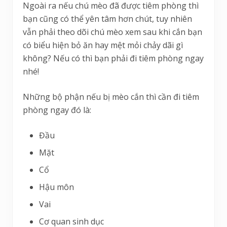
Ngoài ra nếu chú mèo đã được tiêm phòng thì
bạn cũng có thể yên tâm hơn chút, tuy nhiên
vẫn phải theo dõi chú mèo xem sau khi cắn bạn
có biểu hiện bỏ ăn hay mệt mỏi chảy dãi gì
không? Nếu có thì bạn phải đi tiêm phòng ngay
nhé!
Những bộ phận nếu bị mèo cắn thì cần đi tiêm
phòng ngay đó là:
Đầu
Mặt
Cổ
Hậu môn
Vai
Cơ quan sinh dục