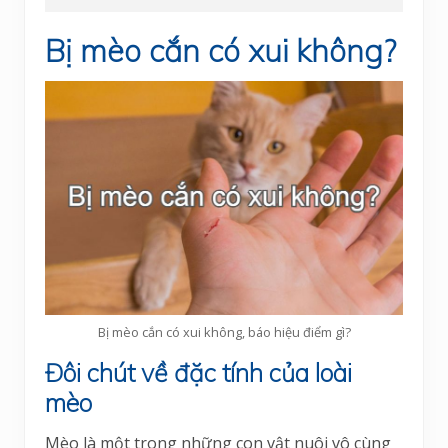
Bị mèo cắn có xui không?
Bị mèo cắn có xui không, báo hiệu điểm gì?
Đôi chút về đặc tính của loài
mèo
Mèo là một trong những con vật nuôi vô cùng