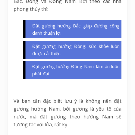
Bắc, Đông và Đông Nam. Bởi theo các nhà
phong thủy thì:
Đặt gương hướng Bắc: giúp đường công
danh thuận lợi.
Đặt gương hướng Đông: sức khỏe luôn
được cải thiện.
Đặt gương hướng Đông Nam: làm ăn luôn
phát đạt.
Và bạn cần đặc biệt lưu ý là không nên đặt
gương hướng Nam, bởi gương là yếu tố của
nước, mà đặt gương theo hướng Nam sẽ
tương tác với lửa, rất kỵ.