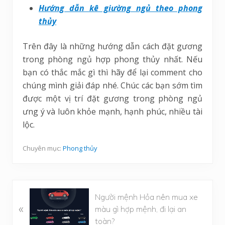
Hướng dẫn kê giường ngủ theo phong
thủy
Trên đây là những hướng dẫn cách đặt gương
trong phòng ngủ hợp phong thủy nhất. Nếu
bạn có thắc mắc gì thì hãy để lại comment cho
chúng mình giải đáp nhé. Chúc các bạn sớm tìm
được một vị trí đặt gương trong phòng ngủ
ưng ý và luôn khỏe mạnh, hạnh phúc, nhiều tài
lộc.
Chuyên mục:
Phong thủy
B
Người mệnh Hỏa nên mua xe
«
à
màu gì hợp mệnh, đi lại an
i
toàn?