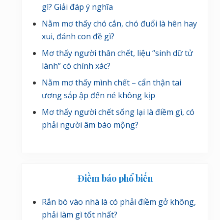
gì? Giải đáp ý nghĩa
Nằm mơ thấy chó cắn, chó đuổi là hên hay
xui, đánh con đề gì?
Mơ thấy người thân chết, liệu “sinh dữ tử
lành” có chính xác?
Nằm mơ thấy mình chết – cẩn thận tai
ương sắp ập đến né không kịp
Mơ thấy người chết sống lại là điềm gì, có
phải người âm báo mộng?
Điềm báo phổ biến
Rắn bò vào nhà là có phải điềm gở không,
phải làm gì tốt nhất?