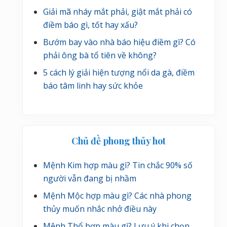
Giải mã nháy mắt phải, giật mắt phải có
điềm báo gì, tốt hay xấu?
Bướm bay vào nhà báo hiệu điềm gì? Có
phải ông bà tổ tiên về không?
5 cách lý giải hiện tượng nổi da gà, điềm
báo tâm linh hay sức khỏe
Chủ đề phong thủy hot
Mệnh Kim hợp màu gì? Tin chắc 90% số
người vẫn đang bị nhầm
Mệnh Mộc hợp màu gì? Các nhà phong
thủy muốn nhắc nhở điều này
Mệnh Thổ hợp màu gì? Lưu ý khi chọn