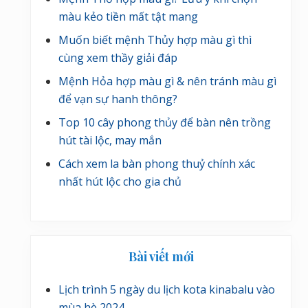
màu kẻo tiền mất tật mang
Muốn biết mệnh Thủy hợp màu gì thì
cùng xem thầy giải đáp
Mệnh Hỏa hợp màu gì & nên tránh màu gì
để vạn sự hanh thông?
Top 10 cây phong thủy để bàn nên trồng
hút tài lộc, may mắn
Cách xem la bàn phong thuỷ chính xác
nhất hút lộc cho gia chủ
Bài viết mới
Lịch trình 5 ngày du lịch kota kinabalu vào
mùa hè 2024