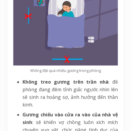
Không đặt quá nhiều gương trong phòng
Không treo gương trên trần nhà
: đề
phòng đang đêm tỉnh giấc ngước nhìn lên
sẽ sinh ra hoảng sợ, ảnh hưởng đến thần
kinh.
Gương chiếu vào cửa ra vào của nhà vệ
sinh
: sẽ khiến vợ chồng luôn xích mích
chuyện vụn vặt, chức năng tình dục của