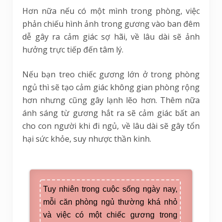
Hơn nữa nếu có một mình trong phòng, việc
phản chiếu hình ảnh trong gương vào ban đêm
dễ gây ra cảm giác sợ hãi, về lâu dài sẽ ảnh
hưởng trực tiếp đến tâm lý.
Nếu bạn treo chiếc gương lớn ở trong phòng
ngủ thì sẽ tạo cảm giác không gian phòng rộng
hơn nhưng cũng gây lạnh lẽo hơn. Thêm nữa
ánh sáng từ gương hắt ra sẽ cảm giác bất an
cho con người khi đi ngủ, về lâu dài sẽ gây tổn
hại sức khỏe, suy nhược thần kinh.
Tuy nhiên trong cuộc sống ngày nay,
mỗi căn phòng ngủ thường khá nhỏ
và việc có một chiếc gương trong