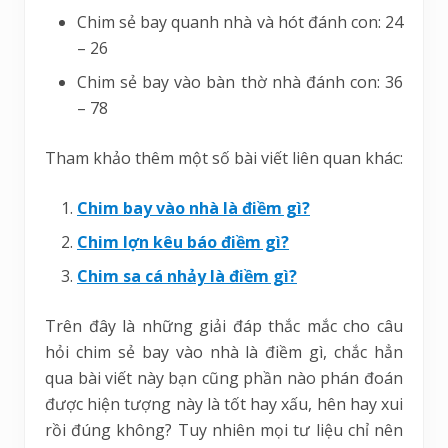
Chim sẻ bay quanh nhà và hót đánh con: 24
– 26
Chim sẻ bay vào bàn thờ nhà đánh con: 36
– 78
Tham khảo thêm một số bài viết liên quan khác:
Chim bay vào nhà là điềm gì?
Chim lợn kêu báo điềm gì?
Chim sa cá nhảy là điềm gì?
Trên đây là những giải đáp thắc mắc cho câu
hỏi chim sẻ bay vào nhà là điềm gì, chắc hẳn
qua bài viết này bạn cũng phần nào phán đoán
được hiện tượng này là tốt hay xấu, hên hay xui
rồi đúng không? Tuy nhiên mọi tư liệu chỉ nên