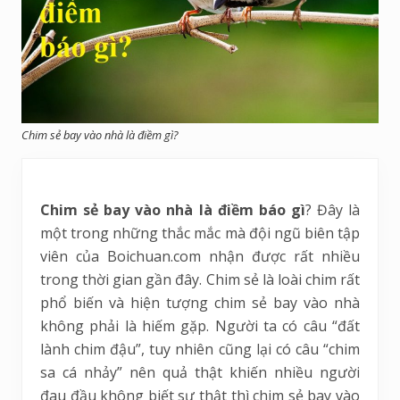
Chim sẻ bay vào nhà là điềm gì?
Chim sẻ bay vào nhà là điềm báo gì
? Đây là
một trong những thắc mắc mà đội ngũ biên tập
viên của Boichuan.com nhận được rất nhiều
trong thời gian gần đây. Chim sẻ là loài chim rất
phổ biến và hiện tượng chim sẻ bay vào nhà
không phải là hiếm gặp. Người ta có câu “đất
lành chim đậu”, tuy nhiên cũng lại có câu “chim
sa cá nhảy” nên quả thật khiến nhiều người
đau đầu không biết sự thật thì chim sẻ bay vào