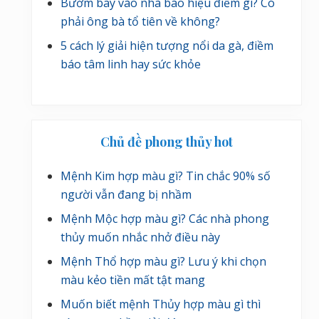
Bướm bay vào nhà báo hiệu điềm gì? Có
phải ông bà tổ tiên về không?
5 cách lý giải hiện tượng nổi da gà, điềm
báo tâm linh hay sức khỏe
Chủ đề phong thủy hot
Mệnh Kim hợp màu gì? Tin chắc 90% số
người vẫn đang bị nhầm
Mệnh Mộc hợp màu gì? Các nhà phong
thủy muốn nhắc nhở điều này
Mệnh Thổ hợp màu gì? Lưu ý khi chọn
màu kẻo tiền mất tật mang
Muốn biết mệnh Thủy hợp màu gì thì