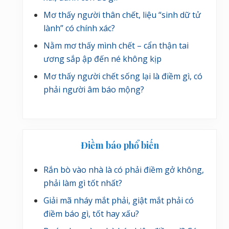
Mơ thấy người thân chết, liệu “sinh dữ tử
lành” có chính xác?
Nằm mơ thấy mình chết – cẩn thận tai
ương sắp ập đến né không kịp
Mơ thấy người chết sống lại là điềm gì, có
phải người âm báo mộng?
Điềm báo phổ biến
Rắn bò vào nhà là có phải điềm gở không,
phải làm gì tốt nhất?
Giải mã nháy mắt phải, giật mắt phải có
điềm báo gì, tốt hay xấu?