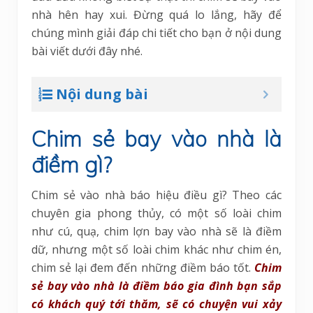
nhà hên hay xui. Đừng quá lo lắng, hãy để
chúng mình giải đáp chi tiết cho bạn ở nội dung
bài viết dưới đây nhé.
Nội dung bài
Chim sẻ bay vào nhà là
điềm gì?
Chim sẻ vào nhà báo hiệu điều gì? Theo các
chuyên gia phong thủy, có một số loài chim
như cú, quạ, chim lợn bay vào nhà sẽ là điềm
dữ, nhưng một số loài chim khác như chim én,
chim sẻ lại đem đến những điềm báo tốt.
Chim
sẻ bay vào nhà là điềm báo gia đình bạn sắp
có khách quý tới thăm, sẽ có chuyện vui xảy