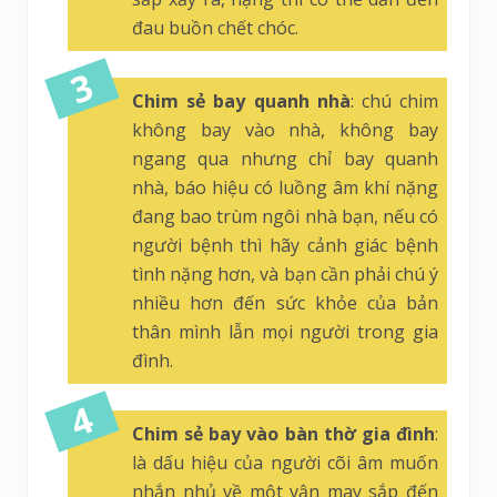
đau buồn chết chóc.
Chim sẻ bay quanh nhà
: chú chim
không bay vào nhà, không bay
ngang qua nhưng chỉ bay quanh
nhà, báo hiệu có luồng âm khí nặng
đang bao trùm ngôi nhà bạn, nếu có
người bệnh thì hãy cảnh giác bệnh
tình nặng hơn, và bạn cần phải chú ý
nhiều hơn đến sức khỏe của bản
thân mình lẫn mọi người trong gia
đình.
Chim sẻ bay vào bàn thờ gia đình
:
là dấu hiệu của người cõi âm muốn
nhắn nhủ về một vận may sắp đến