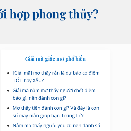
ới hợp phong thủy?
Sidebar
Giải mã giấc mơ phổ biến
chính
[Giải mã] mơ thấy rắn là dự báo có điềm
TỐT hay XẤU?
Giải mã nằm mơ thấy người chết điềm
báo gì, nên đánh con gì?
Mơ thấy tiền đánh con gì? Và đây là con
số may mắn giúp bạn Trúng Lớn
Nằm mơ thấy người yêu cũ nên đánh số