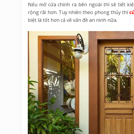
Nếu mở cửa chính ra bên ngoài thì sẽ tiết ki
rộng rãi hơn. Tuy nhiên theo phong thủy thì
c
biệt là tốt hơn cả về vấn đề an ninh nữa.