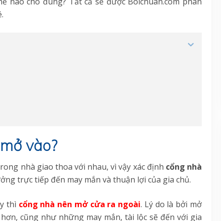
hế nào cho đúng? Tất cả sẽ được Boichuan.com phân
.
?
 mở vào?
trong nhà giao thoa với nhau, vì vậy xác định
cổng nhà
ởng trực tiếp đến may mắn và thuận lợi của gia chủ.
y thì
cổng nhà nên mở cửa ra ngoài
. Lý do là bởi mở
 hơn, cũng như những may mắn, tài lộc sẽ đến với gia