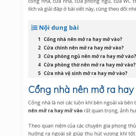
cổng nhà, cửa nhà, cửa phòng ngủ, cửa WC t
tích và giải đáp ở bài viết này, cùng theo dõi nhé
Nội dung bài
Cổng nhà nên mở ra hay mở vào?
Cửa chính nên mở ra hay mở vào?
Cửa phòng ngủ nên mở ra hay mở vào
Cửa phòng thờ nên mở ra hay mở vào?
Cửa nhà vệ sinh mở ra hay mở vào?
Cổng nhà nên mở ra hay
Cổng nhà là nơi các luồn khí bên ngoài và bên 
nên mở ra hay mở vào
rất quan trọng, ảnh hư
Theo quan niệm của các chuyên gia phong thủ
hướng ra ngoài sẽ giúp thu hút vượng khí tốt