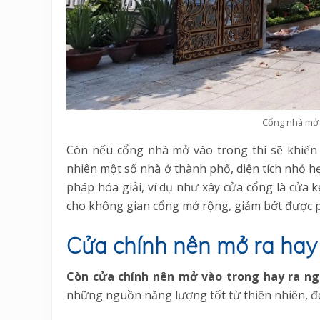
Cổng nhà mở 
Còn nếu cổng nhà mở vào trong thì sẽ khiến ch
nhiên một số nhà ở thành phố, diện tích nhỏ h
pháp hóa giải, ví dụ như xây cửa cổng là cửa
cho không gian cổng mở rộng, giảm bớt được p
Cửa chính nên mở ra hay
Còn cửa chính nên mở vào trong hay ra ng
những nguồn năng lượng tốt từ thiên nhiên, đ