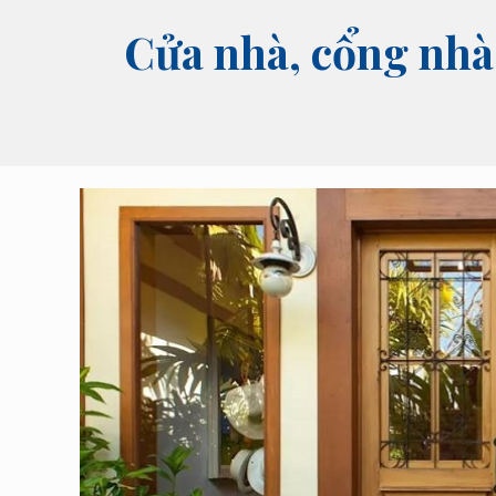
chỉ
tay,
Cửa nhà, cổng nhà
bói
tên,
bói
bài
và
các
lĩnh
vực
tâm
linh