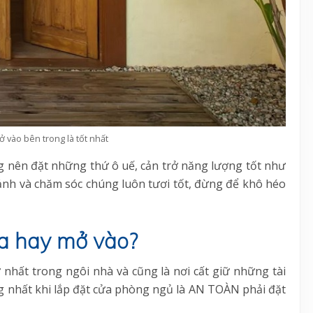
 vào bên trong là tốt nhất
 nên đặt những thứ ô uế, cản trở năng lượng tốt như
 cảnh và chăm sóc chúng luôn tươi tốt, đừng để khô héo
a hay mở vào?
nhất trong ngôi nhà và cũng là nơi cất giữ những tài
ng nhất khi lắp đặt cửa phòng ngủ là AN TOÀN phải đặt