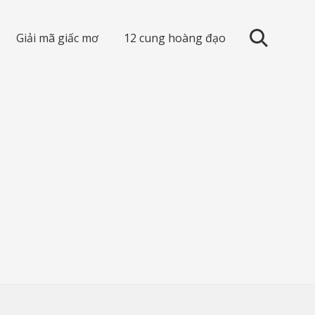
Giải mã giấc mơ
12 cung hoàng đạo
search