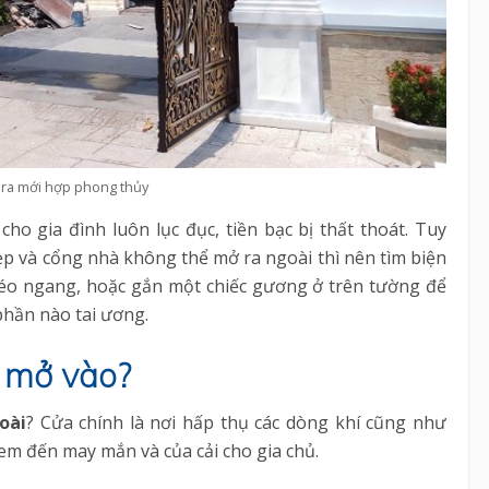
ra mới hợp phong thủy
o gia đình luôn lục đục, tiền bạc bị thất thoát. Tuy
ẹp và cổng nhà không thể mở ra ngoài thì nên tìm biện
 kéo ngang, hoặc gắn một chiếc gương ở trên tường để
hần nào tai ương.
 mở vào?
oài
? Cửa chính là nơi hấp thụ các dòng khí cũng như
em đến may mắn và của cải cho gia chủ.