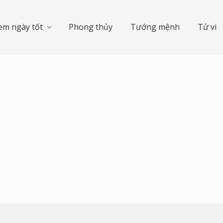
em ngày tốt
Phong thủy
Tướng mệnh
Tử vi