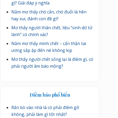
gì? Giải đáp ý nghĩa
Nằm mơ thấy chó cắn, chó đuổi là hên
hay xui, đánh con đề gì?
Mơ thấy người thân chết, liệu “sinh dữ tử
lành” có chính xác?
Nằm mơ thấy mình chết – cẩn thận tai
ương sắp ập đến né không kịp
Mơ thấy người chết sống lại là điềm gì, có
phải người âm báo mộng?
Điềm báo phổ biến
Rắn bò vào nhà là có phải điềm gở
không, phải làm gì tốt nhất?