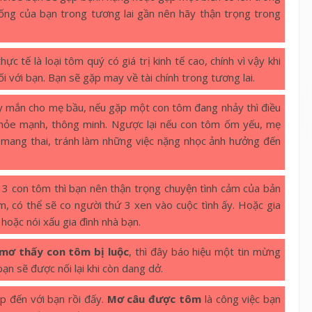
ống của bạn trong tương lai gần nên hãy thận trọng trong
ực tế là loại tôm quý có giá trị kinh tế cao, chính vì vậy khi
 với bạn. Bạn sẽ gặp may về tài chính trong tương lai.
y mắn cho mẹ bầu, nếu gặp một con tôm đang nhảy thì điều
 khỏe mạnh, thông minh. Ngược lại nếu con tôm ốm yếu, mẹ
n mang thai, tránh làm những việc nặng nhọc ảnh hưởng đến
 3 con tôm thì bạn nên thận trọng chuyện tình cảm của bản
, có thể sẽ co người thứ 3 xen vào cuộc tình ấy. Hoặc gia
hoặc nói xấu gia đình nhà bạn.
 mơ thấy con tôm bị luộc
, thì đây báo hiệu một tin mừng
bạn sẽ được nối lại khi còn dang dở.
 đến với bạn rồi đấy.
Mơ câu được tôm
là công việc bạn