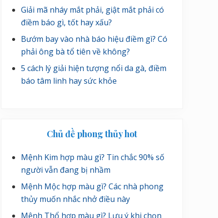
Giải mã nháy mắt phải, giật mắt phải có
điềm báo gì, tốt hay xấu?
Bướm bay vào nhà báo hiệu điềm gì? Có
phải ông bà tổ tiên về không?
5 cách lý giải hiện tượng nổi da gà, điềm
báo tâm linh hay sức khỏe
Chủ đề phong thủy hot
Mệnh Kim hợp màu gì? Tin chắc 90% số
người vẫn đang bị nhầm
Mệnh Mộc hợp màu gì? Các nhà phong
thủy muốn nhắc nhở điều này
Mệnh Thổ hợp màu gì? Lưu ý khi chọn