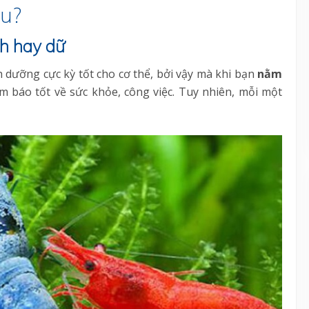
ấu?
nh hay dữ
nh dưỡng cực kỳ tốt cho cơ thể, bởi vậy mà khi bạn
nằm
 báo tốt về sức khỏe, công việc. Tuy nhiên, mỗi một