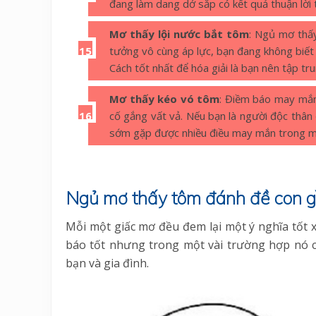
đang làm dang dở sắp có kết quả thuận lời t
Mơ thấy lội nước bắt tôm
: Ngủ mơ thấ
tưởng vô cùng áp lực, bạn đang không biết 
Cách tốt nhất để hóa giải là bạn nên tập tr
Mơ thấy kéo vó tôm
: Điềm báo may mắn
cố gắng vất vả. Nếu bạn là người độc thân
sớm gặp được nhiều điều may mắn trong mố
Ngủ mơ thấy tôm đánh đề con g
Mỗi một giấc mơ đều đem lại một ý nghĩa tốt 
báo tốt nhưng trong một vài trường hợp nó c
bạn và gia đình.