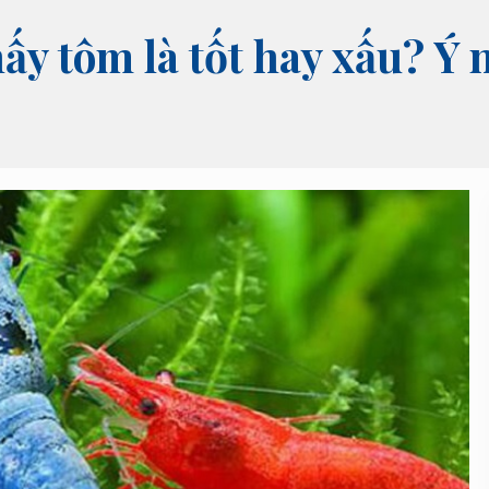
ấy tôm là tốt hay xấu? Ý 