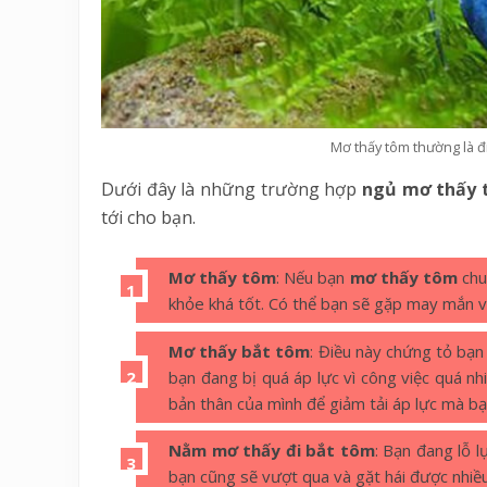
Mơ thấy tôm thường là 
Dưới đây là những trường hợp
ngủ mơ thấy
tới cho bạn.
Mơ thấy tôm
: Nếu bạn
mơ thấy tôm
chu
khỏe khá tốt. Có thể bạn sẽ gặp may mắn về
Mơ thấy bắt tôm
: Điều này chứng tỏ bạn
bạn đang bị quá áp lực vì công việc quá nh
bản thân của mình để giảm tải áp lực mà bạ
Nằm mơ thấy đi bắt tôm
: Bạn đang lỗ 
bạn cũng sẽ vượt qua và gặt hái được nhiều