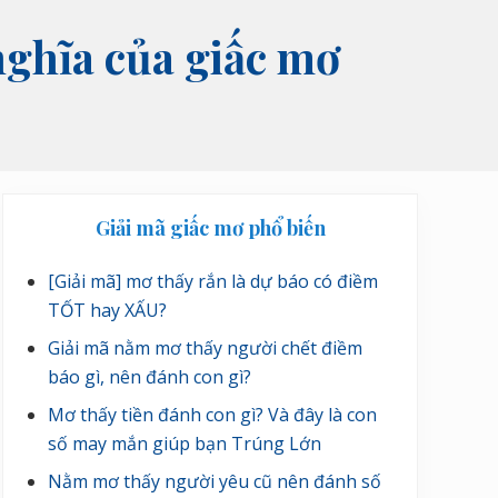
nghĩa của giấc mơ
Sidebar
Giải mã giấc mơ phổ biến
chính
[Giải mã] mơ thấy rắn là dự báo có điềm
TỐT hay XẤU?
Giải mã nằm mơ thấy người chết điềm
báo gì, nên đánh con gì?
Mơ thấy tiền đánh con gì? Và đây là con
số may mắn giúp bạn Trúng Lớn
Nằm mơ thấy người yêu cũ nên đánh số