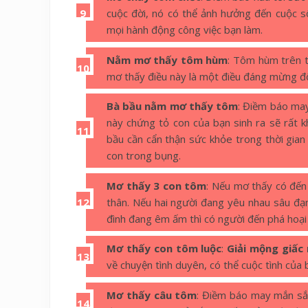
cuộc đời, nó có thể ảnh hưởng đến cuộc s
mọi hành động công việc bạn làm.
Nằm mơ thấy tôm hùm
: Tôm hùm trên th
mơ thấy điều này là một điều đáng mừng đối
Bà bầu nằm mơ thấy tôm
: Điềm báo ma
này chứng tỏ con của bạn sinh ra sẽ rất
bầu cần cẩn thận sức khỏe trong thời gia
con trong bụng.
Mơ thấy 3 con tôm
: Nếu mơ thấy có đến
thân. Nếu hai người đang yêu nhau sâu đạm
đình đang êm ấm thì có người đến phá hoại 
Mơ thấy con tôm luộc
:
Giải mộng giấc
về chuyện tình duyên, có thể cuộc tình của 
Mơ thấy câu tôm
: Điềm báo may mắn sắp