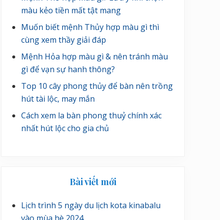
màu kẻo tiền mất tật mang
Muốn biết mệnh Thủy hợp màu gì thì
cùng xem thầy giải đáp
Mệnh Hỏa hợp màu gì & nên tránh màu
gì để vạn sự hanh thông?
Top 10 cây phong thủy để bàn nên trồng
hút tài lộc, may mắn
Cách xem la bàn phong thuỷ chính xác
nhất hút lộc cho gia chủ
Bài viết mới
Lịch trình 5 ngày du lịch kota kinabalu
vào mùa hè 2024