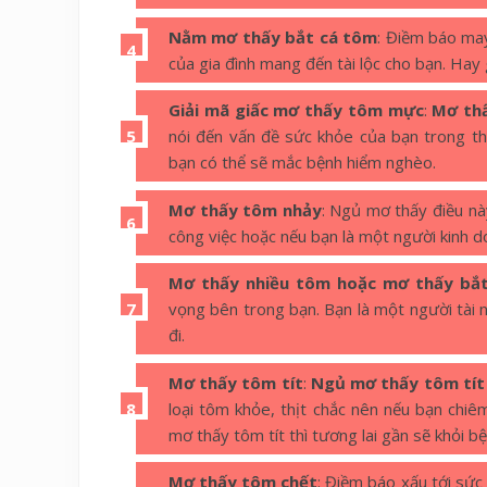
Nằm mơ thấy bắt cá tôm
: Điềm báo may
của gia đình mang đến tài lộc cho bạn. Hay g
Giải mã giấc mơ thấy tôm mực
:
Mơ th
nói đến vấn đề sức khỏe của bạn trong thờ
bạn có thể sẽ mắc bệnh hiểm nghèo.
Mơ thấy tôm nhảy
: Ngủ mơ thấy điều nà
công việc hoặc nếu bạn là một người kinh d
Mơ thấy nhiều tôm hoặc mơ thấy bắ
vọng bên trong bạn. Bạn là một người tài n
đi.
Mơ thấy tôm tít
:
Ngủ mơ thấy tôm tít
loại tôm khỏe, thịt chắc nên nếu bạn chi
mơ thấy tôm tít thì tương lai gần sẽ khỏi b
Mơ thấy tôm chết
: Điềm báo xấu tới sức