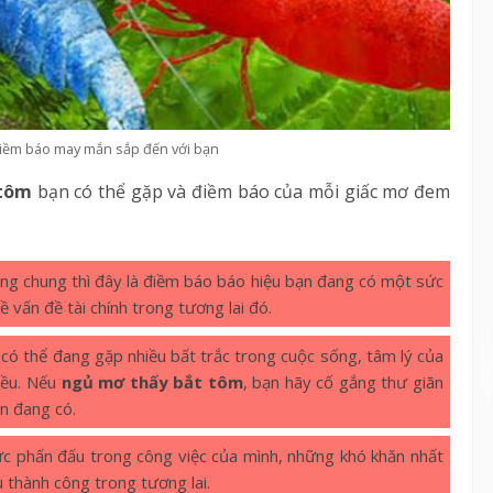
điềm báo may mắn sắp đến với bạn
 tôm
bạn có thể gặp và điềm báo của mỗi giấc mơ đem
ng chung thì đây là điềm báo báo hiệu bạn đang có một sức
 vấn đề tài chính trong tương lai đó.
 có thể đang gặp nhiều bất trắc trong cuộc sống, tâm lý của
iều. Nếu
ngủ mơ thấy bắt tôm
, bạn hãy cố gắng thư giãn
n đang có.
lực phấn đấu trong công việc của mình, những khó khăn nhất
 thành công trong tương lai.