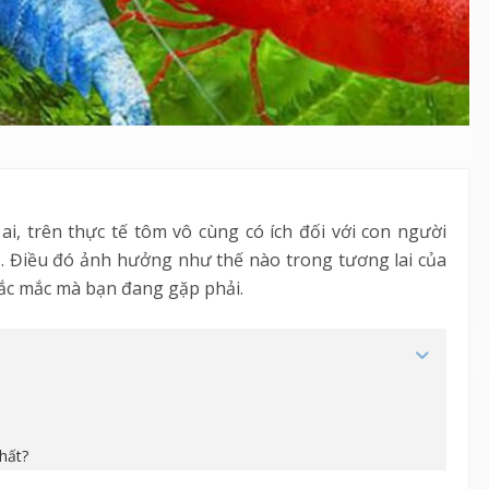
ai, trên thực tế tôm vô cùng có ích đối với con người
u
. Điều đó ảnh hưởng như thế nào trong tương lai của
thắc mắc mà bạn đang gặp phải.
hất?