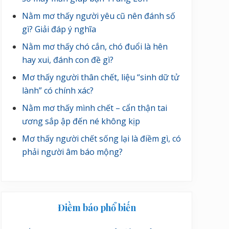
Nằm mơ thấy người yêu cũ nên đánh số
gì? Giải đáp ý nghĩa
Nằm mơ thấy chó cắn, chó đuổi là hên
hay xui, đánh con đề gì?
Mơ thấy người thân chết, liệu “sinh dữ tử
lành” có chính xác?
Nằm mơ thấy mình chết – cẩn thận tai
ương sắp ập đến né không kịp
Mơ thấy người chết sống lại là điềm gì, có
phải người âm báo mộng?
Điềm báo phổ biến