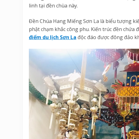
linh tại đền chùa này.
Đền Chúa Hang Miếng Sơn La là biểu tượng kiế
phật chạm khắc công phu. Kiến trúc đền chứa đự
điểm du lịch Sơn La
độc đáo được đông đảo khá