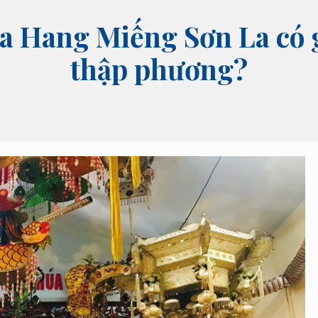
 Hang Miếng Sơn La có g
thập phương?