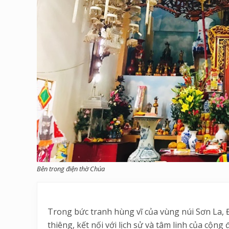
Bên trong điện thờ Chúa
Trong bức tranh hùng vĩ của vùng núi Sơn La,
thiêng, kết nối với lịch sử và tâm linh của cộ