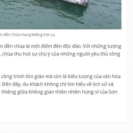
ến đền Chúa Hang Miếng Sơn La
n đền chùa là một điểm đến độc đáo. Với những tượng
ý, chùa thu hút sự chú ý của những người yêu thủ công
công trình tôn giáo mà còn là biểu tượng của văn hóa
. Đến đây, du khách không chỉ tìm hiểu về lịch sử và
h thiêng giữa không gian thiên nhiên hùng vĩ của Sơn