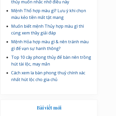
thủy muốn nhắc nhở điều này
Mệnh Thổ hợp màu gì? Lưu ý khi chọn
màu kẻo tiền mất tật mang
Muốn biết mệnh Thủy hợp màu gì thì
cùng xem thầy giải đáp
Mệnh Hỏa hợp màu gì & nên tránh màu
gì để vạn sự hanh thông?
Top 10 cây phong thủy để bàn nên trồng
hút tài lộc, may mắn
Cách xem la bàn phong thuỷ chính xác
nhất hút lộc cho gia chủ
Bài viết mới