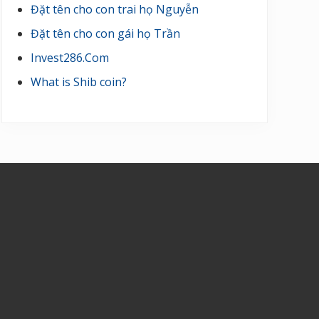
Đặt tên cho con trai họ Nguyễn
Đặt tên cho con gái họ Trần
Invest286.Com
What is Shib coin?