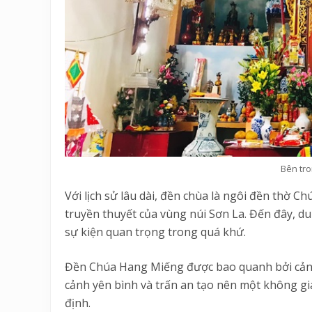
Bên tro
Với lịch sử lâu dài, đền chùa là ngôi đền thờ Chú
truyền thuyết của vùng núi Sơn La. Đến đây, du
sự kiện quan trọng trong quá khứ.
Đền Chúa Hang Miếng được bao quanh bởi cảnh
cảnh yên bình và trấn an tạo nên một không gia
định.