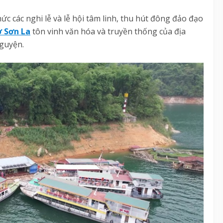
 các nghi lễ và lễ hội tâm linh, thu hút đông đảo đạo
ở Sơn La
tôn vinh văn hóa và truyền thống của địa
nguyện.