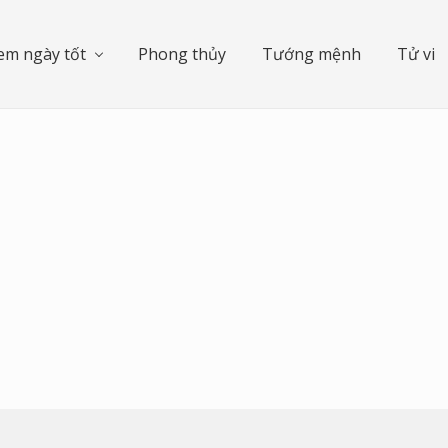
em ngày tốt
Phong thủy
Tướng mệnh
Tử vi