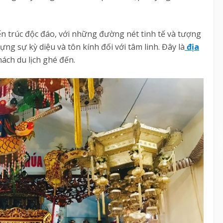
n trúc độc đáo, với những đường nét tinh tế và tượng
ng sự kỳ diệu và tôn kính đối với tâm linh. Đây là
địa
ch du lịch ghé đến.