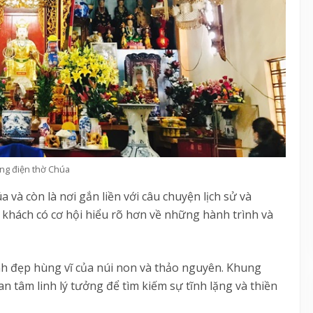
ng điện thờ Chúa
a và còn là nơi gắn liền với câu chuyện lịch sử và
 khách có cơ hội hiểu rõ hơn về những hành trình và
 đẹp hùng vĩ của núi non và thảo nguyên. Khung
n tâm linh lý tưởng để tìm kiếm sự tĩnh lặng và thiền