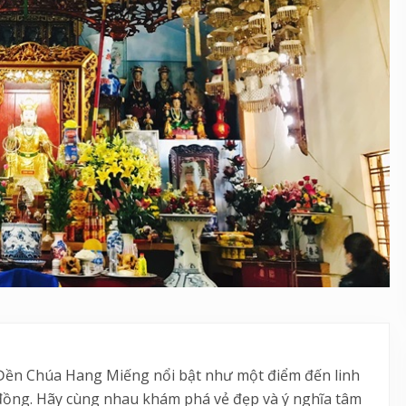
 Đền Chúa Hang Miếng nổi bật như một điểm đến linh
ng đồng. Hãy cùng nhau khám phá vẻ đẹp và ý nghĩa tâm