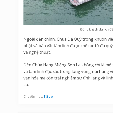
Đông khách du lịch đ
Ngoài đền chính, Chùa Đá Quý trong khuôn viê
phật và bảo vật tâm linh được chế tác từ đá qu
và nghệ thuật.
Đền Chúa Hang Miếng Sơn La không chỉ là một 
và tâm linh đặc sắc trong lòng vùng núi hùng vĩ
văn hóa mà còn trải nghiệm sự tĩnh lặng và lin
La.
Chuyên mục:
Tài trợ