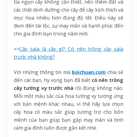
tỉa ngọn cây không cần thiết, nên thêm đất và
các chất dinh dưỡng cho cây để cây kích thích và
mọc hoa nhiều hơn đúng độ tết. Điều này sẽ
đem đến tài lộc, sự may mắn và hạnh phúc đến
cho gia đình bạn trong năm mới.
=>
Cây sala là cây gì? Có nên trồng cây sala
trước nhà không?
Với những thông tin mà
boichuan.com
chia sẻ
đến các bạn, hy vọng bạn đã biết
có nên trồng
cây tường vy trước nhà
rồi đúng không nào.
Mỗi một màu sắc của hoa tường vy tương ứng
với bản mệnh khác nhau, vì thế hãy lựa chọn
cây hoa có màu sắc giúp tương trợ cho bổn
mệnh của bạn giúp bạn gặp may mắn và tình
cảm gia đình luôn được gắn kết nhé.