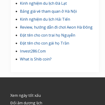
Kinh nghiệm du lịch Đà Lạt
Bảng giá vé tham quan ở Hà Nội
Kinh nghiệm du lịch Hải Tiến
Review, hướng dẫn đi chơi Aeon Hà Đông
Đặt tên cho con trai họ Nguyễn
Đặt tên cho con gái họ Trần
Invest286.Com
What is Shib coin?
Footer
Xem ngày tốt xấu
Đổi âm dương lịch