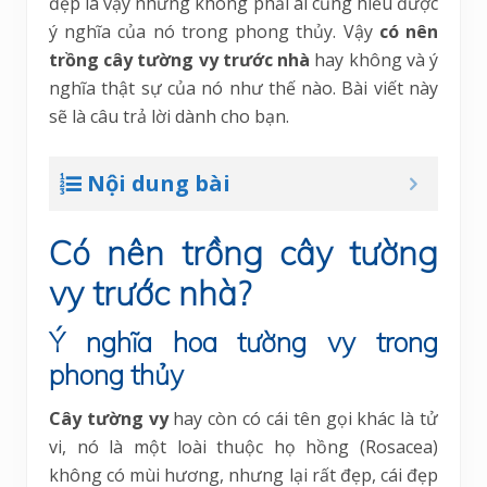
đẹp là vậy nhưng không phải ai cũng hiểu được
ý nghĩa của nó trong phong thủy. Vậy
có nên
trồng cây tường vy trước nhà
hay không và ý
nghĩa thật sự của nó như thế nào. Bài viết này
sẽ là câu trả lời dành cho bạn.
Nội dung bài
Có nên trồng cây tường
vy trước nhà?
Ý nghĩa hoa tường vy trong
phong thủy
Cây tường vy
hay còn có cái tên gọi khác là tử
vi, nó là một loài thuộc họ hồng (Rosacea)
không có mùi hương, nhưng lại rất đẹp, cái đẹp