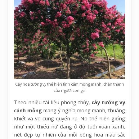
Cây hoa tường vy thể hiện tình cảm mong manh, chân thành
của người con gái
Theo nhiều tài liệu phong thủy,
cây tường vy
cánh mỏng
mang ý nghĩa mong manh, thuâng
khiết và vô cùng quyến rũ. Nó thể hiện giống
như một thiếu nữ đang ở độ tuổi xuân xanh,
nét đẹp tự nhiên của mỗi bông hoa màu sắc