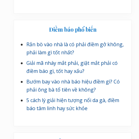
Điềm báo phổ biến
Rắn bò vào nhà là có phải điềm gở không,
phải làm gì tốt nhất?
Giải mã nháy mắt phải, giật mắt phải có
điềm báo gì, tốt hay xấu?
Bướm bay vào nhà báo hiệu điềm gì? Có
phải ông bà tổ tiên về không?
5 cách lý giải hiện tượng nổi da gà, điềm
báo tâm linh hay sức khỏe