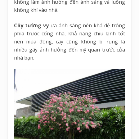
không làm ảnh hưởng đến ánh sáng và luồng
không khí vào nhà.
Cây tường vy
ưa ánh sáng nên khá dễ trông
phía trước cổng nhà, khả năng chịu lạnh tốt
nên mùa đông, cây cũng không bị rụng lá
nhiều gây ảnh hưởng đến mỹ quan trước cửa
nhà bạn.