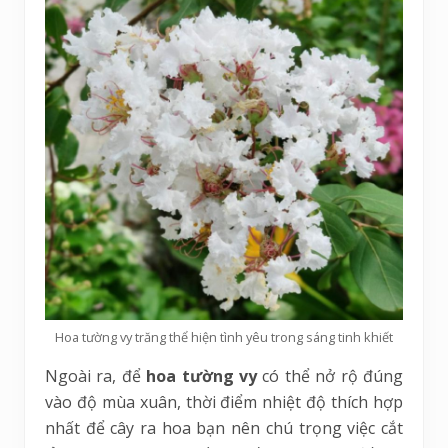
Hoa tường vy trăng thể hiện tình yêu trong sáng tinh khiết
Ngoài ra, để
hoa tường vy
có thể nở rộ đúng
vào độ mùa xuân, thời điểm nhiệt độ thích hợp
nhất để cây ra hoa bạn nên chú trọng việc cắt