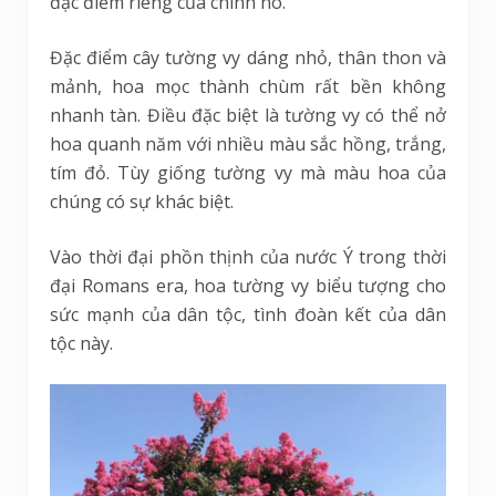
đặc điểm riêng của chính nó.
Đặc điểm cây tường vy dáng nhỏ, thân thon và
mảnh, hoa mọc thành chùm rất bền không
nhanh tàn. Điều đặc biệt là tường vy có thể nở
hoa quanh năm với nhiều màu sắc hồng, trắng,
tím đỏ. Tùy giống tường vy mà màu hoa của
chúng có sự khác biệt.
Vào thời đại phồn thịnh của nước Ý trong thời
đại Romans era, hoa tường vy biểu tượng cho
sức mạnh của dân tộc, tình đoàn kết của dân
tộc này.