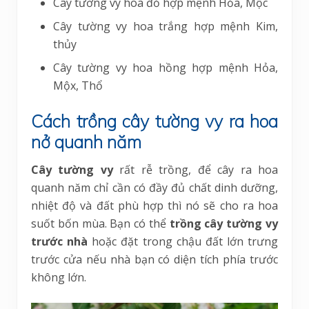
Cây tường vy hoa đỏ hợp mệnh Hỏa, Mộc
Cây tường vy hoa trắng hợp mệnh Kim,
thủy
Cây tường vy hoa hồng hợp mệnh Hỏa,
Mộx, Thổ
Cách trồng cây tường vy ra hoa
nở quanh năm
Cây tường vy
rất rễ trồng, để cây ra hoa
quanh năm chỉ cần có đầy đủ chất dinh dưỡng,
nhiệt độ và đất phù hợp thì nó sẽ cho ra hoa
suốt bốn mùa. Bạn có thể
trồng cây tường vy
trước nhà
hoặc đặt trong chậu đất lớn trưng
trước cửa nếu nhà bạn có diện tích phía trước
không lớn.