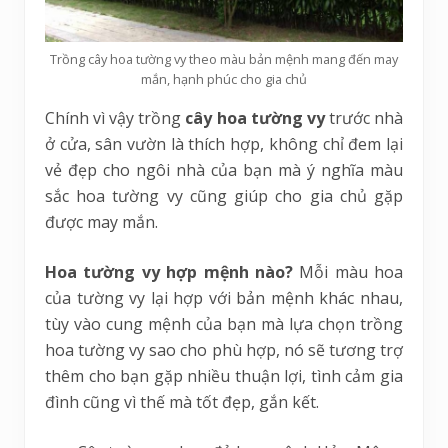
Trồng cây hoa tường vy theo màu bản mệnh mang đến may
mắn, hạnh phúc cho gia chủ
Chính vì vậy trồng
cây hoa tường vy
trước nhà
ở cửa, sân vườn là thích hợp, không chỉ đem lại
vẻ đẹp cho ngôi nhà của bạn mà ý nghĩa màu
sắc hoa tường vy cũng giúp cho gia chủ gặp
được may mắn.
Hoa tường vy hợp mệnh nào?
Mỗi màu hoa
của tường vy lại hợp với bản mệnh khác nhau,
tùy vào cung mệnh của bạn mà lựa chọn trồng
hoa tường vy sao cho phù hợp, nó sẽ tương trợ
thêm cho bạn gặp nhiều thuận lợi, tình cảm gia
đình cũng vì thế mà tốt đẹp, gắn kết.