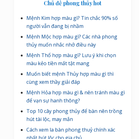
Chủ đề phong thủy hot
Mệnh Kim hợp màu gì? Tin chắc 90% số
người vẫn đang bị nhầm
Mệnh Mộc hợp màu gì? Các nhà phong
thủy muốn nhắc nhở điều này
Mệnh Thổ hợp màu gì? Lưu ý khi chọn
màu kẻo tiền mất tật mang
Muốn biết mệnh Thủy hợp màu gì thì
cùng xem thầy giải đáp
Mệnh Hỏa hợp màu gì & nên tránh màu gì
để vạn sự hanh thông?
Top 10 cây phong thủy để bàn nên trồng
hút tài lộc, may mắn
Cách xem la bàn phong thuỷ chính xác
nhất hút lộc cho gia chủ