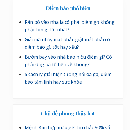
Điềm báo phổ biến
Rắn bò vào nhà là có phải điềm gở không,
phải làm gì tốt nhất?
Giải mã nháy mắt phải, giật mắt phải có
điềm báo gì, tốt hay xấu?
Bướm bay vào nhà báo hiệu điềm gì? Có
phải ông bà tổ tiên về không?
5 cách lý giải hiện tượng nổi da gà, điềm
báo tâm linh hay sức khỏe
Chủ đề phong thủy hot
Mệnh Kim hợp màu gì? Tin chắc 90% số