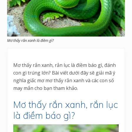
Mơ thấy rắn xanh là điềm gì?
Mơ thấy rắn xanh, rắn lục là điềm báo gì, đánh
con gì trúng lớn? Bài viết dưới đây sẽ giải mã ý
nghĩa giấc mơ mơ thấy rắn xanh và các con số
may mắn cho bạn tham khảo.
Mơ thấy rắn xanh, rắn lục
là điềm báo gì?