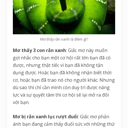
Mơ thấy rắn xanh là điềm gì?
Mơ thấy 3 con rắn xanh
: Giấc mơ này muốn
gợi nhắc cho bạn một cơ hội rất lớn bạn đã có
được, nhưng thật tiếc vì bạn đã không tận
dụng được. Hoặc bạn đã không nhận biết thời
cơ, hoặc bạn đã trao nó cho người khác. Nhưng
dù sao thì chỉ cần mình còn duy trì được năng
lực và sự quyết tâm thì cơ hội sẽ lại mở ra đối
với bạn.
Mơ bị rắn xanh lục rượt đuổi
: Giấc mơ phản
ánh bạn đang cảm thấy đuối sức với những thứ