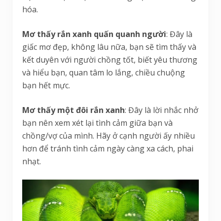
hóa.
Mơ thấy rắn xanh quấn quanh người
: Đây là
giấc mơ đẹp, không lâu nữa, bạn sẽ tìm thấy và
kết duyên với người chồng tốt, biết yêu thương
và hiểu bạn, quan tâm lo lắng, chiều chuộng
bạn hết mực.
Mơ thấy một đôi rắn xanh
: Đây là lời nhắc nhở
bạn nên xem xét lại tình cảm giữa bạn và
chồng/vợ của mình. Hãy ở cạnh người ấy nhiều
hơn để tránh tình cảm ngày càng xa cách, phai
nhạt.