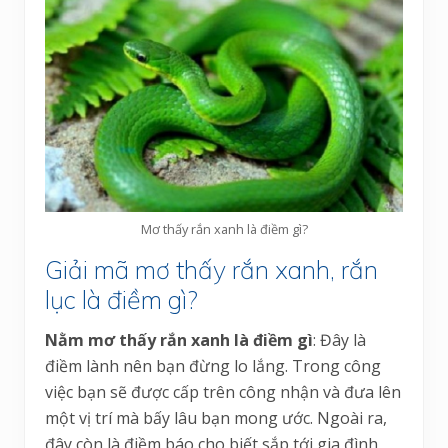
Mơ thấy rắn xanh là điềm gì?
Giải mã mơ thấy rắn xanh, rắn
lục là điềm gì?
Nằm mơ thấy rắn xanh là điềm gì
: Đây là
điềm lành nên bạn đừng lo lắng. Trong công
việc bạn sẽ được cấp trên công nhận và đưa lên
một vị trí mà bấy lâu bạn mong ước. Ngoài ra,
đây còn là điềm báo cho biết sắp tới gia đình