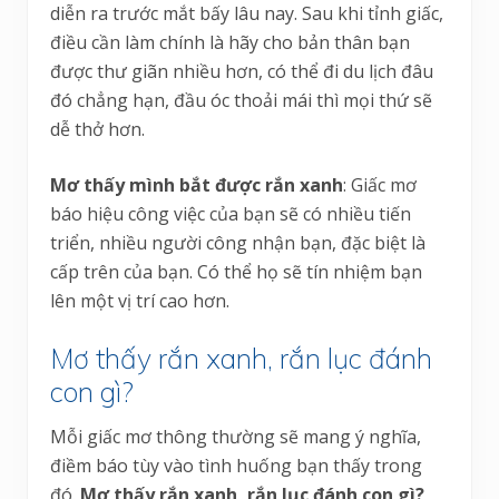
diễn ra trước mắt bấy lâu nay. Sau khi tỉnh giấc,
điều cần làm chính là hãy cho bản thân bạn
được thư giãn nhiều hơn, có thể đi du lịch đâu
đó chẳng hạn, đầu óc thoải mái thì mọi thứ sẽ
dễ thở hơn.
Mơ thấy mình bắt được rắn xanh
: Giấc mơ
báo hiệu công việc của bạn sẽ có nhiều tiến
triển, nhiều người công nhận bạn, đặc biệt là
cấp trên của bạn. Có thể họ sẽ tín nhiệm bạn
lên một vị trí cao hơn.
Mơ thấy rắn xanh, rắn lục đánh
con gì?
Mỗi giấc mơ thông thường sẽ mang ý nghĩa,
điềm báo tùy vào tình huống bạn thấy trong
đó.
Mơ thấy rắn xanh, rắn lục đánh con gì?