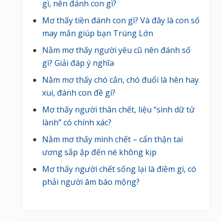
gì, nên đánh con gì?
Mơ thấy tiền đánh con gì? Và đây là con số
may mắn giúp bạn Trúng Lớn
Nằm mơ thấy người yêu cũ nên đánh số
gì? Giải đáp ý nghĩa
Nằm mơ thấy chó cắn, chó đuổi là hên hay
xui, đánh con đề gì?
Mơ thấy người thân chết, liệu “sinh dữ tử
lành” có chính xác?
Nằm mơ thấy mình chết – cẩn thận tai
ương sắp ập đến né không kịp
Mơ thấy người chết sống lại là điềm gì, có
phải người âm báo mộng?