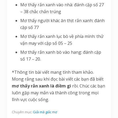
Mơ thấy rắn xanh vào nhà: đánh cặp số 27
– 38 chắc chắn trúng
Mơ thấy người khác ăn thịt rắn xanh: đánh
cặp số 77
Mơ thấy rắn xanh lục bò về phía mình: thử
vận may với cặp số 05 – 25
Mơ thấy rắn xanh bò vào hang: đánh cặp
số 17 – 20.
*Thông tin bài viết mang tính tham khảo.
Mong rằng sau khi đọc bài viết các bạn đã biết
mơ thấy rắn xanh là điềm gì
rồi. Chúc các bạn
luôn gặp may mắn và thành công trong mọi
lĩnh vực cuộc sống.
Chuyên mục:
Giải mã giấc mơ