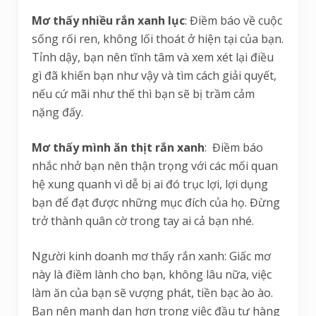
Mơ thấy nhiều rắn xanh lục
: Điềm báo về cuộc
sống rối ren, không lối thoát ở hiện tại của bạn.
Tỉnh dậy, bạn nên tĩnh tâm và xem xét lại điều
gì đã khiến bạn như vậy và tìm cách giải quyết,
nếu cứ mãi như thế thì bạn sẽ bị trầm cảm
nặng đấy.
Mơ thấy mình ăn thịt rắn xanh
: Điềm báo
nhắc nhở bạn nên thận trọng với các mối quan
hệ xung quanh vì dễ bị ai đó trục lợi, lợi dụng
bạn để đạt được những mục đích của họ. Đừng
trở thành quân cờ trong tay ai cả bạn nhé.
Người kinh doanh mơ thấy rắn xanh: Giấc mơ
này là điềm lành cho bạn, không lâu nữa, việc
làm ăn của bạn sẽ vượng phát, tiền bạc ào ào.
Bạn nên mạnh dạn hơn trong việc đầu tư hàng