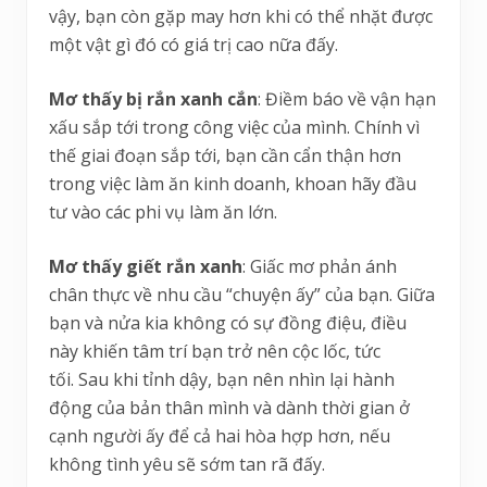
vậy, bạn còn gặp may hơn khi có thể nhặt được
một vật gì đó có giá trị cao nữa đấy.
Mơ thấy bị rắn xanh cắn
: Điềm báo về vận hạn
xấu sắp tới trong công việc của mình. Chính vì
thế giai đoạn sắp tới, bạn cần cẩn thận hơn
trong việc làm ăn kinh doanh, khoan hãy đầu
tư vào các phi vụ làm ăn lớn.
Mơ thấy giết rắn xanh
: Giấc mơ phản ánh
chân thực về nhu cầu “chuyện ấy” của bạn. Giữa
bạn và nửa kia không có sự đồng điệu, điều
này khiến tâm trí bạn trở nên cộc lốc, tức
tối. Sau khi tỉnh dậy, bạn nên nhìn lại hành
động của bản thân mình và dành thời gian ở
cạnh người ấy để cả hai hòa hợp hơn, nếu
không tình yêu sẽ sớm tan rã đấy.