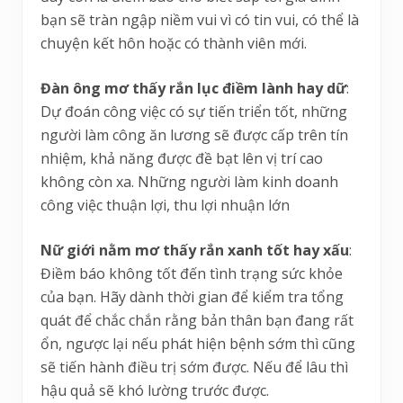
bạn sẽ tràn ngập niềm vui vì có tin vui, có thể là
chuyện kết hôn hoặc có thành viên mới.
Đàn ông mơ thấy rắn lục điềm lành hay dữ
:
Dự đoán công việc có sự tiến triển tốt, những
người làm công ăn lương sẽ được cấp trên tín
nhiệm, khả năng được đề bạt lên vị trí cao
không còn xa. Những người làm kinh doanh
công việc thuận lợi, thu lợi nhuận lớn
Nữ giới nằm mơ thấy rắn xanh tốt hay xấu
:
Điềm báo không tốt đến tình trạng sức khỏe
của bạn. Hãy dành thời gian để kiểm tra tổng
quát để chắc chắn rằng bản thân bạn đang rất
ổn, ngược lại nếu phát hiện bệnh sớm thì cũng
sẽ tiến hành điều trị sớm được. Nếu để lâu thì
hậu quả sẽ khó lường trước được.