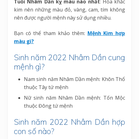
Tuổi Nhâm Dần kỵ màu nào nhất
: Hỏa khắc
kim nên những màu đỏ, vàng, cam, tím không
nên được người mệnh này sử dụng nhiều.
Bạn có thể tham khảo thêm:
Mệnh Kim hợp
màu gì?
Sinh năm 2022 Nhâm Dần cung
mệnh gì?
Nam sinh năm Nhâm Dần mệnh: Khôn Thổ
thuộc Tây tứ mệnh
Nữ sinh năm Nhâm Dần mệnh: Tốn Mộc
thuộc Đông tứ mệnh
Sinh năm 2022 Nhâm Dần hợp
con số nào?