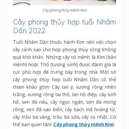
Cây phong thủy mệnh Kim
Cây phong thủy hợp tuổi Nhâm
Dần 2022
Tuổi Nhâm Dần thuộc hành Kim nên việc chọn
cây cảnh sao cho hợp phong thủy cũng không
quá khó khăn. Những cây có mệnh là Kim (bản
mệnh) hoặc Thổ (tương sinh) được đánh giá là
cực phù hợp để trưng bày trong nhà. Một số
cây phong thủy hợp tuổi Nhâm Dần có thể
tham khảo gồm: Cây lan ý, xương rồng nhện
trắng, xương rồng tai thỏ, lan hồ điệp, cây lưỡi
hổ, sen đá nâu, cây ngọc ngân, sen đá móng
rồng, sen đá sao biển, cây bạch mã hoàng tử,
cây trầu bà vàng, trầu bà sữa, cây cọ nhật…Có
thể bạn quan tâm:
Cây phong thủy mệnh Kim