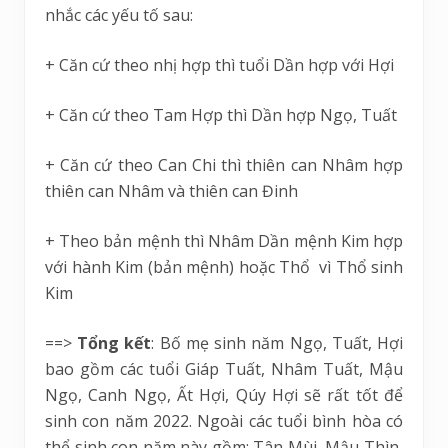
nhắc các yếu tố sau:
+ Căn cứ theo nhị hợp thì tuổi Dần hợp với Hợi
+ Căn cứ theo Tam Hợp thì Dần hợp Ngọ, Tuất
+ Căn cứ theo Can Chi thì thiên can Nhâm hợp
thiên can Nhâm và thiên can Đinh
+ Theo bản mệnh thì Nhâm Dần mệnh Kim hợp
với hành Kim (bản mệnh) hoặc Thổ vì Thổ sinh
Kim
==>
Tổng kết
: Bố mẹ sinh năm Ngọ, Tuất, Hợi
bao gồm các tuổi Giáp Tuất, Nhâm Tuất, Mậu
Ngọ, Canh Ngọ, Ất Hợi, Qúy Hợi sẽ rất tốt để
sinh con năm 2022. Ngoài các tuổi bình hòa có
thể sinh con năm này gồm: Tân Mùi, Mậu Thìn,