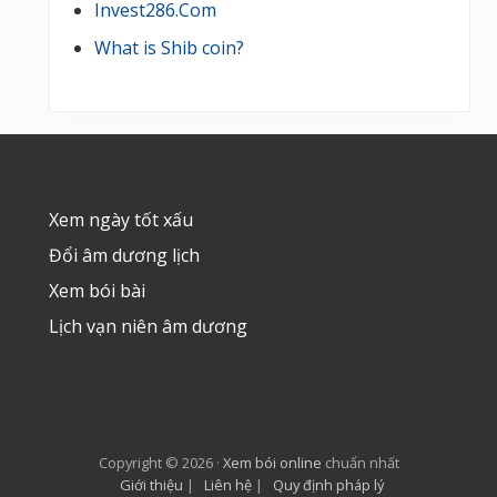
Invest286.Com
What is Shib coin?
Footer
Xem ngày tốt xấu
Đổi âm dương lịch
Xem bói bài
Lịch vạn niên âm dương
Copyright © 2026 ·
Xem bói online
chuẩn nhất
Giới thiệu
|
Liên hệ
|
Quy định pháp lý