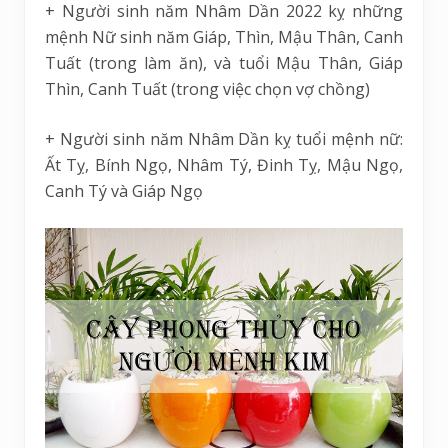
+ Người sinh năm Nhâm Dần 2022 kỵ những
mệnh Nữ sinh năm Giáp, Thìn, Mậu Thân, Canh
Tuất (trong làm ăn), và tuổi Mậu Thân, Giáp
Thìn, Canh Tuất (trong việc chọn vợ chồng)
+ Người sinh năm Nhâm Dần kỵ tuổi mệnh nữ:
Ất Tỵ, Bính Ngọ, Nhâm Tý, Đinh Tỵ, Mậu Ngọ,
Canh Tý và Giáp Ngọ