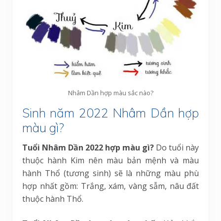
Nhâm Dần hợp màu sắc nào?
Sinh năm 2022 Nhâm Dần hợp
màu gì?
Tuổi Nhâm Dần 2022 hợp màu gì?
Do tuổi này
thuộc hành Kim nên màu bản mệnh và màu
hành Thổ (tương sinh) sẽ là những màu phù
hợp nhất gồm: Trắng, xám, vàng sẫm, nâu đất
thuộc hành Thổ.