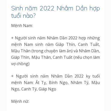
Sinh năm 2022 Nhâm Dần hợp
tuổi nào?
Mệnh Nam:
+ Người sinh năm Nhâm Dần 2022 hợp những
mệnh Nam sinh năm Giáp Thìn, Canh Tuất,
Mậu Thân (trong chuyện làm ăn) và Nhâm Dần,
Giáp Thìn, Mậu Thân, Canh Tuất (nếu chọn làm
vợ chồng)
+ Người sinh năm Nhâm Dần 2022 kỵ tuổi
mệnh Nam: Ất Tỵ, Bính Ngọ, Nhâm Tý, Mậu
Ngọ, Canh Tý, Giáp Ngọ
Mệnh nữ: