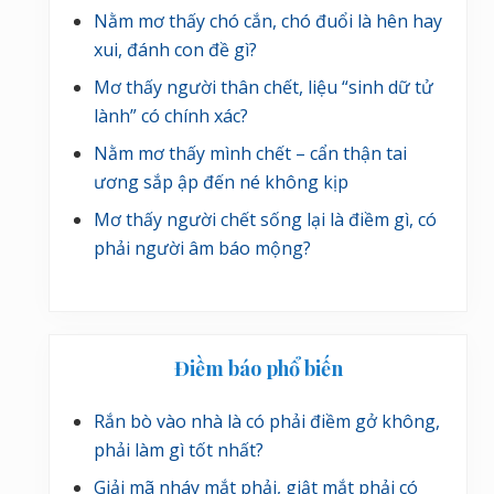
Nằm mơ thấy chó cắn, chó đuổi là hên hay
xui, đánh con đề gì?
Mơ thấy người thân chết, liệu “sinh dữ tử
lành” có chính xác?
Nằm mơ thấy mình chết – cẩn thận tai
ương sắp ập đến né không kịp
Mơ thấy người chết sống lại là điềm gì, có
phải người âm báo mộng?
Điềm báo phổ biến
Rắn bò vào nhà là có phải điềm gở không,
phải làm gì tốt nhất?
Giải mã nháy mắt phải, giật mắt phải có