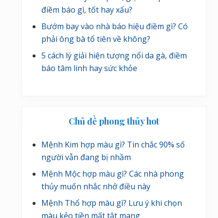
điềm báo gì, tốt hay xấu?
Bướm bay vào nhà báo hiệu điềm gì? Có
phải ông bà tổ tiên về không?
5 cách lý giải hiện tượng nổi da gà, điềm
báo tâm linh hay sức khỏe
Chủ đề phong thủy hot
Mệnh Kim hợp màu gì? Tin chắc 90% số
người vẫn đang bị nhầm
Mệnh Mộc hợp màu gì? Các nhà phong
thủy muốn nhắc nhở điều này
Mệnh Thổ hợp màu gì? Lưu ý khi chọn
màu kẻo tiền mất tật mang