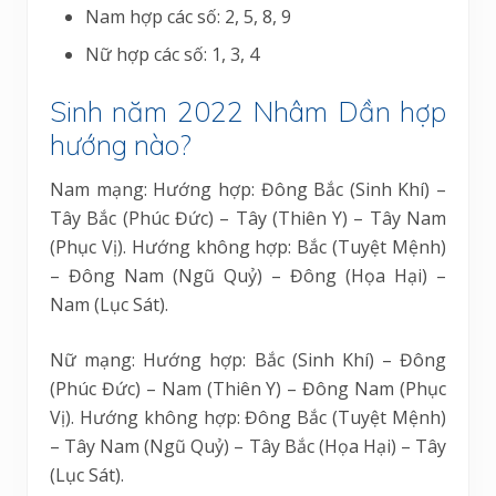
Nam hợp các số: 2, 5, 8, 9
Nữ hợp các số: 1, 3, 4
Sinh năm 2022 Nhâm Dần hợp
hướng nào?
Nam mạng: Hướng hợp: Đông Bắc (Sinh Khí) –
Tây Bắc (Phúc Đức) – Tây (Thiên Y) – Tây Nam
(Phục Vị). Hướng không hợp: Bắc (Tuyệt Mệnh)
– Đông Nam (Ngũ Quỷ) – Đông (Họa Hại) –
Nam (Lục Sát).
Nữ mạng: Hướng hợp: Bắc (Sinh Khí) – Đông
(Phúc Đức) – Nam (Thiên Y) – Đông Nam (Phục
Vị). Hướng không hợp: Đông Bắc (Tuyệt Mệnh)
– Tây Nam (Ngũ Quỷ) – Tây Bắc (Họa Hại) – Tây
(Lục Sát).