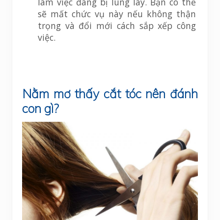
làm việc đang bị lung lay. Bạn có thể
sẽ mất chức vụ này nếu không thận
trọng và đổi mới cách sắp xếp công
việc.
Nằm mơ thấy cắt tóc nên đánh
con gì?