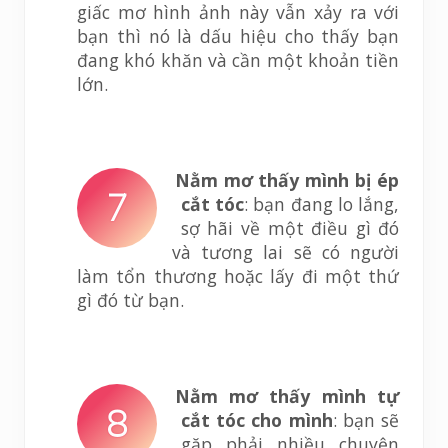
giấc mơ hình ảnh này vẫn xảy ra với
bạn thì nó là dấu hiệu cho thấy bạn
đang khó khăn và cần một khoản tiền
lớn.
Nằm mơ thấy mình bị ép
cắt tóc
: bạn đang lo lắng,
sợ hãi về một điều gì đó
và tương lai sẽ có người
làm tổn thương hoặc lấy đi một thứ
gì đó từ bạn.
Nằm mơ thấy mình tự
cắt tóc cho mình
: bạn sẽ
gặp phải nhiều chuyện