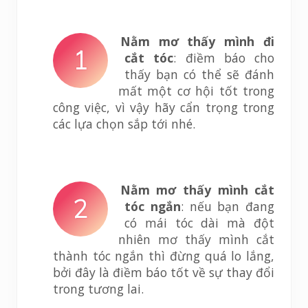
Nằm mơ thấy mình đi
cắt tóc
: điềm báo cho
thấy bạn có thể sẽ đánh
mất một cơ hội tốt trong
công việc, vì vậy hãy cẩn trọng trong
các lựa chọn sắp tới nhé.
Nằm mơ thấy mình cắt
tóc ngắn
: nếu bạn đang
có mái tóc dài mà đột
nhiên mơ thấy mình cắt
thành tóc ngắn thì đừng quá lo lắng,
bởi đây là điềm báo tốt về sự thay đổi
trong tương lai.