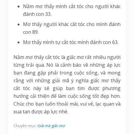
Nằm mơ thấy mình cắt tóc cho người khác
đánh con 33.
Mơ thấy người khác cắt tóc cho mình đánh
con 89.
Mơ thấy mình tự cắt tóc mình đánh con 63.
Nằm mơ thấy cắt tóc là giấc mơ rất nhiều người
từng trải qua. Nó là cảnh báo về những áp lực
bạn đang gặp phải trong cuộc sống, và mong
rằng với những giải mã ý nghĩa giấc mơ thấy
cắt tóc này sẽ giúp bạn tìm được phương
hướng cải thiện để làm cuộc sống tốt đẹp hơn.
Chúc cho bạn luôn thoải mái, vui vẻ, lạc quan và
xua tan được áp lực nhé.
Chuyên mục:
Giải mã giấc mơ