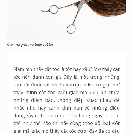
Giải mã giấc mơ thấy cắt tóc
Nằm mơ thấy cắt tóc là tốt hay xấu? Mơ thấy cắt
tóc nên đánh con gì? Đây là một trong những
câu hỏi được rất nhiều bạn quan khi có giấc mơ
thấy mình cắt tóc. Mỗi giấc mơ đều ẩn chứa
những điềm báo, thông điệp khác nhau để
nhắc nhở hay cảnh tỉnh bạn về những điều
đang xảy ra trong cuộc sống hàng ngày. Còn cụ
thể như thế nào thì hãy cùng theo dõi bài viết
giải mã giấc mơ thấy cắt tóc dưới đây để có câu