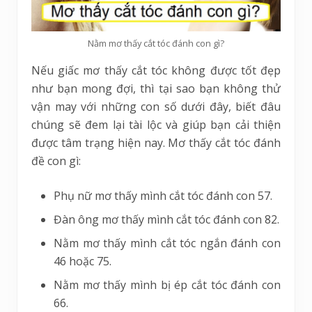
Nằm mơ thấy cắt tóc đánh con gì?
Nếu giấc mơ thấy cắt tóc không được tốt đẹp
như bạn mong đợi, thì tại sao bạn không thử
vận may với những con số dưới đây, biết đâu
chúng sẽ đem lại tài lộc và giúp bạn cải thiện
được tâm trạng hiện nay. Mơ thấy cắt tóc đánh
đề con gì:
Phụ nữ mơ thấy mình cắt tóc đánh con 57.
Đàn ông mơ thấy mình cắt tóc đánh con 82.
Nằm mơ thấy mình cắt tóc ngắn đánh con
46 hoặc 75.
Nằm mơ thấy mình bị ép cắt tóc đánh con
66.