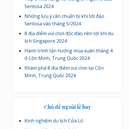
Sentosa 2024
Những lưu ý cần chuẩn bị khi tới đảo
Sentosa vào tháng 5/2024
8 địa điểm vui chơi độc đáo nên tới khi du
lịch Singapore 2024
Hành trình tận hưởng mùa xuân tháng 4
ở Côn Minh, Trung Quốc 2024
Khám phá 8 địa điểm vui chơi tại Côn
Minh, Trung Quốc 2024
Chủ đề ngoài lề hay
Kinh nghiệm du lịch Cửa Lò