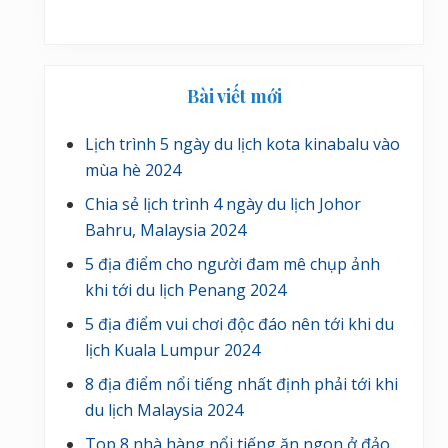
Bài viết mới
Lịch trình 5 ngày du lịch kota kinabalu vào
mùa hè 2024
Chia sẻ lịch trình 4 ngày du lịch Johor
Bahru, Malaysia 2024
5 địa điểm cho người đam mê chụp ảnh
khi tới du lịch Penang 2024
5 địa điểm vui chơi độc đáo nên tới khi du
lịch Kuala Lumpur 2024
8 địa điểm nổi tiếng nhất định phải tới khi
du lịch Malaysia 2024
Top 8 nhà hàng nổi tiếng ăn ngon ở đảo