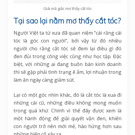
Giải mã giấc mơ thấy cắt tóc
Tại sao lại nằm mơ thấy cắt tóc?
Người Việt ta từ xưa đã quan niệm “cái răng cái
tóc là góc con người”, bởi vậy từ đó nhiều
người cho rằng cắt tóc sẽ đem lại điều gì đó
đen đủi trong công việc cũng như học tập. Đặc
biệt, với những ai đang buôn bán kinh doanh
thì sẽ gặp phải tình trạng ế ẩm, lợi nhuận trong
làm ăn ngày càng giảm sút.
Lại có một góc nhìn khác, đó là cắt tóc là xua đi
những cái cũ, những điều không mong muốn
trong quá khứ. Chính vì thế đây được xem là
một hành động để giải quyết vận đen, khiến
con người trở nên mới mẻ, hào hứng hơn sau
những biến cố xảy ra.