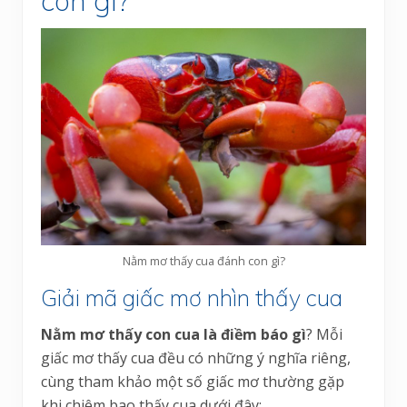
con gì?
Nằm mơ thấy cua đánh con gì?
Giải mã giấc mơ nhìn thấy cua
Nằm mơ thấy con cua là điềm báo gì
? Mỗi
giấc mơ thấy cua đều có những ý nghĩa riêng,
cùng tham khảo một số giấc mơ thường gặp
khi chiêm bao thấy cua dưới đây: