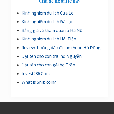
Chủ đề ngoài lề hay
Kinh nghiệm du lịch Cửa Lò
Kinh nghiệm du lịch Đà Lạt
Bảng giá vé tham quan ở Hà Nội
Kinh nghiệm du lịch Hải Tiến
Review, hướng dẫn đi chơi Aeon Hà Đông
Đặt tên cho con trai họ Nguyễn
Đặt tên cho con gái họ Trần
Invest286.Com
What is Shib coin?
Footer