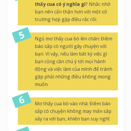
thấy cua có ý nghĩa gì
? Nhắc nhở
bạn nên cẩn thận hơn với một số
trường hợp gặp điều rắc rối.
Ngủ mơ thấy cua bò lên chân: Điềm
báo sắp có người gây chuyện với
bạn. Vì vậy, nếu làm bất kỳ việc gì
bạn cũng cần chú ý tới mọi hành
động và việc làm của mình để tránh
gặp phải những điều không mong
muốn.
Mơ thấy cua bò vào nhà: Điềm báo
sắp có chuyện không may mắn sắp
xảy ra với bạn, khiến bạn suy nghĩ.