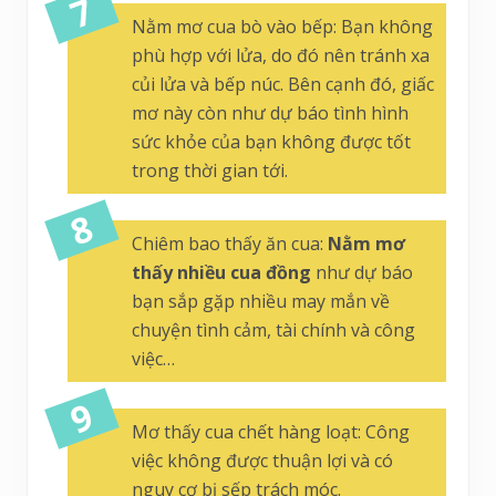
Nằm mơ cua bò vào bếp: Bạn không
phù hợp với lửa, do đó nên tránh xa
củi lửa và bếp núc. Bên cạnh đó, giấc
mơ này còn như dự báo tình hình
sức khỏe của bạn không được tốt
trong thời gian tới.
Chiêm bao thấy ăn cua:
Nằm mơ
thấy nhiều cua đồng
như dự báo
bạn sắp gặp nhiều may mắn về
chuyện tình cảm, tài chính và công
việc…
Mơ thấy cua chết hàng loạt: Công
việc không được thuận lợi và có
nguy cơ bị sếp trách móc.