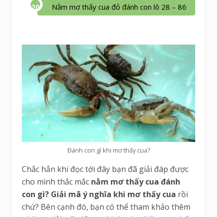
Nằm mơ thấy cua đỏ đánh con lô 28 – 86
Đánh con gì khi mơ thấy cua?
Chắc hẳn khi đọc tới đây bạn đã giải đáp được
cho mình thắc mắc
nằm mơ thấy cua đánh
con gì? Giải mã ý nghĩa khi mơ thấy cua
rồi
chứ? Bên cạnh đó, bạn có thể tham khảo thêm