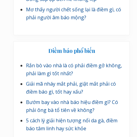
Mơ thấy người chết sống lại là điềm gì, có
phải người âm báo mộng?
Điềm báo phổ biến
Rắn bò vào nhà là có phải điềm gở không,
phải làm gì tốt nhất?
Giải mã nháy mắt phải, giật mắt phải có
điềm báo gì, tốt hay xấu?
Bướm bay vào nhà báo hiệu điềm gì? Có
phải ông bà tổ tiên về không?
5 cách lý giải hiện tượng nổi da gà, điềm
báo tâm linh hay sức khỏe