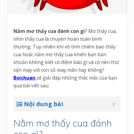
Nằm mơ thấy cua đánh con gì
? Mơ thấy cua,
nhìn thấy cua là chuyện hoàn toàn bình
thường. Tuy nhiên khi vô tình chiêm bao thấy
cua hoặc nằm mơ thấy cua khiến bạn băn
khoăn không biết có điềm báo gì và có nên thử
vận may với con số may mắn hay không?
Boichuan
sẽ giải đáp những thắc mắc của bạn
qua bài viết sau.
Nội dung bài
Nằm mơ thấy cua đánh