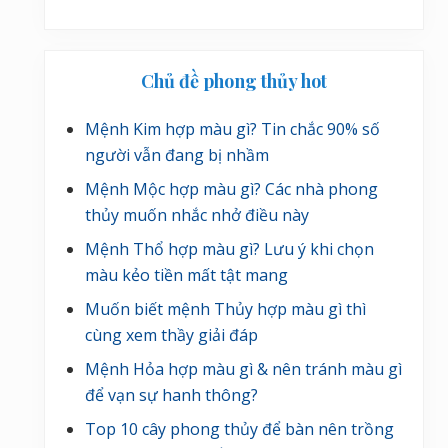
Chủ đề phong thủy hot
Mệnh Kim hợp màu gì? Tin chắc 90% số
người vẫn đang bị nhầm
Mệnh Mộc hợp màu gì? Các nhà phong
thủy muốn nhắc nhở điều này
Mệnh Thổ hợp màu gì? Lưu ý khi chọn
màu kẻo tiền mất tật mang
Muốn biết mệnh Thủy hợp màu gì thì
cùng xem thầy giải đáp
Mệnh Hỏa hợp màu gì & nên tránh màu gì
để vạn sự hanh thông?
Top 10 cây phong thủy để bàn nên trồng