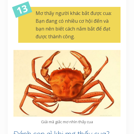
Mơ thấy người khác bắt được cua:
Bạn đang có nhiều cơ hội đến và
bạn nên biết cách nắm bắt để đạt
được thành công.
Giải mã giấc mơ nhìn thấy cua
Đánh con gì khi mơ thấy cua?