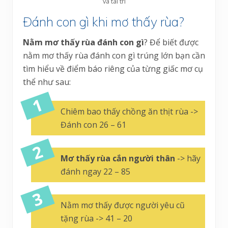
và tài trí
Đánh con gì khi mơ thấy rùa?
Nằm mơ thấy rùa đánh con gì
? Để biết được
nằm mơ thấy rùa đánh con gì trúng lớn bạn cần
tìm hiểu về điểm báo riêng của từng giấc mơ cụ
thể như sau:
Chiêm bao thấy chồng ăn thịt rùa ->
Đánh con 26 – 61
Mơ thấy rùa cắn người thân
-> hãy
đánh ngay 22 – 85
Nằm mơ thấy được người yêu cũ
tặng rùa -> 41 – 20