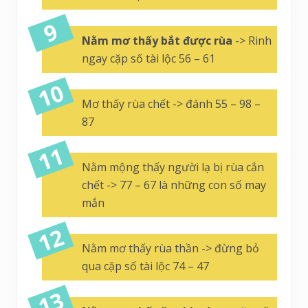
Nằm mơ thấy bắt được rùa
-> Rinh
ngay cặp số tài lộc 56 – 61
Mơ thấy rùa chết -> đánh 55 – 98 –
87
Nằm mộng thấy người lạ bị rùa cắn
chết -> 77 – 67 là những con số may
mắn
Nằm mơ thấy rùa thần -> đừng bỏ
qua cặp số tài lộc 74 – 47