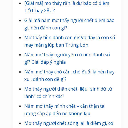
[Giải mã] mơ thấy rắn là dự báo có điềm
TỐT hay XẤU?
Giải mã nằm mơ thấy người chết điềm báo
gì, nên đánh con gì?
Mơ thấy tiền đánh con gì? Và đây là con số
may mắn giúp bạn Trúng Lớn
Nằm mơ thấy người yêu cũ nên đánh số
gì? Giải đáp ý nghĩa
Nằm mơ thấy chó cắn, chó đuổi là hên hay
xui, đánh con đề gì?
Mơ thấy người thân chết, liệu “sinh dữ tử
lành” có chính xác?
Nằm mơ thấy mình chết – cẩn thận tai
ương sắp ập đến né không kịp
Mơ thấy người chết sống lại là điềm gì, có