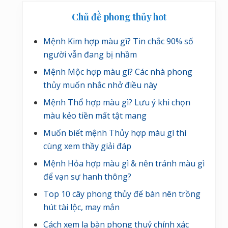
Chủ đề phong thủy hot
Mệnh Kim hợp màu gì? Tin chắc 90% số
người vẫn đang bị nhầm
Mệnh Mộc hợp màu gì? Các nhà phong
thủy muốn nhắc nhở điều này
Mệnh Thổ hợp màu gì? Lưu ý khi chọn
màu kẻo tiền mất tật mang
Muốn biết mệnh Thủy hợp màu gì thì
cùng xem thầy giải đáp
Mệnh Hỏa hợp màu gì & nên tránh màu gì
để vạn sự hanh thông?
Top 10 cây phong thủy để bàn nên trồng
hút tài lộc, may mắn
Cách xem la bàn phong thuỷ chính xác