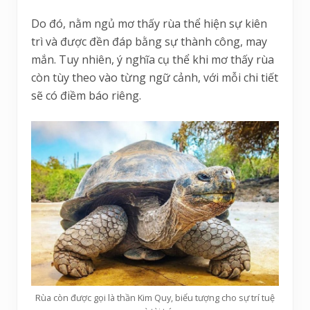
Do đó, nằm ngủ mơ thấy rùa thể hiện sự kiên
trì và được đền đáp bằng sự thành công, may
mắn. Tuy nhiên, ý nghĩa cụ thể khi mơ thấy rùa
còn tùy theo vào từng ngữ cảnh, với mỗi chi tiết
sẽ có điềm báo riêng.
Rùa còn được gọi là thần Kim Quy, biểu tượng cho sự trí tuệ