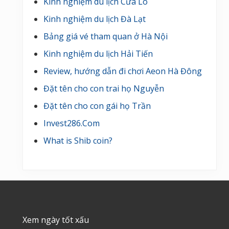
Kinh nghiệm du lịch Cửa Lò
Kinh nghiệm du lịch Đà Lạt
Bảng giá vé tham quan ở Hà Nội
Kinh nghiệm du lịch Hải Tiến
Review, hướng dẫn đi chơi Aeon Hà Đông
Đặt tên cho con trai họ Nguyễn
Đặt tên cho con gái họ Trần
Invest286.Com
What is Shib coin?
Footer
Xem ngày tốt xấu