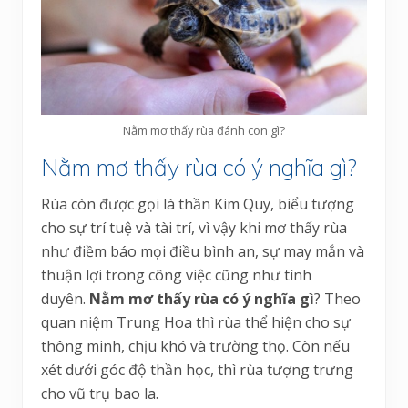
Nằm mơ thấy rùa đánh con gì?
Nằm mơ thấy rùa có ý nghĩa gì?
Rùa còn được gọi là thần Kim Quy, biểu tượng
cho sự trí tuệ và tài trí, vì vậy khi mơ thấy rùa
như điềm báo mọi điều bình an, sự may mắn và
thuận lợi trong công việc cũng như tình
duyên.
Nằm mơ thấy rùa có ý nghĩa gì
? Theo
quan niệm Trung Hoa thì rùa thể hiện cho sự
thông minh, chịu khó và trường thọ. Còn nếu
xét dưới góc độ thần học, thì rùa tượng trưng
cho vũ trụ bao la.