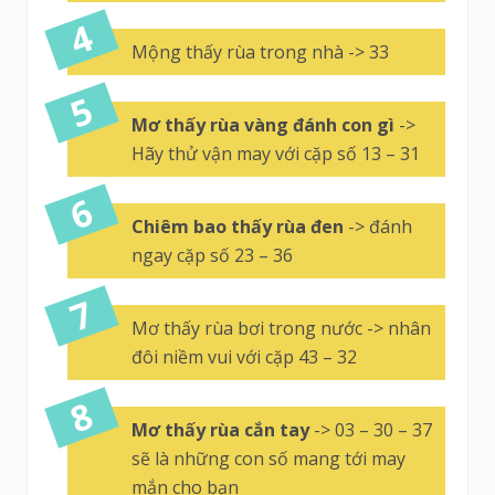
Mộng thấy rùa trong nhà -> 33
Mơ thấy rùa vàng đánh con gì
->
Hãy thử vận may với cặp số 13 – 31
Chiêm bao thấy rùa đen
-> đánh
ngay cặp số 23 – 36
Mơ thấy rùa bơi trong nước -> nhân
đôi niềm vui với cặp 43 – 32
Mơ thấy rùa cắn tay
-> 03 – 30 – 37
sẽ là những con số mang tới may
mắn cho bạn