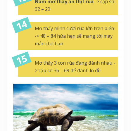
Nằm mơ thấy ăn thịt rùa
-> cặp số
92 – 29
Mơ thấy mình cưỡi rùa lớn trên biển
-> 48 – 84 hứa hẹn sẽ mang tới may
mắn cho bạn
Mơ thấy 3 con rùa đang đánh nhau -
> cặp số 36 – 69 để đánh lô đề