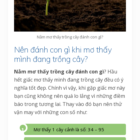
Nằm mơ thấy trồng cây đánh con gì?
Nên đánh con gì khi mơ thấy
mình đang trồng cây?
Nằm mơ thấy trồng cây đánh con gì
? Hầu
hết giấc mơ thấy mình đang trồng cây đều có ý
nghĩa tốt đẹp. Chính vì vậy, khi gặp giấc mơ này
bạn cũng không nên quá lo lắng vì những điềm
báo trong tương lai. Thay vào đó bạn nên thử
vận may với những con số như:
Mơ thấy 1 cây cảnh là số: 34 – 95