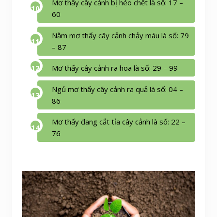
Mơ thấy cây cảnh bị héo chết là số: 17 –
60
Nằm mơ thấy cây cảnh chảy máu là số: 79
– 87
Mơ thấy cây cảnh ra hoa là số: 29 – 99
Ngủ mơ thấy cây cảnh ra quả là số: 04 –
86
Mơ thấy đang cắt tỉa cây cảnh là số: 22 –
76