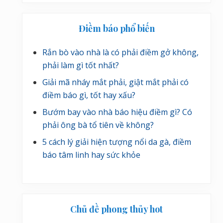
Điềm báo phổ biến
Rắn bò vào nhà là có phải điềm gở không,
phải làm gì tốt nhất?
Giải mã nháy mắt phải, giật mắt phải có
điềm báo gì, tốt hay xấu?
Bướm bay vào nhà báo hiệu điềm gì? Có
phải ông bà tổ tiên về không?
5 cách lý giải hiện tượng nổi da gà, điềm
báo tâm linh hay sức khỏe
Chủ đề phong thủy hot