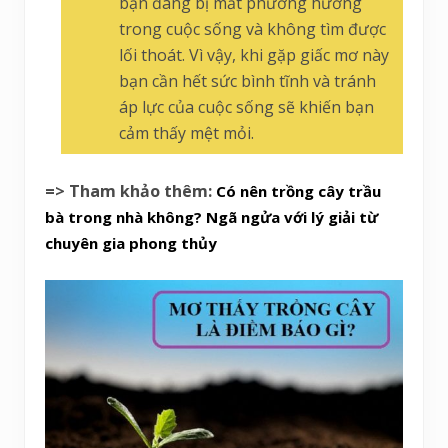
bạn đang bị mất phương hướng
trong cuộc sống và không tìm được
lối thoát. Vì vậy, khi gặp giấc mơ này
bạn cần hết sức bình tĩnh và tránh
áp lực của cuộc sống sẽ khiến bạn
cảm thấy mệt mỏi.
=> Tham khảo thêm:
Có nên trồng cây trầu
bà trong nhà không? Ngã ngửa với lý giải từ
chuyên gia phong thủy