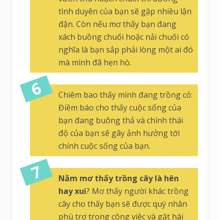
tình duyên của bạn sẽ gặp nhiều lận
đận. Còn nếu mơ thấy bạn đang
xách buồng chuối hoặc nải chuối có
nghĩa là bạn sắp phải lòng một ai đó
mà mình đã hẹn hò.
Chiêm bao thấy mình đang trồng cỏ:
Điềm báo cho thấy cuộc sống của
bạn đang buông thả và chính thái
độ của bạn sẽ gây ảnh hưởng tới
chính cuộc sống của bạn.
Nằm mơ thấy trồng cây là hên
hay xui
? Mơ thấy người khác trồng
cây cho thấy bạn sẽ được quý nhân
phù trợ trong công việc và gặt hái