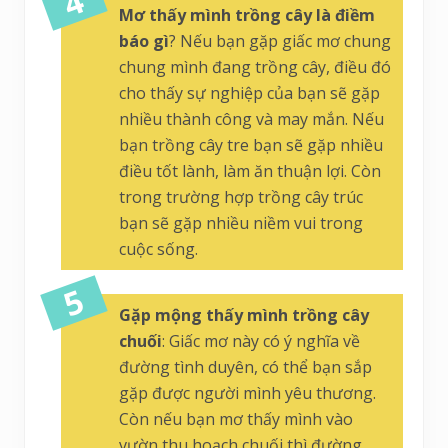
Mơ thấy mình trồng cây là điềm
báo gì
? Nếu bạn gặp giấc mơ chung
chung mình đang trồng cây, điều đó
cho thấy sự nghiệp của bạn sẽ gặp
nhiều thành công và may mắn. Nếu
bạn trồng cây tre bạn sẽ gặp nhiều
điều tốt lành, làm ăn thuận lợi. Còn
trong trường hợp trồng cây trúc
bạn sẽ gặp nhiều niềm vui trong
cuộc sống.
Gặp mộng thấy mình trồng cây
chuối
: Giấc mơ này có ý nghĩa về
đường tình duyên, có thể bạn sắp
gặp được người mình yêu thương.
Còn nếu bạn mơ thấy mình vào
vườn thu hoạch chuối thì đường