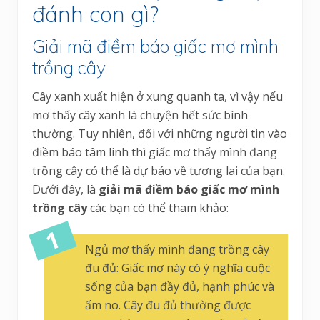
đánh con gì?
Giải mã điềm báo giấc mơ mình
trồng cây
Cây xanh xuất hiện ở xung quanh ta, vì vậy nếu
mơ thấy cây xanh là chuyện hết sức bình
thường. Tuy nhiên, đối với những người tin vào
điềm báo tâm linh thì giấc mơ thấy mình đang
trồng cây có thể là dự báo về tương lai của bạn.
Dưới đây, là
giải mã điềm báo giấc mơ mình
trồng cây
các bạn có thể tham khảo:
Ngủ mơ thấy mình đang trồng cây
đu đủ: Giấc mơ này có ý nghĩa cuộc
sống của bạn đầy đủ, hạnh phúc và
ấm no. Cây đu đủ thường được