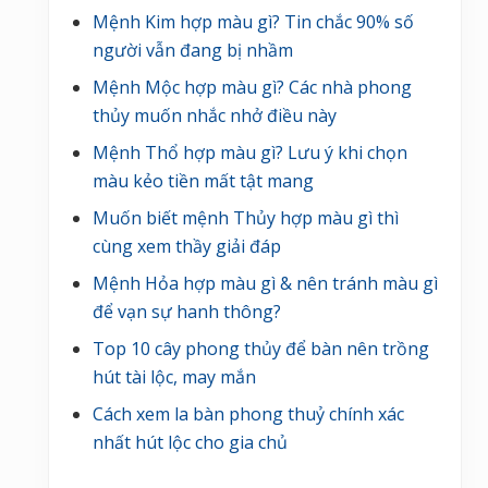
Mệnh Kim hợp màu gì? Tin chắc 90% số
người vẫn đang bị nhầm
Mệnh Mộc hợp màu gì? Các nhà phong
thủy muốn nhắc nhở điều này
Mệnh Thổ hợp màu gì? Lưu ý khi chọn
màu kẻo tiền mất tật mang
Muốn biết mệnh Thủy hợp màu gì thì
cùng xem thầy giải đáp
Mệnh Hỏa hợp màu gì & nên tránh màu gì
để vạn sự hanh thông?
Top 10 cây phong thủy để bàn nên trồng
hút tài lộc, may mắn
Cách xem la bàn phong thuỷ chính xác
nhất hút lộc cho gia chủ