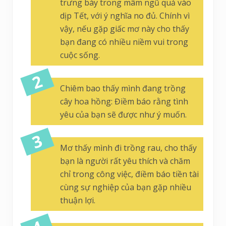
trưng bày trong mâm ngũ quả vào
dịp Tết, với ý nghĩa no đủ. Chính vì
vậy, nếu gặp giấc mơ này cho thấy
bạn đang có nhiều niềm vui trong
cuộc sống.
Chiêm bao thấy mình đang trồng
cây hoa hồng: Điềm báo rằng tình
yêu của bạn sẽ được như ý muốn.
Mơ thấy mình đi trồng rau, cho thấy
bạn là người rất yêu thích và chăm
chỉ trong công việc, điềm báo tiền tài
cùng sự nghiệp của bạn gặp nhiều
thuận lợi.