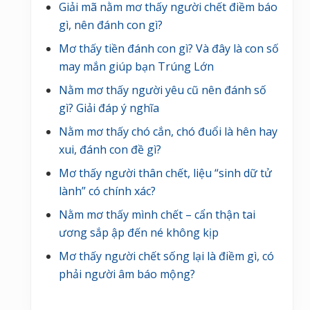
Giải mã nằm mơ thấy người chết điềm báo
gì, nên đánh con gì?
Mơ thấy tiền đánh con gì? Và đây là con số
may mắn giúp bạn Trúng Lớn
Nằm mơ thấy người yêu cũ nên đánh số
gì? Giải đáp ý nghĩa
Nằm mơ thấy chó cắn, chó đuổi là hên hay
xui, đánh con đề gì?
Mơ thấy người thân chết, liệu “sinh dữ tử
lành” có chính xác?
Nằm mơ thấy mình chết – cẩn thận tai
ương sắp ập đến né không kịp
Mơ thấy người chết sống lại là điềm gì, có
phải người âm báo mộng?