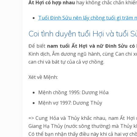
Ất Hợi có hợp nhau
hay không chắc chắn khiến
Tuổi Đinh Sửu nên lấy chồng tuổi gì trăm 
Coi tình duyên tuổi Hợi và tuổi S
Để biết
nam tuổi Ất Hợi và nữ Đinh Sửu
có
Kinh dịch, Âm dương ngũ hành, cùng Can chi x
can chi và bát tự của cả vợ chồng.
Xét về Mệnh:
Mệnh chồng 1995: Dương Hỏa
Mệnh vợ 1997: Dương Thủy
=> Cung Hỏa và Thủy khắc nhau, nam Ất Hợi 
Giang Hạ Thủy (nước sông thường) mà Thủy k
Có thể bạn nhận thấy điều này khi cả hai vợ c