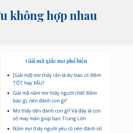
Sửu không hợp nhau
Sidebar
Giải mã giấc mơ phổ biến
chính
[Giải mã] mơ thấy rắn là dự báo có điềm
TỐT hay XẤU?
Giải mã nằm mơ thấy người chết điềm
báo gì, nên đánh con gì?
Mơ thấy tiền đánh con gì? Và đây là con
số may mắn giúp bạn Trúng Lớn
Nằm mơ thấy người yêu cũ nên đánh số