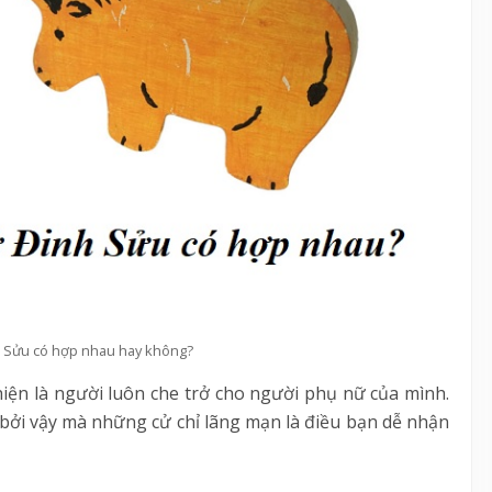
à Sửu có hợp nhau hay không?
hiện là người luôn che trở cho người phụ nữ của mình.
ởi vậy mà những cử chỉ lãng mạn là điều bạn dễ nhận