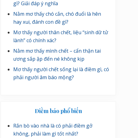
gì? Giải đáp ý nghĩa
Nằm mơ thấy chó cắn, chó đuổi là hên
hay xui, đánh con đề gì?
Mơ thấy người thân chết, liệu “sinh dữ tử
lành” có chính xác?
Nằm mơ thấy mình chết – cẩn thận tai
ương sắp ập đến né không kịp
Mơ thấy người chết sống lại là điềm gì, có
phải người âm báo mộng?
Điềm báo phổ biến
Rắn bò vào nhà là có phải điềm gở
không, phải làm gì tốt nhất?