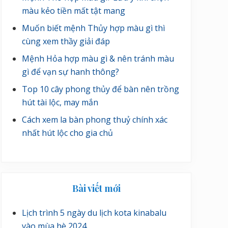
màu kẻo tiền mất tật mang
Muốn biết mệnh Thủy hợp màu gì thì
cùng xem thầy giải đáp
Mệnh Hỏa hợp màu gì & nên tránh màu
gì để vạn sự hanh thông?
Top 10 cây phong thủy để bàn nên trồng
hút tài lộc, may mắn
Cách xem la bàn phong thuỷ chính xác
nhất hút lộc cho gia chủ
Bài viết mới
Lịch trình 5 ngày du lịch kota kinabalu
vào mùa hè 2024