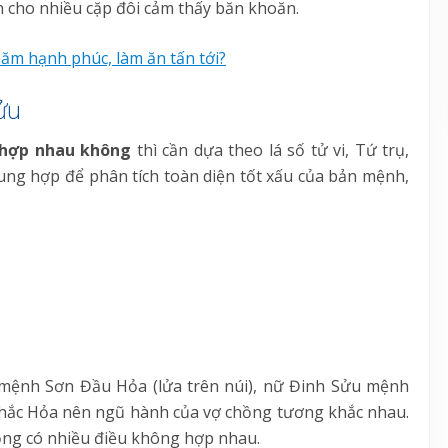
 cho nhiều cặp đôi cảm thấy băn khoăn.
năm hạnh phúc, làm ăn tấn tới?
ửu
 hợp nhau không
thì cần dựa theo lá số tử vi, Tứ trụ,
ung hợp để phân tích toàn diện tốt xấu của bản mệnh,
mệnh Sơn Đầu Hỏa (lửa trên núi), nữ Đinh Sửu mệnh
hắc Hỏa nên ngũ hành của vợ chồng tương khắc nhau.
hồng có nhiều điều không hợp nhau.