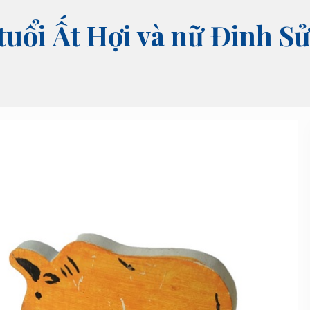
 tuổi Ất Hợi và nữ Đinh 