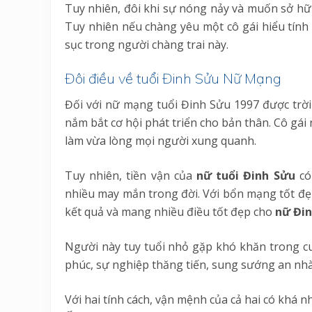
Tuy nhiên, đôi khi sự nóng nảy và muốn sở hữu
Tuy nhiên nếu chàng yêu một cô gái hiểu tính 
sục trong người chàng trai này.
Đôi điều về tuổi Đinh Sửu Nữ Mạng
Đối với nữ mạng tuổi Đinh Sửu 1997 được trời
nắm bắt cơ hội phát triển cho bản thân. Cô gái 
làm vừa lòng mọi người xung quanh.
Tuy nhiên, tiền vận của
nữ tuổi Đinh Sửu
có
nhiều may mắn trong đời. Với bổn mạng tốt đẹp
kết quả và mang nhiều điều tốt đẹp cho
nữ Đin
Người này tuy tuổi nhỏ gặp khó khăn trong c
phúc, sự nghiệp thăng tiến, sung sướng an nhà
Với hai tính cách, vận mệnh của cả hai có khá 