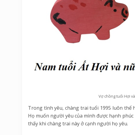
Vợ chồng tuổi Hợi v
Trong tình yêu, chàng trai tuổi 1995 luôn thể 
Họ muốn người yêu của mình được hạnh phúc b
thấy khi chàng trai này ở cạnh người họ yêu.