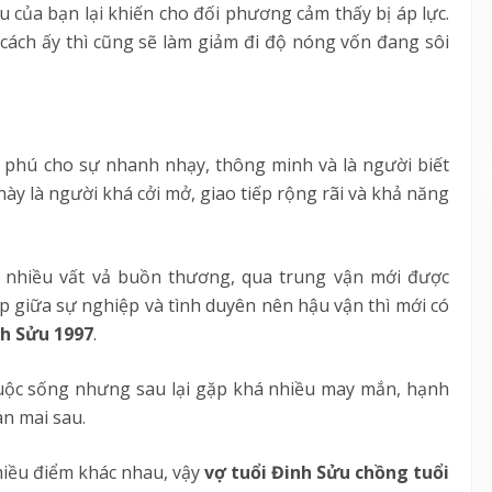
 của bạn lại khiến cho đối phương cảm thấy bị áp lực.
cách ấy thì cũng sẽ làm giảm đi độ nóng vốn đang sôi
 phú cho sự nhanh nhạy, thông minh và là người biết
này là người khá cởi mở, giao tiếp rộng rãi và khả năng
 nhiều vất vả buồn thương, qua trung vận mới được
 giữa sự nghiệp và tình duyên nên hậu vận thì mới có
h Sửu 1997
.
uộc sống nhưng sau lại gặp khá nhiều may mắn, hạnh
n mai sau.
nhiều điểm khác nhau, vậy
vợ tuổi Đinh Sửu chồng tuổi