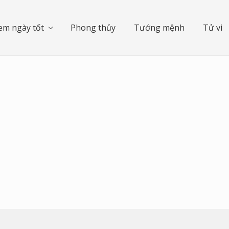
em ngày tốt
Phong thủy
Tướng mệnh
Tử vi