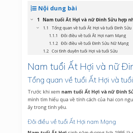
Nội dung bài
Nam tuổi Ất Hợi và nữ Đinh Sửu hợp 
Tổng quan về tuổi Ất Hợi và tuổi Đinh Sửu
Đôi điều về tuổi Ất Hợi nam Mạng
Đôi điều về tuổi Đinh Sửu Nữ Mạng
Coi tình duyên tuổi Hợi và tuổi Sửu
Nam tuổi Ất Hợi và nữ Đ
Tổng quan về tuổi Ất Hợi và tuổ
Trước khi xem
nam tuổi Ất Hợi và nữ Đinh S
mình tìm hiểu qua về tính cách của hai con ng
ấy trong tình yêu.
Đôi điều về tuổi Ất Hợi nam Mạng
Nam tuổi Ất Hợi
sinh năm dương lịch 1995 là 