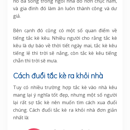
nó đã sống trong ngôi nhà đó hơn chục năm,
và gia đình đó làm ăn luôn thành công và dư
giả.
Bên cạnh đó cũng có một số quan điểm về
tiếng tắc kè kêu. Nhiều người cho rằng tắc kè
kêu là dự báo về thời tiết ngày mai, tắc kè kêu
tiếng lẻ thì trời sẽ nắng, còn tắc kè kêu tiếng
chẵn thì trời sẽ mưa.
Cách đuổi tắc kè ra khỏi nhà
Tuy có nhiều trường hợp tắc kè vào nhà kêu
mang lại ý nghĩa tốt đẹp, nhưng một số người
lại rất sợ tắc kè nên muốn tìm cách xua đuổi
chúng. Cách đuổi tắc kè ra khỏi nhà đơn giản
nhất là: