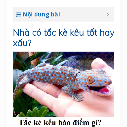
Nội dung bài
Nhà có tắc kè kêu tốt hay
xấu?