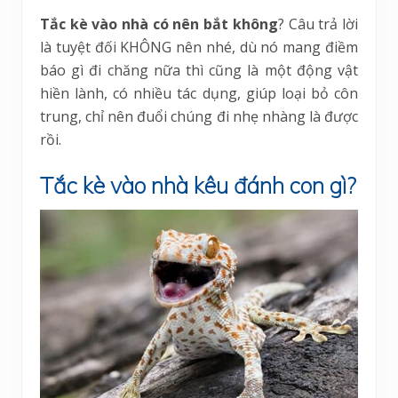
Tắc kè vào nhà có nên bắt không
? Câu trả lời
là tuyệt đối KHÔNG nên nhé, dù nó mang điềm
báo gì đi chăng nữa thì cũng là một động vật
hiền lành, có nhiều tác dụng, giúp loại bỏ côn
trung, chỉ nên đuổi chúng đi nhẹ nhàng là được
rồi.
Tắc kè vào nhà kêu đánh con gì?