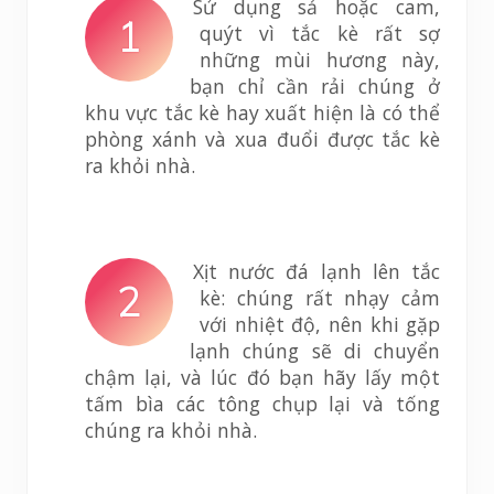
Sử dụng sả hoặc cam,
quýt vì tắc kè rất sợ
những mùi hương này,
bạn chỉ cần rải chúng ở
khu vực tắc kè hay xuất hiện là có thể
phòng xánh và xua đuổi được tắc kè
ra khỏi nhà.
Xịt nước đá lạnh lên tắc
kè: chúng rất nhạy cảm
với nhiệt độ, nên khi gặp
lạnh chúng sẽ di chuyển
chậm lại, và lúc đó bạn hãy lấy một
tấm bìa các tông chụp lại và tống
chúng ra khỏi nhà.