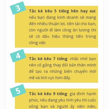
Tắc kè kêu 5 tiếng hên hay xui
:
nếu bạn đang kinh doanh sẽ mang
đến nhiều thuận lợi, tiền tài cho bạn,
còn người đi làm công ăn lương thì
sẽ có dấu hiệu thăng tiến trong
công việc
Tắc kè kêu 7 tiếng
: nhắc nhở bạn
nên cố gắng thay đổi bản thân mình
để tạo ra những biến chuyển mới
mẽ và tích cực hơn đấy.
Tắc kè kêu 9 tiếng
: gia đình hạnh
phúc, nếu đang yêu tình yêu thì cuộc
sống bạn và người ấy viên mãn,