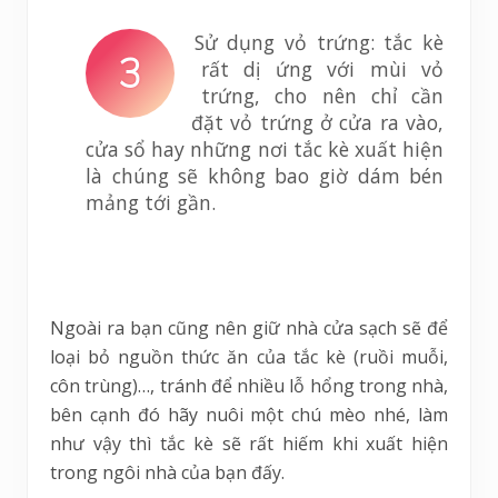
Sử dụng vỏ trứng: tắc kè
rất dị ứng với mùi vỏ
trứng, cho nên chỉ cần
đặt vỏ trứng ở cửa ra vào,
cửa sổ hay những nơi tắc kè xuất hiện
là chúng sẽ không bao giờ dám bén
mảng tới gần.
Ngoài ra bạn cũng nên giữ nhà cửa sạch sẽ để
loại bỏ nguồn thức ăn của tắc kè (ruồi muỗi,
côn trùng)…, tránh để nhiều lỗ hổng trong nhà,
bên cạnh đó hãy nuôi một chú mèo nhé, làm
như vậy thì tắc kè sẽ rất hiếm khi xuất hiện
trong ngôi nhà của bạn đấy.