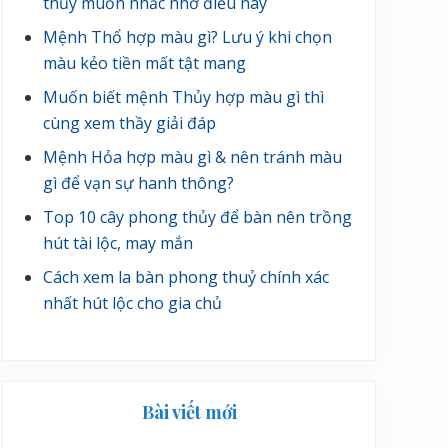
thủy muốn nhắc nhở điều này
Mệnh Thổ hợp màu gì? Lưu ý khi chọn
màu kẻo tiền mất tật mang
Muốn biết mệnh Thủy hợp màu gì thì
cùng xem thầy giải đáp
Mệnh Hỏa hợp màu gì & nên tránh màu
gì để vạn sự hanh thông?
Top 10 cây phong thủy để bàn nên trồng
hút tài lộc, may mắn
Cách xem la bàn phong thuỷ chính xác
nhất hút lộc cho gia chủ
Bài viết mới