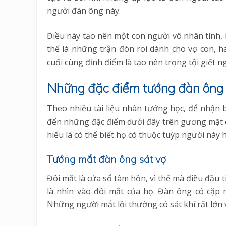
người đàn ông này.
Điều này tạo nên một con người vô nhân tính, l
thể là những trận đòn roi dành cho vợ con, h
cuối cùng đỉnh điểm là tạo nên trọng tội giết n
Những đặc điểm tướng đàn ông 
Theo nhiều tài liệu nhân tướng học, để nhận 
đến những đặc điểm dưới đây trên gương mặt củ
hiểu là có thể biết họ có thuộc tuýp người này 
Tướng mắt đàn ông sát vợ
Đôi mắt là cửa sổ tâm hồn, vì thế mà điều đầu 
là nhìn vào đôi mắt của họ. Đàn ông có cặp 
Những người mắt lồi thường có sát khí rất lớn 