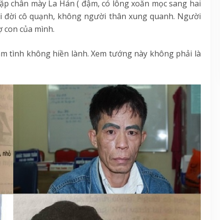
cặp chân mày La Hán ( đậm, có lông xoăn mọc sang hai
uối đời cô quạnh, không người thân xung quanh. Người
 con của mình.
m tình không hiền lành. Xem tướng này không phải là