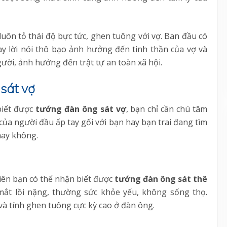
uôn tỏ thái độ bực tức, ghen tuông với vợ. Ban đầu có
ay lời nói thô bạo ảnh hưởng đến tinh thần của vợ và
gười, ảnh hưởng đến trật tự an toàn xã hội.
sát vợ
biết được
tướng đàn ông sát vợ
, bạn chỉ cần chú tâm
a người đầu ấp tay gối với bạn hay bạn trai đang tìm
hay không.
tiên bạn có thể nhận biết được
tướng đàn ông sát thê
mắt lồi nặng, thường sức khỏe yếu, không sống thọ.
và tính ghen tuông cực kỳ cao ở đàn ông.