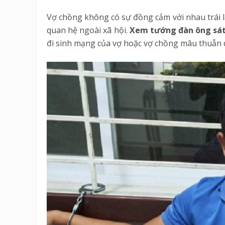
Vợ chồng không có sự đồng cảm với nhau trái lạ
quan hệ ngoài xã hội.
Xem tướng đàn ông sát
đi sinh mạng của vợ hoặc vợ chồng mâu thuẫn 