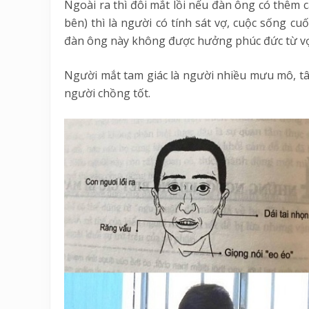
Ngoài ra thì đôi mắt lồi nếu đàn ông có thêm 
bên) thì là người có tính sát vợ, cuộc sống c
đàn ông này không được hưởng phúc đức từ vợ
Người mắt tam giác là người nhiều mưu mô, tâ
người chồng tốt.