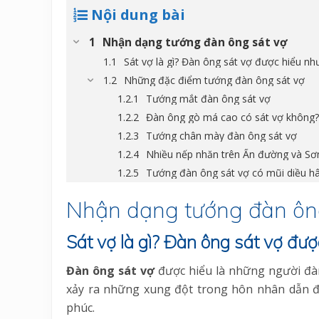
Nội dung bài
Nhận dạng tướng đàn ông sát vợ
Sát vợ là gì? Đàn ông sát vợ được hiểu nh
Những đặc điểm tướng đàn ông sát vợ
Tướng mắt đàn ông sát vợ
Đàn ông gò má cao có sát vợ không?
Tướng chân mày đàn ông sát vợ
Nhiều nếp nhăn trên Ấn đường và Sơ
Tướng đàn ông sát vợ có mũi diều h
Nhận dạng tướng đàn ôn
Sát vợ là gì? Đàn ông sát vợ đư
Đàn ông sát vợ
được hiểu là những người đàn
xảy ra những xung đột trong hôn nhân dẫn đ
phúc.