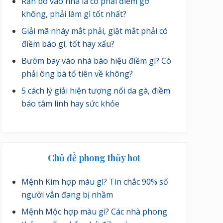
Rắn bò vào nhà là có phải điềm gở
không, phải làm gì tốt nhất?
Giải mã nháy mắt phải, giật mắt phải có
điềm báo gì, tốt hay xấu?
Bướm bay vào nhà báo hiệu điềm gì? Có
phải ông bà tổ tiên về không?
5 cách lý giải hiện tượng nổi da gà, điềm
báo tâm linh hay sức khỏe
Chủ đề phong thủy hot
Mệnh Kim hợp màu gì? Tin chắc 90% số
người vẫn đang bị nhầm
Mệnh Mộc hợp màu gì? Các nhà phong