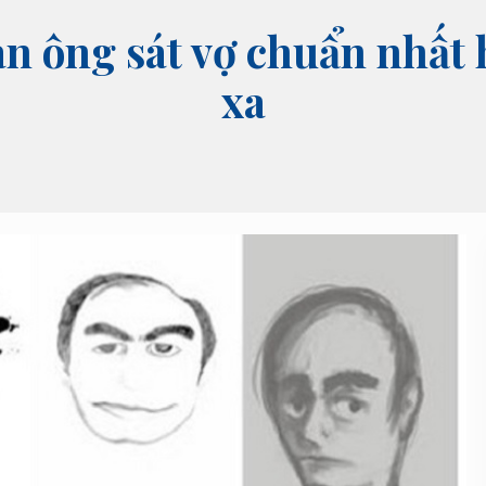
 ông sát vợ chuẩn nhất 
xa