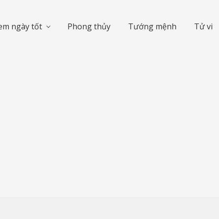
em ngày tốt
Phong thủy
Tướng mệnh
Tử vi