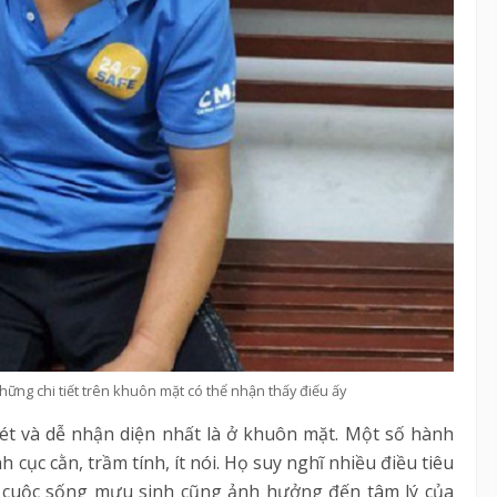
hững chi tiết trên khuôn mặt có thể nhận thấy điếu ấy
ét và dễ nhận diện nhất là ở khuôn mặt. Một số hành
 cục cằn, trầm tính, ít nói. Họ suy nghĩ nhiều điều tiêu
a cuộc sống mưu sinh cũng ảnh hưởng đến tâm lý của