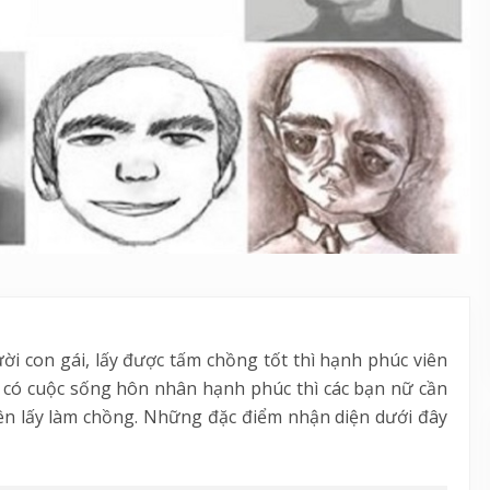
ời con gái, lấy được tấm chồng tốt thì hạnh phúc viên
ể có cuộc sống hôn nhân hạnh phúc thì các bạn nữ cần
n lấy làm chồng. Những đặc điểm nhận diện dưới đây