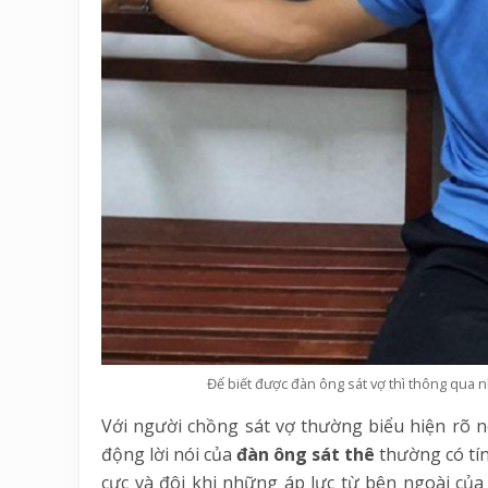
Để biết được đàn ông sát vợ thì thông qua n
Với người chồng sát vợ thường biểu hiện rõ n
động lời nói của
đàn ông sát thê
thường có tính
cực và đôi khi những áp lực từ bên ngoài củ