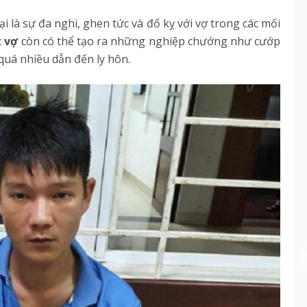
i là sự đa nghi, ghen tức và đố kỵ với vợ trong các mối
 vợ
còn có thể tạo ra những nghiệp chướng như cướp
quá nhiều dẫn đến ly hôn.