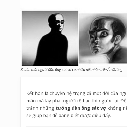
Khuôn mặt người đàn ông sát vợ có nhiều nết nhăn trên Ấn đường
Kết hôn là chuyện hệ trọng cả một đời của ngư
mãn mà lấy phải người tệ bạc thì ngược lại. Đ
tránh những
tướng đàn ông sát vợ
không nê
sẽ giúp bạn dễ dàng biết được điều đấy.