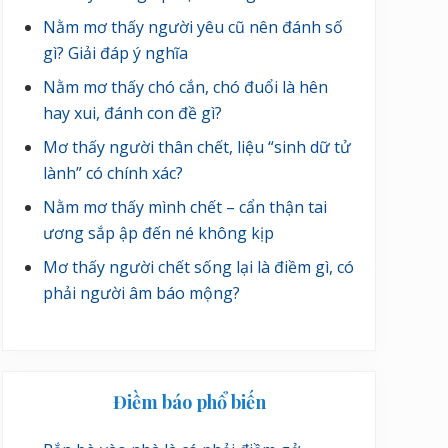
Nằm mơ thấy người yêu cũ nên đánh số
gì? Giải đáp ý nghĩa
Nằm mơ thấy chó cắn, chó đuổi là hên
hay xui, đánh con đề gì?
Mơ thấy người thân chết, liệu “sinh dữ tử
lành” có chính xác?
Nằm mơ thấy mình chết – cẩn thận tai
ương sắp ập đến né không kịp
Mơ thấy người chết sống lại là điềm gì, có
phải người âm báo mộng?
Điềm báo phổ biến