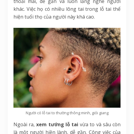
thoải mái, dễ gần và luôn lắng nghe người
khác. Việc họ có nhiều lông tai trong lỗ tai thể
hiện tuổi thọ của người này khá cao.
Người có lỗ tai to thường thông minh, giỏi giang
Ngoài ra,
xem tướng lỗ tai
vừa to và sâu còn
là một người hiền lành, dễ gần. Công việc của