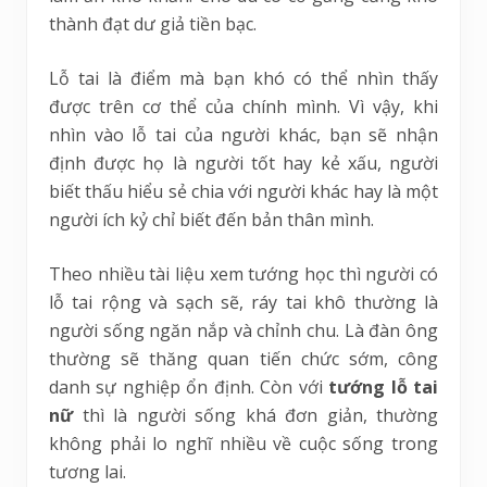
thành đạt dư giả tiền bạc.
Lỗ tai là điểm mà bạn khó có thể nhìn thấy
được trên cơ thể của chính mình. Vì vậy, khi
nhìn vào lỗ tai của người khác, bạn sẽ nhận
định được họ là người tốt hay kẻ xấu, người
biết thấu hiểu sẻ chia với người khác hay là một
người ích kỷ chỉ biết đến bản thân mình.
Theo nhiều tài liệu xem tướng học thì người có
lỗ tai rộng và sạch sẽ, ráy tai khô thường là
người sống ngăn nắp và chỉnh chu. Là đàn ông
thường sẽ thăng quan tiến chức sớm, công
danh sự nghiệp ổn định. Còn với
tướng lỗ tai
nữ
thì là người sống khá đơn giản, thường
không phải lo nghĩ nhiều về cuộc sống trong
tương lai.