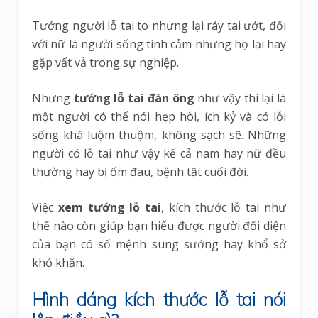
Tướng người lỗ tai to nhưng lại ráy tai ướt, đối
với nữ là người sống tình cảm nhưng họ lại hay
gặp vất vả trong sự nghiệp.
Nhưng
tướng lỗ tai đàn ông
như vậy thì lại là
một người có thể nói hẹp hòi, ích kỷ và có lỗi
sống khá luộm thuộm, không sạch sẽ. Những
người có lỗ tai như vậy kể cả nam hay nữ đều
thường hay bị ốm đau, bệnh tật cuối đời.
Việc
xem tướng lỗ tai
, kích thước lỗ tai như
thế nào còn giúp bạn hiểu được người đối diện
của bạn có số mệnh sung sướng hay khổ sở
khó khăn.
Hình dáng kích thước lỗ tai nói