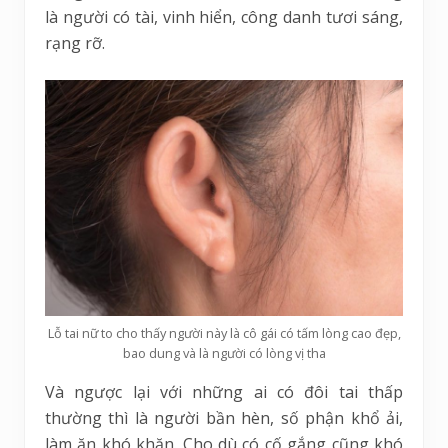
là người có tài, vinh hiển, công danh tươi sáng,
rạng rỡ.
Lỗ tai nữ to cho thấy người này là cô gái có tấm lòng cao đẹp,
bao dung và là người có lòng vị tha
Và ngược lại với những ai có đôi tai thấp
thường thì là người bần hèn, số phận khổ ải,
làm ăn khó khăn. Cho dù có cố gắng cũng khó