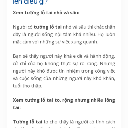
lên điều gì?
Xem tướng lỗ tai nhỏ và sâu:
Người có
tướng lỗ tai
nhỏ và sâu thì chắc chắn
đây là người sống nội tâm khá nhiều. Họ luôn
mặc cảm với những sự việc xung quanh.
Bạn sẽ thấy người này khá e dè và hành động,
cử chỉ của họ không thực sự rõ ràng. Những
người này khó được tín nhiệm trong công việc
và cuộc sống của những người này khó khăn,
tuổi thọ thấp.
Xem tướng lỗ tai to, rộng nhưng nhiều lông
tai:
Tướng lỗ tai
to cho thấy là người có tính cách