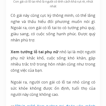
Con gái có lỗ tai nhỏ là người có tính cách khá rụt rè, nhút
nhát
Cô gái này cũng cực kỳ thông minh, có thể lắng
nghe và thấu hiểu đối phương muốn nói gì.
Ngoài ra, con gái có lỗ tai to có tướng phú quý,
giàu sang, có cuộc sống hạnh phúc. Được quý
nhân phù trợ.
Xem tướng lỗ tai phụ nữ
nhỏ lại là một người
phụ nữ khắc khổ, cuộc sống khó khăn, gặp
nhiều trắc trở trong hôn nhân cũng như trong
công việc của bạn.
Ngoài ra, người con gái có lỗ tai nhỏ cũng có
sức khỏe không được ổn định, tuổi thọ của
người này cũng không cao.