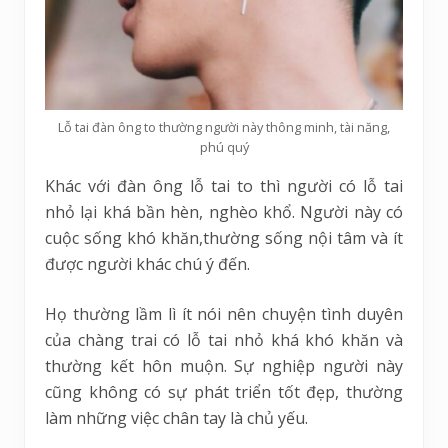
Lỗ tai đàn ông to thường người này thông minh, tài năng,
phú quý
Khác với đàn ông lỗ tai to thì người có lỗ tai
nhỏ lại khá bần hèn, nghèo khổ. Người này có
cuộc sống khó khăn,thường sống nội tâm và ít
được người khác chú ý đến.
Họ thường lầm lì ít nói nên chuyện tình duyên
của chàng trai có lỗ tai nhỏ khá khó khăn và
thường kết hôn muộn. Sự nghiệp người này
cũng không có sự phát triển tốt đẹp, thường
làm những việc chân tay là chủ yếu.