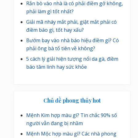
Rắn bò vào nhà là có phải điềm gở không,
phải làm gì tốt nhất?
Giải mã nháy mắt phải, giật mắt phải có
điềm báo gì, tốt hay xấu?
Bướm bay vào nhà báo hiệu điềm gì? Có
phải ông bà tổ tiên về không?
5 cách lý giải hiện tượng nổi da gà, điềm
báo tâm linh hay sức khỏe
Chủ đề phong thủy hot
Mệnh Kim hợp màu gì? Tin chắc 90% số
người vẫn đang bị nhầm
Mệnh Mộc hợp màu gì? Các nhà phong