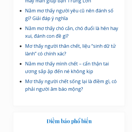
may mắn giúp bạn Trúng Lớn
Nằm mơ thấy người yêu cũ nên đánh số
gì? Giải đáp ý nghĩa
Nằm mơ thấy chó cắn, chó đuổi là hên hay
xui, đánh con đề gì?
Mơ thấy người thân chết, liệu “sinh dữ tử
lành” có chính xác?
Nằm mơ thấy mình chết – cẩn thận tai
ương sắp ập đến né không kịp
Mơ thấy người chết sống lại là điềm gì, có
phải người âm báo mộng?
Điềm báo phổ biến