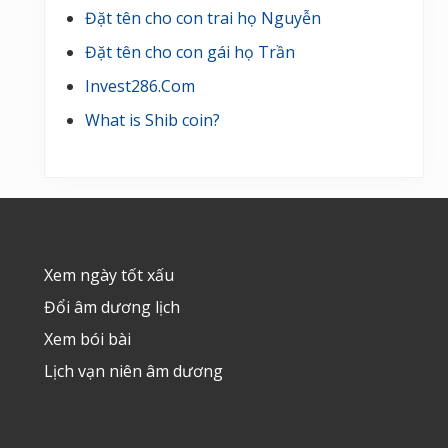
Đặt tên cho con trai họ Nguyễn
Đặt tên cho con gái họ Trần
Invest286.Com
What is Shib coin?
Footer
Xem ngày tốt xấu
Đổi âm dương lịch
Xem bói bài
Lịch vạn niên âm dương