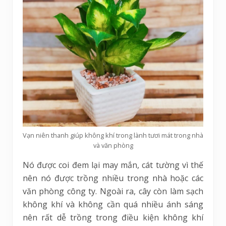
Vạn niên thanh giúp không khí trong lành tươi mát trong nhà
và văn phòng
Nó được coi đem lại may mắn, cát tường vì thế
nên nó được trồng nhiều trong nhà hoặc các
văn phòng công ty. Ngoài ra, cây còn làm sạch
không khí và không cần quá nhiều ánh sáng
nên rất dễ trồng trong điều kiện không khí