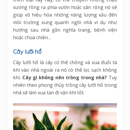
xương rồng ra phía vườn hoặc sân rộng nó sẽ
giúp vô hiệu hóa những năng lượng xấu đến
môi trường xung quanh ngôi nhà ví dụ như
hướng sau nhà gần nghĩa trang, bệnh viện
hoặc chùa chiền…
Cây lưỡi hổ
Cây lưỡi hổ là cây có thể chống và xua đuổi tà
khí vào nhà ngoài ra nó có thể lọc sạch không
khí.
Cây gì không nên trồng trong nhà?
Tuy
nhiên theo phong thủy trồng cây lưỡi hổ trong
nhà sẽ làm xua tan đi vận khí tốt.