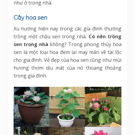
như ở trong nhà.
Cây hoa sen
Xu hướng hiện nay trong các gia đình thường
trồng một chậu sen trong nhà.
Có nên trồng
sen trong nhà
không? Trong phong thủy hoa
sen là một loại hoa đem lại may mắn về tài lộc
cho gia đình. Vẻ đẹp của hoa sen cũng như mùi
hương thơm dịu mát của nó thoang thoảng
trong gia đình.