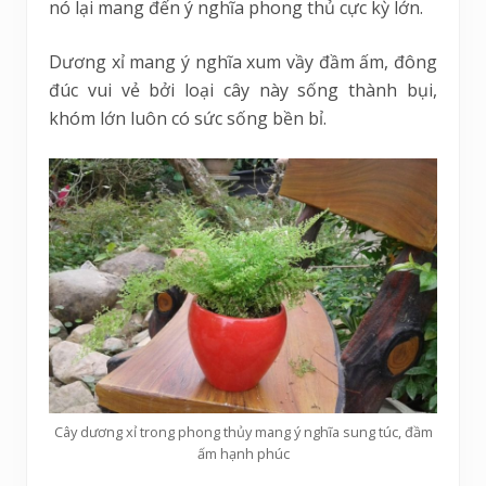
nó lại mang đến ý nghĩa phong thủ cực kỳ lớn.
Dương xỉ mang ý nghĩa xum vầy đầm ấm, đông
đúc vui vẻ bởi loại cây này sống thành bụi,
khóm lớn luôn có sức sống bền bỉ.
Cây dương xỉ trong phong thủy mang ý nghĩa sung túc, đầm
ấm hạnh phúc