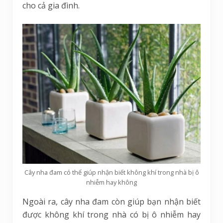
cho cả gia đình.
Cây nha đam có thể giúp nhận biết không khí trong nhà bị ô
nhiễm hay không
Ngoài ra, cây nha đam còn giúp bạn nhận biết
được không khí trong nhà có bị ô nhiễm hay