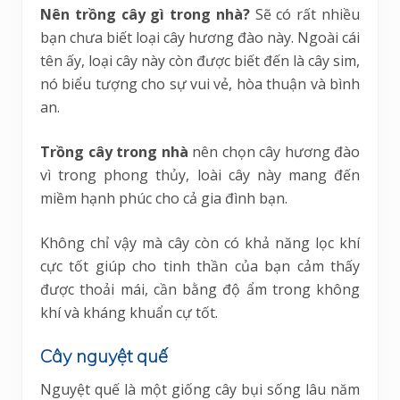
Nên trồng cây gì trong nhà?
Sẽ có rất nhiều
bạn chưa biết loại cây hương đào này. Ngoài cái
tên ấy, loại cây này còn được biết đến là cây sim,
nó biểu tượng cho sự vui vẻ, hòa thuận và bình
an.
Trồng cây trong nhà
nên chọn cây hương đào
vì trong phong thủy, loài cây này mang đến
miềm hạnh phúc cho cả gia đình bạn.
Không chỉ vậy mà cây còn có khả năng lọc khí
cực tốt giúp cho tinh thần của bạn cảm thấy
được thoải mái, cần bằng độ ẩm trong không
khí và kháng khuẩn cự tốt.
Cây nguyệt quế
Nguyệt quế là một giống cây bụi sống lâu năm