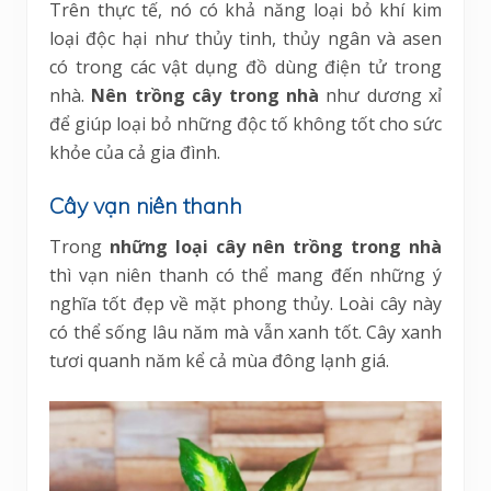
Trên thực tế, nó có khả năng loại bỏ khí kim
loại độc hại như thủy tinh, thủy ngân và asen
có trong các vật dụng đồ dùng điện tử trong
nhà.
Nên trồng cây trong nhà
như dương xỉ
để giúp loại bỏ những độc tố không tốt cho sức
khỏe của cả gia đình.
Cây vạn niên thanh
Trong
những loại cây nên trồng trong nhà
thì vạn niên thanh có thể mang đến những ý
nghĩa tốt đẹp về mặt phong thủy. Loài cây này
có thể sống lâu năm mà vẫn xanh tốt. Cây xanh
tươi quanh năm kể cả mùa đông lạnh giá.