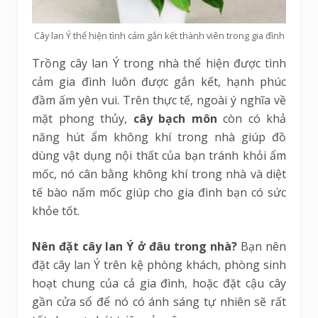
Cây lan Ý thể hiện tình cảm gắn kết thành viên trong gia đình
Trồng cây lan Ý trong nhà thể hiện được tình
cảm gia đình luôn được gắn kết, hạnh phúc
đầm ấm yên vui. Trên thực tế, ngoài ý nghĩa về
mặt phong thủy,
cây bạch môn
còn có khả
năng hút ẩm không khí trong nhà giúp đồ
dùng vật dụng nội thất của bạn tránh khỏi ẩm
mốc, nó cân bằng không khí trong nhà và diệt
tế bào nấm mốc giúp cho gia đình bạn có sức
khỏe tốt.
Nên đặt cây lan Ý ở đâu trong nhà?
Bạn nên
đặt cây lan Ý trên kệ phòng khách, phòng sinh
hoạt chung của cả gia đình, hoặc đặt cậu cây
gần cửa sổ để nó có ánh sáng tự nhiên sẽ rất