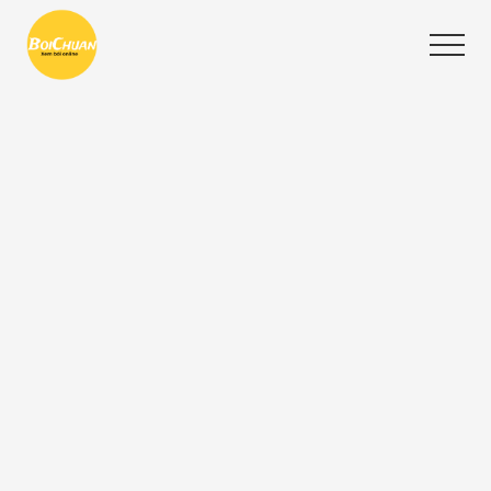
Menu
Skip
Bỏ
Bỏ
to
qua
qua
Men
main
primary
footer
Website
content
sidebar
xem
bói
online
chính
xác
nhất:
Bói
hàng
ngày,
bói
tình
duyên,
bói
năm
sinh,
bói
chỉ
tay,