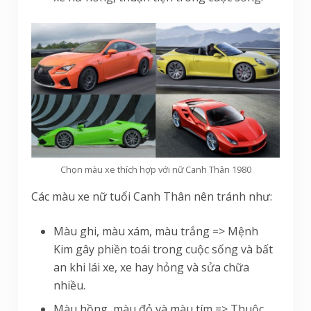
Chọn màu xe thích hợp với nữ Canh Thân 1980
Các màu xe nữ tuổi Canh Thân nên tránh như:
Màu ghi, màu xám, màu trắng => Mệnh
Kim gây phiền toái trong cuộc sống và bất
an khi lái xe, xe hay hỏng và sửa chữa
nhiều.
Màu hồng, màu đỏ và màu tím => Thuộc