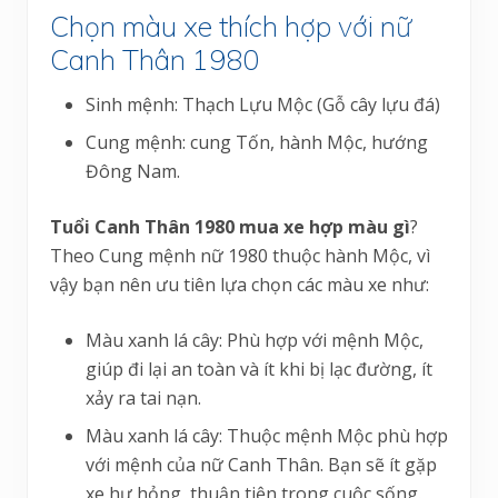
Chọn màu xe thích hợp với nữ
Canh Thân 1980
Sinh mệnh: Thạch Lựu Mộc (Gỗ cây lựu đá)
Cung mệnh: cung Tốn, hành Mộc, hướng
Đông Nam.
Tuổi Canh Thân 1980 mua xe hợp màu gì
?
Theo Cung mệnh nữ 1980 thuộc hành Mộc, vì
vậy bạn nên ưu tiên lựa chọn các màu xe như:
Màu xanh lá cây: Phù hợp với mệnh Mộc,
giúp đi lại an toàn và ít khi bị lạc đường, ít
xảy ra tai nạn.
Màu xanh lá cây: Thuộc mệnh Mộc phù hợp
với mệnh của nữ Canh Thân. Bạn sẽ ít gặp
xe hư hỏng, thuận tiện trong cuộc sống.