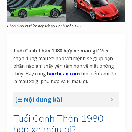
Chọn màu xe thích hợp với nữ Canh Thân 1980
Tuổi Canh Thân 1980 hợp xe màu gì
? Việc
chọn đúng màu xe hợp với mệnh sẽ giúp bạn
phần nào ảm thấy yên tâm hơn về mặt phòng
thủy. Hãy cùng
boichuan.com
tìm hiểu xem đó
là màu xe gì phù hợp và kị màu gì.
Nội dung bài
Tuổi Canh Thân 1980
hợp xe màu gì?