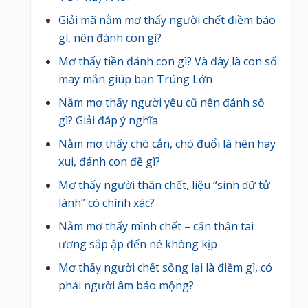
Giải mã nằm mơ thấy người chết điềm báo
gì, nên đánh con gì?
Mơ thấy tiền đánh con gì? Và đây là con số
may mắn giúp bạn Trúng Lớn
Nằm mơ thấy người yêu cũ nên đánh số
gì? Giải đáp ý nghĩa
Nằm mơ thấy chó cắn, chó đuổi là hên hay
xui, đánh con đề gì?
Mơ thấy người thân chết, liệu “sinh dữ tử
lành” có chính xác?
Nằm mơ thấy mình chết – cẩn thận tai
ương sắp ập đến né không kịp
Mơ thấy người chết sống lại là điềm gì, có
phải người âm báo mộng?