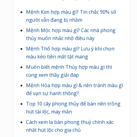
Mệnh Kim hợp màu gì? Tin chắc 90% số
người vẫn đang bị nhầm
Mệnh Mộc hợp màu gì? Các nhà phong
thủy muốn nhắc nhở điều này
Mệnh Thổ hợp màu gì? Lưu ý khi chọn
màu kẻo tiền mất tật mang
Muốn biết mệnh Thủy hợp màu gì thì
cùng xem thầy giải đáp
Mệnh Hỏa hợp màu gì & nên tránh màu gì
để vạn sự hanh thông?
Top 10 cây phong thủy để bàn nên trồng
hút tài lộc, may mắn
Cách xem la bàn phong thuỷ chính xác
nhất hút lộc cho gia chủ