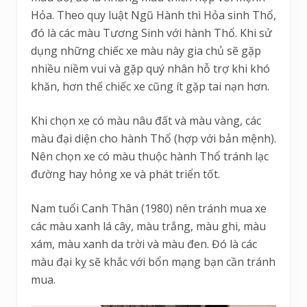
Hỏa. Theo quy luật Ngũ Hành thì Hỏa sinh Thổ,
đó là các màu Tương Sinh với hành Thổ. Khi sử
dụng những chiếc xe màu này gia chủ sẽ gặp
nhiều niềm vui và gặp quý nhân hỗ trợ khi khó
khăn, hơn thế chiếc xe cũng ít gặp tai nạn hơn.
Khi chọn xe có màu nâu đất và màu vàng, các
màu đại diện cho hành Thổ (hợp với bản mệnh).
Nên chọn xe có màu thuộc hành Thổ tránh lạc
đường hay hỏng xe và phát triển tốt.
Nam tuổi Canh Thân (1980) nên tránh mua xe
các màu xanh lá cây, màu trắng, màu ghi, màu
xám, màu xanh da trời và màu đen. Đó là các
màu đại kỵ sẽ khắc với bổn mạng bạn cần tránh
mua.