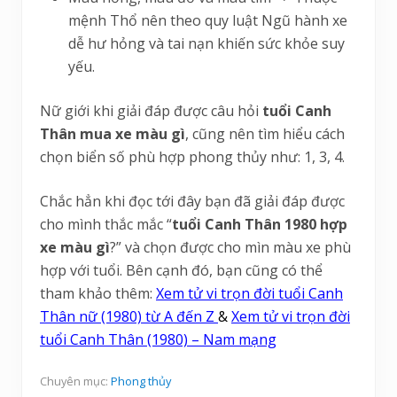
mệnh Thổ nên theo quy luật Ngũ hành xe
dễ hư hỏng và tai nạn khiến sức khỏe suy
yếu.
Nữ giới khi giải đáp được câu hỏi
tuổi Canh
Thân mua xe màu gì
, cũng nên tìm hiểu cách
chọn biển số phù hợp phong thủy như: 1, 3, 4.
Chắc hẳn khi đọc tới đây bạn đã giải đáp được
cho mình thắc mắc “
tuổi Canh Thân 1980 hợp
xe màu gì
?” và chọn được cho mìn màu xe phù
hợp với tuổi. Bên cạnh đó, bạn cũng có thể
tham khảo thêm:
Xem tử vi trọn đời tuổi Canh
Thân nữ (1980) từ A đến Z
&
Xem tử vi trọn đời
tuổi Canh Thân (1980) – Nam mạng
Chuyên mục:
Phong thủy