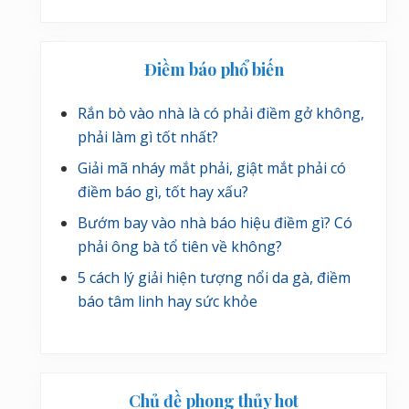
Điềm báo phổ biến
Rắn bò vào nhà là có phải điềm gở không,
phải làm gì tốt nhất?
Giải mã nháy mắt phải, giật mắt phải có
điềm báo gì, tốt hay xấu?
Bướm bay vào nhà báo hiệu điềm gì? Có
phải ông bà tổ tiên về không?
5 cách lý giải hiện tượng nổi da gà, điềm
báo tâm linh hay sức khỏe
Chủ đề phong thủy hot