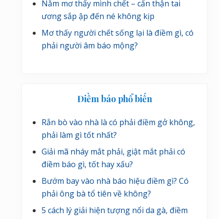
Nằm mơ thấy mình chết – cẩn thận tai
ương sắp ập đến né không kịp
Mơ thấy người chết sống lại là điềm gì, có
phải người âm báo mộng?
Điềm báo phổ biến
Rắn bò vào nhà là có phải điềm gở không,
phải làm gì tốt nhất?
Giải mã nháy mắt phải, giật mắt phải có
điềm báo gì, tốt hay xấu?
Bướm bay vào nhà báo hiệu điềm gì? Có
phải ông bà tổ tiên về không?
5 cách lý giải hiện tượng nổi da gà, điềm