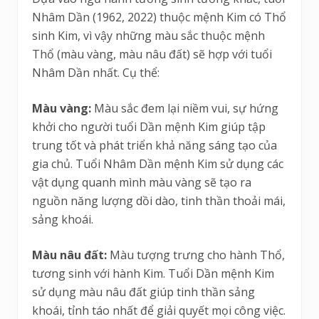
Nhâm Dần (1962, 2022) thuộc mệnh Kim có Thổ
sinh Kim, vì vậy những màu sắc thuộc mệnh
Thổ (màu vàng, màu nâu đất) sẽ hợp với tuổi
Nhâm Dần nhất. Cụ thể:
Màu vàng:
Màu sắc đem lại niềm vui, sự hứng
khởi cho người tuổi Dần mệnh Kim giúp tập
trung tốt và phát triển khả năng sáng tạo của
gia chủ. Tuổi Nhâm Dần mệnh Kim sử dụng các
vật dụng quanh mình màu vàng sẽ tạo ra
nguồn năng lượng dồi dào, tinh thần thoải mái,
sảng khoái.
Màu nâu đất:
Màu tượng trưng cho hành Thổ,
tương sinh với hành Kim. Tuổi Dần mệnh Kim
sử dụng màu nâu đất giúp tinh thần sảng
khoái, tỉnh táo nhất để giải quyết mọi công việc.