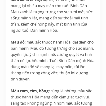
mang lại nhiều may mắn cho tuổi Bính Dần.
Màu xanh lá tượng trưng cho sự tươi mới, sức
sống mãnh liệt, mang đến sự thoải mái tinh
thần, kiềm chế nóng nảy, mất bình tĩnh của
người tuổi Dần mệnh Hỏa.
Màu đỏ:
màu sắc thuộc hành Hỏa, đại diện cho
bản mệnh. Màu đỏ tượng trưng cho sức mạnh,
quyền lực, ý chí mạnh mẽ, cương quyết và tinh
thần nỗ lực hết mình. Tuổi Bính Dần mệnh Hỏa
dùng màu đỏ sẽ mang lại may mắn, tài lộc,
thăng tiến trong công việc, thuận lợi đường
tình duyên.
Màu cam, tím, hồng:
cũng là những màu sắc
thuộc hành Hỏa mang đến cảm giác tươi vui,
sáng tạo không ngừng. Nhóm màu sắc tượng