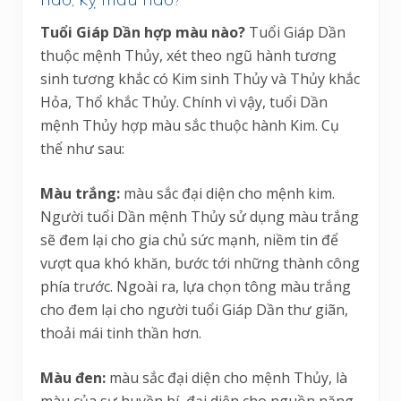
Tuổi Giáp Dần hợp màu nào?
Tuổi Giáp Dần
thuộc mệnh Thủy, xét theo ngũ hành tương
sinh tương khắc có Kim sinh Thủy và Thủy khắc
Hỏa, Thổ khắc Thủy. Chính vì vậy, tuổi Dần
mệnh Thủy hợp màu sắc thuộc hành Kim. Cụ
thể như sau:
Màu trắng:
màu sắc đại diện cho mệnh kim.
Người tuổi Dần mệnh Thủy sử dụng màu trắng
sẽ đem lại cho gia chủ sức mạnh, niềm tin để
vượt qua khó khăn, bước tới những thành công
phía trước. Ngoài ra, lựa chọn tông màu trắng
cho đem lại cho người tuổi Giáp Dần thư giãn,
thoải mái tinh thần hơn.
Màu đen:
màu sắc đại diện cho mệnh Thủy, là
màu của sự huyền bí, đại diện cho nguồn năng