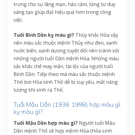
trưng cho sự lãng mạn, hảo cảm, tăng tư duy
sáng tạo giúp đạt hiệu quả hơn trong công
việc.
Tuổi Bính Dần kỵ màu gì?
Thủy khắc Hỏa vậy
nên màu sắc thuộc mệnh Thủy như đen, xanh
nước biển, xanh dương tuyệt đối nên tránh với
những người tuổi Dần mệnh Hỏa. Những màu
sắc khắc chế may mắn, tài lộc của người tuổi
Bính Dần. Tiếp theo mà màu sắc thuộc mệnh
Thổ bơi Hỏa sinh Thổ dễ bị suy yếu, mất năng
lượng khi sinh ra Thổ.
Tuổi Mậu Dần (1938, 1998) hợp màu gì,
kỵ màu gì?
Tuổi Mậu Dần hợp màu gì?
Người tuổi Mậu
Dần mệnh Thổ sẽ hợp mệnh Hỏa (Hỏa sinh