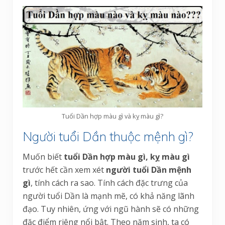
Tuổi Dần hợp màu gì và kỵ màu gì?
Người tuổi Dần thuộc mệnh gì?
Muốn biết
tuổi Dần hợp màu gì, kỵ màu gì
trước hết cần xem xét
người tuổi Dần mệnh
gì
, tính cách ra sao. Tính cách đặc trưng của
người tuổi Dần là mạnh mẽ, có khả năng lãnh
đạo. Tuy nhiên, ứng với ngũ hành sẽ có những
đặc điểm riêng nổi bật. Theo năm sinh, ta có