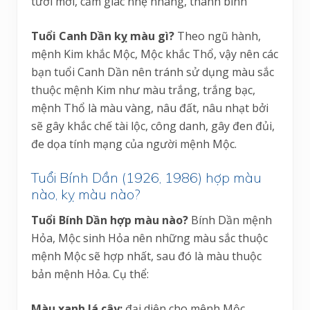
tươi mới, cảm giác nhẹ nhàng, thanh bình
Tuổi Canh Dần kỵ màu gì?
Theo ngũ hành,
mệnh Kim khắc Mộc, Mộc khắc Thổ, vậy nên các
bạn tuổi Canh Dần nên tránh sử dụng màu sắc
thuộc mệnh Kim như màu trắng, trắng bạc,
mệnh Thổ là màu vàng, nâu đất, nâu nhạt bởi
sẽ gây khắc chế tài lộc, công danh, gây đen đủi,
đe dọa tính mạng của người mệnh Mộc.
Tuổi Bính Dần (1926, 1986) hợp màu
nào, kỵ màu nào?
Tuổi Bính Dần hợp màu nào?
Bính Dần mệnh
Hỏa, Mộc sinh Hỏa nên những màu sắc thuộc
mệnh Mộc sẽ hợp nhất, sau đó là màu thuộc
bản mệnh Hỏa. Cụ thể:
Màu xanh lá cây:
đại diện cho mệnh Mộc,