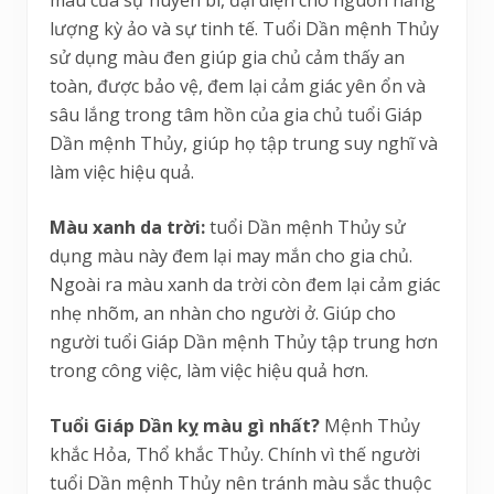
lượng kỳ ảo và sự tinh tế. Tuổi Dần mệnh Thủy
sử dụng màu đen giúp gia chủ cảm thấy an
toàn, được bảo vệ, đem lại cảm giác yên ổn và
sâu lắng trong tâm hồn của gia chủ tuổi Giáp
Dần mệnh Thủy, giúp họ tập trung suy nghĩ và
làm việc hiệu quả.
Màu xanh da trời:
tuổi Dần mệnh Thủy sử
dụng màu này đem lại may mắn cho gia chủ.
Ngoài ra màu xanh da trời còn đem lại cảm giác
nhẹ nhõm, an nhàn cho người ở. Giúp cho
người tuổi Giáp Dần mệnh Thủy tập trung hơn
trong công việc, làm việc hiệu quả hơn.
Tuổi Giáp Dần kỵ màu gì nhất?
Mệnh Thủy
khắc Hỏa, Thổ khắc Thủy. Chính vì thế người
tuổi Dần mệnh Thủy nên tránh màu sắc thuộc