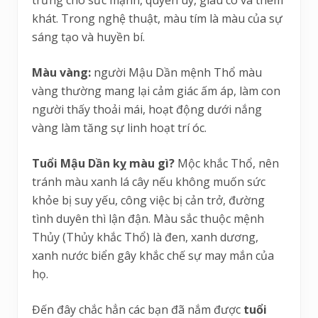
khát. Trong nghệ thuật, màu tím là màu của sự
sáng tạo và huyền bí.
Màu vàng:
người Mậu Dần mệnh Thổ màu
vàng thường mang lại cảm giác ấm áp, làm con
người thấy thoải mái, hoạt động dưới nắng
vàng làm tăng sự linh hoạt trí óc.
Tuổi Mậu Dần kỵ màu gì?
Mộc khắc Thổ, nên
tránh màu xanh lá cây nếu không muốn sức
khỏe bị suy yếu, công việc bị cản trở, đường
tình duyên thì lận đận. Màu sắc thuộc mệnh
Thủy (Thủy khắc Thổ) là đen, xanh dương,
xanh nước biển gây khắc chế sự may mắn của
họ.
Đến đây chắc hẳn các bạn đã nắm được
tuổi