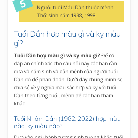
Người tuổi Mậu Dần thuộc mệnh
Thổ: sinh năm 1938, 1998
Tuổi Dần hợp màu gì và kỵ màu
gì?
Tuổi Dần hợp màu gì và kỵ màu gì?
Để có
đáp án chính xác cho câu hỏi này các bạn cần
dựa và năm sinh và bản mệnh của người tuổi
Dần đó để phán đoán. Dưới đây chúng mình sẽ
chia sẻ về ý nghĩa màu sắc hợp và kỵ với tuổi
Dần theo từng tuổi, mệnh để các bạn tham
khảo.
Tuổi Nhâm Dần (1962, 2022) hợp màu
nào, kỵ màu nào?
Dựa vào ngũ hành tương sinh tương khắc, tuổi