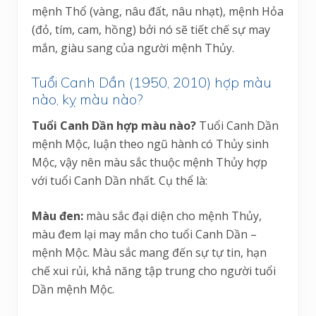
mệnh Thổ (vàng, nâu đất, nâu nhạt), mệnh Hỏa
(đỏ, tím, cam, hồng) bởi nó sẽ tiết chế sự may
mắn, giàu sang của người mệnh Thủy.
Tuổi Canh Dần (1950, 2010) hợp màu
nào, kỵ màu nào?
Tuổi Canh Dần hợp màu nào?
Tuổi Canh Dần
mệnh Mộc, luận theo ngũ hành có Thủy sinh
Mộc, vậy nên màu sắc thuộc mệnh Thủy hợp
với tuổi Canh Dần nhất. Cụ thể là:
Màu đen:
màu sắc đại diện cho mệnh Thủy,
màu đem lại may mắn cho tuổi Canh Dần –
mệnh Mộc. Màu sắc mang đến sự tự tin, hạn
chế xui rủi, khả năng tập trung cho người tuổi
Dần mệnh Mộc.