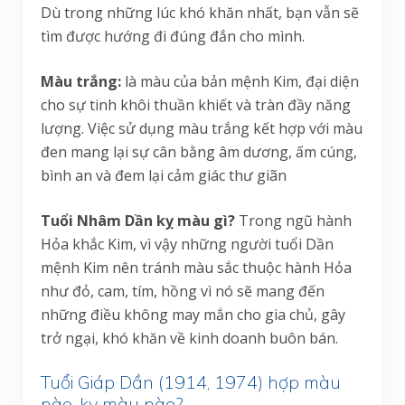
Dù trong những lúc khó khăn nhất, bạn vẫn sẽ
tìm được hướng đi đúng đắn cho mình.
Màu trắng:
là màu của bản mệnh Kim, đại diện
cho sự tinh khôi thuần khiết và tràn đầy năng
lượng. Việc sử dụng màu trắng kết hợp với màu
đen mang lại sự cân bằng âm dương, ấm cúng,
bình an và đem lại cảm giác thư giãn
Tuổi Nhâm Dần kỵ màu gì?
Trong ngũ hành
Hỏa khắc Kim, vì vậy những người tuổi Dần
mệnh Kim nên tránh màu sắc thuộc hành Hỏa
như đỏ, cam, tím, hồng vì nó sẽ mang đến
những điều không may mắn cho gia chủ, gây
trở ngại, khó khăn về kinh doanh buôn bán.
Tuổi Giáp Dần (1914, 1974) hợp màu
nào, kỵ màu nào?