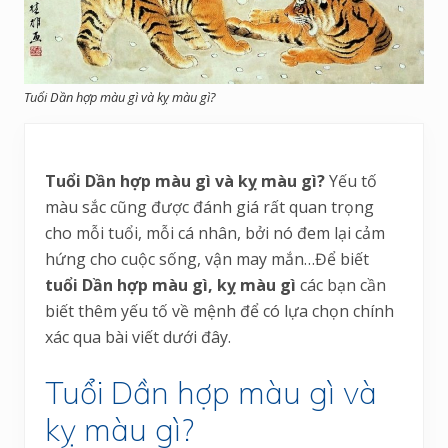
Tuổi Dần hợp màu gì và kỵ màu gì?
Tuổi Dần hợp màu gì và kỵ màu gì?
Yếu tố
màu sắc cũng được đánh giá rất quan trọng
cho mỗi tuổi, mỗi cá nhân, bởi nó đem lại cảm
hứng cho cuộc sống, vận may mắn…Để biết
tuổi Dần hợp màu gì, kỵ màu gì
các bạn cần
biết thêm yếu tố về mệnh để có lựa chọn chính
xác qua bài viết dưới đây.
Tuổi Dần hợp màu gì và
kỵ màu gì?