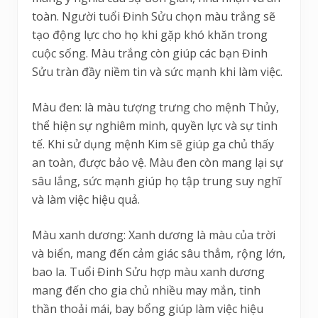
toàn. Người tuổi Đinh Sửu chọn màu trắng sẽ
tạo động lực cho họ khi gặp khó khăn trong
cuộc sống. Màu trắng còn giúp các bạn Đinh
Sửu tràn đầy niềm tin và sức mạnh khi làm việc.
Màu đen: là màu tượng trưng cho mệnh Thủy,
thể hiện sự nghiêm minh, quyền lực và sự tinh
tế. Khi sử dụng mệnh Kim sẽ giúp ga chủ thấy
an toàn, được bảo vệ. Màu đen còn mang lại sự
sâu lắng, sức mạnh giúp họ tập trung suy nghĩ
và làm việc hiệu quả.
Màu xanh dương: Xanh dương là màu của trời
và biển, mang đến cảm giác sâu thẳm, rộng lớn,
bao la. Tuổi Đinh Sửu hợp màu xanh dương
mang đến cho gia chủ nhiều may mắn, tinh
thần thoải mái, bay bổng giúp làm việc hiệu