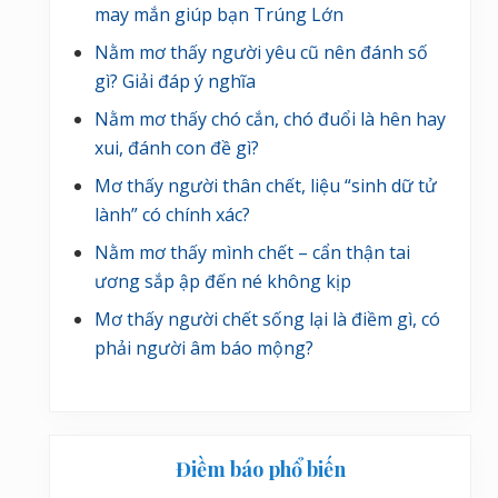
may mắn giúp bạn Trúng Lớn
Nằm mơ thấy người yêu cũ nên đánh số
gì? Giải đáp ý nghĩa
Nằm mơ thấy chó cắn, chó đuổi là hên hay
xui, đánh con đề gì?
Mơ thấy người thân chết, liệu “sinh dữ tử
lành” có chính xác?
Nằm mơ thấy mình chết – cẩn thận tai
ương sắp ập đến né không kịp
Mơ thấy người chết sống lại là điềm gì, có
phải người âm báo mộng?
Điềm báo phổ biến