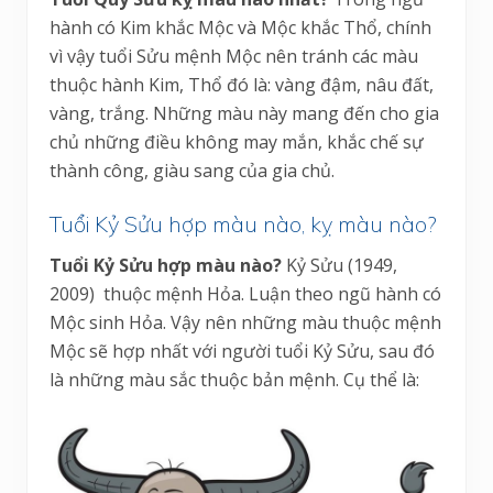
hành có Kim khắc Mộc và Mộc khắc Thổ, chính
vì vậy tuổi Sửu mệnh Mộc nên tránh các màu
thuộc hành Kim, Thổ đó là: vàng đậm, nâu đất,
vàng, trắng. Những màu này mang đến cho gia
chủ những điều không may mắn, khắc chế sự
thành công, giàu sang của gia chủ.
Tuổi Kỷ Sửu hợp màu nào, kỵ màu nào?
Tuổi Kỷ Sửu hợp màu nào?
Kỷ Sửu (1949,
2009) thuộc mệnh Hỏa. Luận theo ngũ hành có
Mộc sinh Hỏa. Vậy nên những màu thuộc mệnh
Mộc sẽ hợp nhất với người tuổi Kỷ Sửu, sau đó
là những màu sắc thuộc bản mệnh. Cụ thể là: