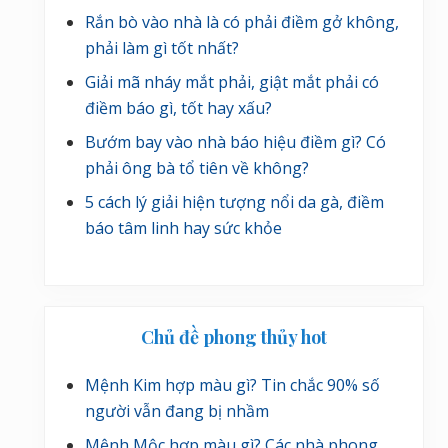
Rắn bò vào nhà là có phải điềm gở không,
phải làm gì tốt nhất?
Giải mã nháy mắt phải, giật mắt phải có
điềm báo gì, tốt hay xấu?
Bướm bay vào nhà báo hiệu điềm gì? Có
phải ông bà tổ tiên về không?
5 cách lý giải hiện tượng nổi da gà, điềm
báo tâm linh hay sức khỏe
Chủ đề phong thủy hot
Mệnh Kim hợp màu gì? Tin chắc 90% số
người vẫn đang bị nhầm
Mệnh Mộc hợp màu gì? Các nhà phong