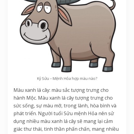
Kỷ Sửu – Mệnh Hỏa hợp màu nào?
Màu xanh lá cây: màu sắc tượng trưng cho
hành Mộc. Màu xanh lá cây tượng trưng cho
sức sống, sự màu mỡ, trong lành, hòa bình và
phát triển. Người tuổi Sửu mệnh Hỏa nên sử
dụng nhiều màu xanh lá cây sẽ mang lại cảm
giác thư thái, tinh thần phấn chấn, mang nhiều