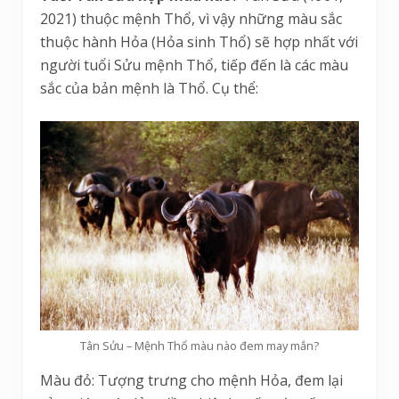
2021) thuộc mệnh Thổ, vì vậy những màu sắc
thuộc hành Hỏa (Hỏa sinh Thổ) sẽ hợp nhất với
người tuổi Sửu mệnh Thổ, tiếp đến là các màu
sắc của bản mệnh là Thổ. Cụ thể:
Tân Sửu – Mệnh Thổ màu nào đem may mắn?
Màu đỏ: Tượng trưng cho mệnh Hỏa, đem lại