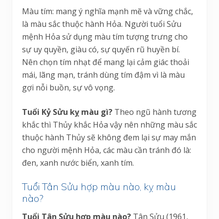
Màu tím: mang ý nghĩa mạnh mẽ và vững chắc,
là màu sắc thuộc hành Hỏa. Người tuổi Sửu
mệnh Hỏa sử dụng màu tím tượng trưng cho
sự uy quyền, giàu có, sự quyến rũ huyền bí.
Nên chọn tím nhạt để mang lại cảm giác thoải
mái, lãng mạn, tránh dùng tím đậm vì là màu
gợi nỗi buồn, sự vô vọng.
Tuổi Kỷ Sửu kỵ màu gì?
Theo ngũ hành tương
khắc thì Thủy khắc Hỏa vậy nên những màu sắc
thuộc hành Thủy sẽ không đem lại sự may mắn
cho người mệnh Hỏa, các màu cần tránh đó là:
đen, xanh nước biển, xanh tím.
Tuổi Tân Sửu hợp màu nào, kỵ màu
nào?
Tuổi Tân Sửu hợp màu nào?
Tân Sửu (1961,