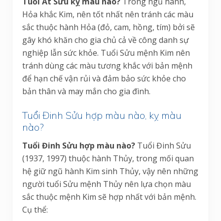
Tuổi Ất Sửu kỵ màu nào?
Trong ngũ hành,
Hỏa khắc Kim, nên tốt nhất nên tránh các màu
sắc thuộc hành Hỏa (đỏ, cam, hồng, tím) bởi sẽ
gây khó khăn cho gia chủ cả về công danh sự
nghiệp lẫn sức khỏe. Tuổi Sửu mệnh Kim nên
tránh dùng các màu tương khắc với bản mệnh
để hạn chế vận rủi và đảm bảo sức khỏe cho
bản thân và may mắn cho gia đình.
Tuổi Đinh Sửu hợp màu nào, kỵ màu
nào?
Tuổi Đinh Sửu hợp màu nào?
Tuổi Đinh Sửu
(1937, 1997) thuộc hành Thủy, trong mối quan
hệ giữ ngũ hành Kim sinh Thủy, vậy nên những
người tuổi Sửu mệnh Thủy nên lựa chọn màu
sắc thuộc mệnh Kim sẽ hợp nhất với bản mệnh.
Cụ thể: