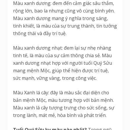
Màu xanh dương: đem đến cảm giác sâu thẳm,
rộng lớn, bao la nhưng cũng vô cùng bình yên.
Màu xanh dương mang ý nghĩa trong sáng,
tinh khiết, là màu của sự trung thành, tin tưởng
thông thái và đầy trí tuệ.
Màu xanh dương nhạt: đem lại sự nhẹ nhàng
tinh tế, là màu của sự cảm thông chia sẻ. Màu
xanh dương nhạt hợp với người tuổi Quý Sửu
mang mệnh Mộc, giúp thể hiện được trí tuệ,
sức mạnh, vững vàng, trong công việc.
Màu Xanh lá cây: đây là màu sắc đại diện cho
bản mệnh Mộc, màu tương hợp với bản mệnh.
Màu xanh lá cây tượng trưng cho sức sống, sự
trong lành, mát mẻ, hòa bình và phát triển.
Tuổi Quý Sửu kỵ màu nào nhất?
Trong ngũ