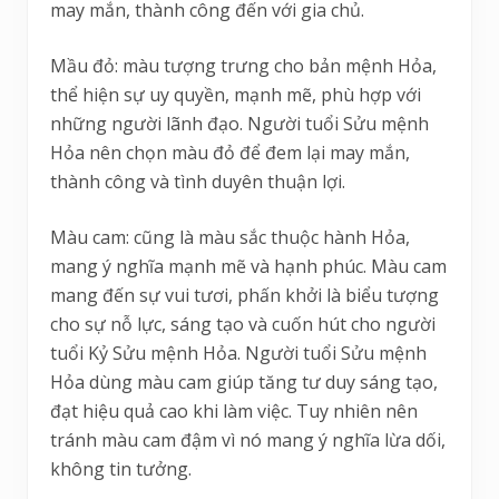
may mắn, thành công đến với gia chủ.
Mầu đỏ: màu tượng trưng cho bản mệnh Hỏa,
thể hiện sự uy quyền, mạnh mẽ, phù hợp với
những người lãnh đạo. Người tuổi Sửu mệnh
Hỏa nên chọn màu đỏ để đem lại may mắn,
thành công và tình duyên thuận lợi.
Màu cam: cũng là màu sắc thuộc hành Hỏa,
mang ý nghĩa mạnh mẽ và hạnh phúc. Màu cam
mang đến sự vui tươi, phấn khởi là biểu tượng
cho sự nỗ lực, sáng tạo và cuốn hút cho người
tuổi Kỷ Sửu mệnh Hỏa. Người tuổi Sửu mệnh
Hỏa dùng màu cam giúp tăng tư duy sáng tạo,
đạt hiệu quả cao khi làm việc. Tuy nhiên nên
tránh màu cam đậm vì nó mang ý nghĩa lừa dối,
không tin tưởng.