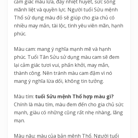
cảm giác máu lửa, đầy nhiệt huyết, sức sống
mãnh liệt và quyền lực. Người tuổi Sửu mệnh
Thổ sử dụng màu đỏ sẽ giúp cho gia chủ có
nhiều may mắn, tài lộc, tình yêu viên mãn, hạnh
phúc.
Màu cam: mang ý nghĩa mạnh mẽ và hạnh
phúc. Tuổi Tân Sửu sử dụng màu cam sẽ đem
lại cảm giác tươi vui, phấn khởi, may mắn,
thành công. Nên tránh màu cam đậm vì nó
mang ý nghĩa lừa dối, không tin tưởng.
Màu tím:
tuổi Sửu mệnh Thổ hợp màu gì?
Chính là màu tím, màu đem đến cho gia chủ sức
mạnh, giàu có những cũng rất nhẹ nhàng, lãng
mạn.
Màu nâu: màu của bản mệnh Thổ. Người tuổi