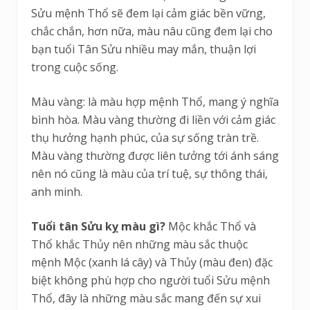
Sửu mệnh Thổ sẽ đem lại cảm giác bền vững,
chắc chắn, hơn nữa, màu nâu cũng đem lại cho
bạn tuổi Tân Sửu nhiều may mắn, thuận lợi
trong cuộc sống.
Màu vàng: là màu hợp mệnh Thổ, mang ý nghĩa
bình hòa. Màu vàng thường đi liền với cảm giác
thụ hưởng hạnh phúc, của sự sống tràn trề.
Màu vàng thường được liên tưởng tới ánh sáng
nên nó cũng là màu của trí tuệ, sự thông thái,
anh minh.
Tuổi tân Sửu kỵ màu gì?
Mộc khắc Thổ và
Thổ khắc Thủy nên những màu sắc thuộc
mệnh Mộc (xanh lá cây) và Thủy (màu đen) đặc
biệt không phù hợp cho người tuổi Sửu mệnh
Thổ, đây là những màu sắc mang đến sự xui