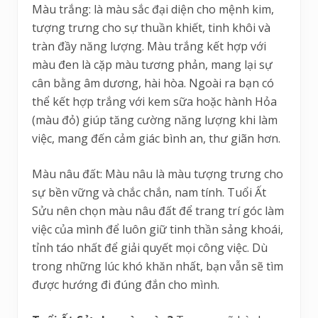
Màu trắng: là màu sắc đại diện cho mệnh kim,
tượng trưng cho sự thuần khiết, tinh khôi và
tràn đầy năng lượng. Màu trắng kết hợp với
màu đen là cặp màu tương phản, mang lại sự
cân bằng âm dương, hài hòa. Ngoài ra bạn có
thể kết hợp trắng với kem sữa hoặc hành Hỏa
(màu đỏ) giúp tăng cường năng lượng khi làm
việc, mang đến cảm giác bình an, thư giãn hơn.
Màu nâu đất: Màu nâu là màu tượng trưng cho
sự bền vững và chắc chắn, nam tính. Tuổi Ất
Sửu nên chọn màu nâu đất để trang trí góc làm
việc của mình để luôn giữ tinh thần sảng khoái,
tỉnh táo nhất để giải quyết mọi công việc. Dù
trong những lúc khó khăn nhất, bạn vẫn sẽ tìm
được hướng đi đúng đắn cho mình.