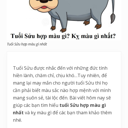
Tuổi Sửu hợp màu gì nhất
Tuổi Sửu được nhắc đến với những đức tính
hiền lành, chăm chỉ, chịu khó…Tuy nhiên, để
mang lại may mắn cho người tuổi Sửu thì họ
cần phải biết màu sắc nào hợp mệnh với mình
mang suôn sẻ, tài lộc đến. Bài viết hôm nay sẽ
giúp các bạn tìm hiểu
tuổi Sửu hợp màu gì
nhất
và kỵ màu gì để các bạn tham khảo thêm
nhé.