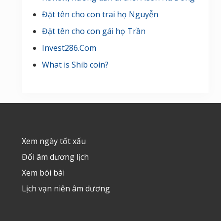
Đặt tên cho con trai họ Nguyễn
Đặt tên cho con gái họ Trần
Invest286.Com
What is Shib coin?
Footer
Xem ngày tốt xấu
Đổi âm dương lịch
Xem bói bài
Lịch vạn niên âm dương