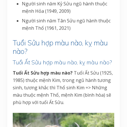
Người sinh năm Kỷ Sửu ngũ hành thuộc
mệnh Hỏa (1949, 2009)
Người sinh năm Tân Sửu ngũ hành thuộc
mệnh Thổ (1961, 2021)
Tuổi Sửu hợp màu nào, kỵ màu
nào?
Tuổi Ất Sửu hợp màu nào, kỵ màu nào?
Tuổi Ất Sửu hợp màu nào?
Tuổi Ất Sửu (1925,
1985) thuộc mệnh Kim, trong ngũ hành tương
sinh, tương khắc thì Thổ sinh Kim => Những
màu thuộc mệnh Thổ, mệnh Kim (bình hòa) sẽ
phù hợp với tuổi Ất Sửu.