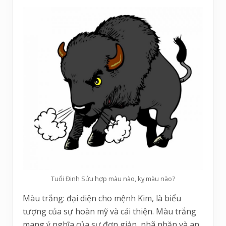
Tuổi Đinh Sửu hợp màu nào, kỵ màu nào?
Màu trắng: đại diện cho mệnh Kim, là biểu
tượng của sự hoàn mỹ và cái thiện. Màu trắng
mang ý nghĩa của sự đơn giản, nhã nhặn và an