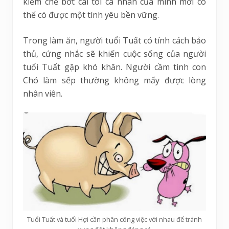
kiềm chế bớt cái tôi cá nhân của mình mới có
thể có được một tình yêu bền vững.
Trong làm ăn, người tuổi Tuất có tính cách bảo
thủ, cứng nhắc sẽ khiến cuộc sống của người
tuổi Tuất gặp khó khăn. Người cầm tinh con
Chó làm sếp thường không mấy được lòng
nhân viên.
Tuổi Tuất và tuổi Hợi cần phân công việc với nhau để tránh