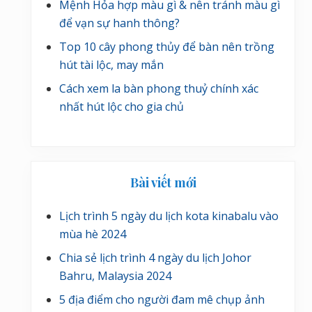
Mệnh Hỏa hợp màu gì & nên tránh màu gì
để vạn sự hanh thông?
Top 10 cây phong thủy để bàn nên trồng
hút tài lộc, may mắn
Cách xem la bàn phong thuỷ chính xác
nhất hút lộc cho gia chủ
Bài viết mới
Lịch trình 5 ngày du lịch kota kinabalu vào
mùa hè 2024
Chia sẻ lịch trình 4 ngày du lịch Johor
Bahru, Malaysia 2024
5 địa điểm cho người đam mê chụp ảnh