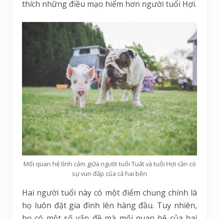
thích những điều mạo hiểm hơn người tuổi Hợi.
Mối quan hệ tình cảm giữa người tuổi Tuất và tuổi Hợi cần có
sự vun đắp của cả hai bên
Hai người tuổi này có một điểm chung chính là
họ luôn đặt gia đình lên hàng đầu. Tuy nhiên,
họ có một số vấn đề mà mối quan hệ của hai