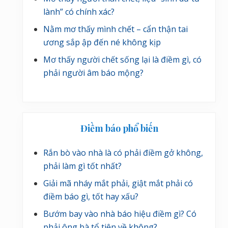
lành” có chính xác?
Nằm mơ thấy mình chết – cẩn thận tai
ương sắp ập đến né không kịp
Mơ thấy người chết sống lại là điềm gì, có
phải người âm báo mộng?
Điềm báo phổ biến
Rắn bò vào nhà là có phải điềm gở không,
phải làm gì tốt nhất?
Giải mã nháy mắt phải, giật mắt phải có
điềm báo gì, tốt hay xấu?
Bướm bay vào nhà báo hiệu điềm gì? Có
phải ông bà tổ tiên về không?