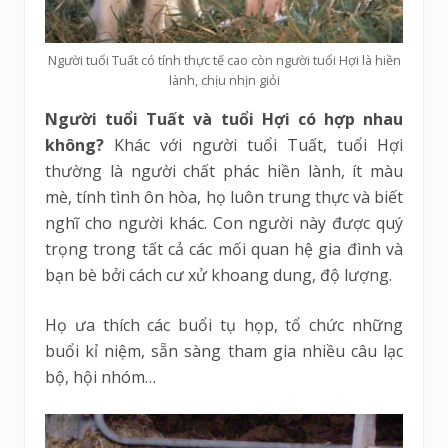
Người tuổi Tuất có tính thực tế cao còn người tuổi Hợi là hiền
lành, chịu nhịn giỏi
Người tuổi Tuất và tuổi Hợi có hợp nhau
không?
Khác với người tuổi Tuất, tuổi Hợi
thường là người chất phác hiền lành, ít màu
mè, tính tình ôn hòa, họ luôn trung thực và biết
nghĩ cho người khác. Con người này được quý
trọng trong tất cả các mối quan hệ gia đình và
bạn bè bởi cách cư xử khoang dung, độ lượng.
Họ ưa thích các buổi tụ họp, tổ chức những
buổi kỉ niệm, sẵn sàng tham gia nhiều câu lạc
bộ, hội nhóm…