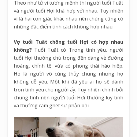
Theo như tử vi tướng mệnh thì người tuổi Tuất
và người tuổi Hợi khá hợp với nhau. Tuy nhiên
vì là hai con giác khác nhau nên chúng cũng có
những đặc điểm tính cách không hợp nhau.
Vợ tuổi Tuất chồng tuổi Hợi có hợp nhau
không?
Tuổi Tuất có Trong tình yêu, người
tuổi Hợi thường chú trọng đến dáng vẻ đường
hoàng, chỉnh tề, vừa có phong thái hào hiệp.
Họ là người vô cùng thủy chung nhưng họ
không dễ yêu. Một khi đã yêu ai họ sẽ dành
trọn tình yêu cho người ấy. Tuy nhiên chính bởi
chung tình nên người tuổi Hợi thường lụy tình
và thường căm ghét sự phản bội.