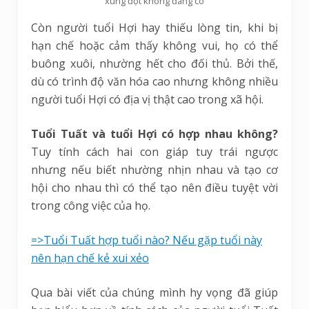
xung đột không đáng có
Còn người tuổi Hợi hay thiếu lòng tin, khi bị
hạn chế hoặc cảm thấy không vui, họ có thể
buông xuôi, nhường hết cho đối thủ. Bởi thế,
dù có trình độ văn hóa cao nhưng không nhiều
người tuổi Hợi có địa vị thật cao trong xã hội.
Tuổi Tuất và tuổi Hợi có hợp nhau không?
Tuy tính cách hai con giáp tuy trái ngược
nhưng nếu biết nhường nhịn nhau và tạo cơ
hội cho nhau thì có thể tạo nên điều tuyệt vời
trong công việc của họ.
=>Tuổi Tuất hợp tuổi nào? Nếu gặp tuổi này
nên hạn chế kẻ xui xẻo
Qua bài viết của chúng mình hy vọng đã giúp