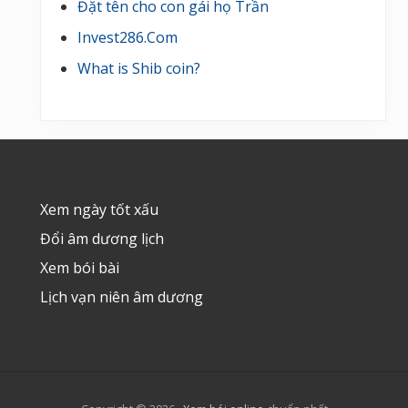
Đặt tên cho con gái họ Trần
Invest286.Com
What is Shib coin?
Footer
Xem ngày tốt xấu
Đổi âm dương lịch
Xem bói bài
Lịch vạn niên âm dương