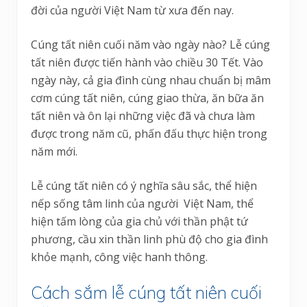
đời của người Việt Nam từ xưa đến nay.
Cúng tất niên cuối năm vào ngày nào? Lễ cúng
tất niên được tiến hành vào chiều 30 Tết. Vào
ngày này, cả gia đình cùng nhau chuẩn bị mâm
cơm cúng tất niên, cúng giao thừa, ăn bữa ăn
tất niên và ôn lại những việc đã và chưa làm
được trong năm cũ, phấn đấu thực hiện trong
năm mới.
Lễ cúng tất niên có ý nghĩa sâu sắc, thể hiện
nếp sống tâm linh của người Việt Nam, thể
hiện tấm lòng của gia chủ với thần phật tứ
phương, cầu xin thần linh phù độ cho gia đình
khỏe mạnh, công việc hanh thông.
Cách sắm lễ cúng tất niên cuối