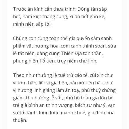
Trước án kính cẩn thưa trình: Đông tàn sắp
hết, năm kiệt tháng cùng, xuân tiết gần kề,
minh niên sắp tới.
Chúng con cùng toàn thể gia quyến sắm sanh
phẩm vật hương hoa, cơm canh thịnh soạn, sửa
lễ tất niên, dâng cúng Thiên Địa tôn thần,
phụng hiến Tổ tiên, truy niệm chư linh.
Theo như thường lệ tuế trừ cáo tế, cúi xin chư
vị tôn thần, liệt vị gia tiên, bản xứ tiền hậu chư
vị hương linh giáng lâm án toạ, phủ thuỳ chứng
giám, thụ hưởng lễ vật, phù hộ toàn gia lớn bé
trẻ già bình an thịnh vượng, bách sự như ý, vạn
sự tốt lành, luôn luôn mạnh khoẻ, gia đình hoà
thuận.