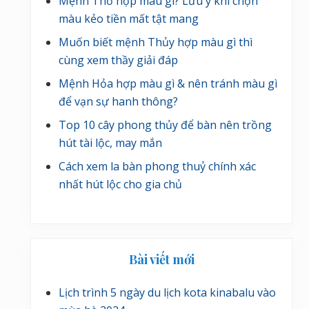
Mệnh Thổ hợp màu gì? Lưu ý khi chọn
màu kẻo tiền mất tật mang
Muốn biết mệnh Thủy hợp màu gì thì
cùng xem thầy giải đáp
Mệnh Hỏa hợp màu gì & nên tránh màu gì
để vạn sự hanh thông?
Top 10 cây phong thủy để bàn nên trồng
hút tài lộc, may mắn
Cách xem la bàn phong thuỷ chính xác
nhất hút lộc cho gia chủ
Bài viết mới
Lịch trình 5 ngày du lịch kota kinabalu vào