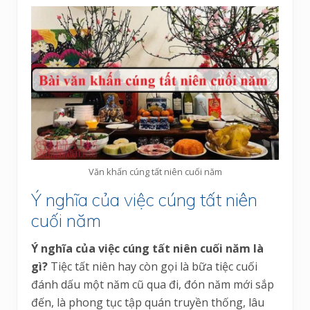
Văn khấn cúng tất niên cuối năm
Ý nghĩa của việc cúng tất niên
cuối năm
Ý nghĩa của việc cúng tất niên cuối năm là
gì?
Tiệc tất niên hay còn gọi là bữa tiệc cuối
đánh dấu một năm cũ qua đi, đón năm mới sắp
đến, là phong tục tập quán truyền thống, lâu