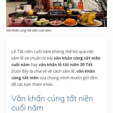
Văn khấn cúng tất niên cuối năm
Lễ Tất niên cuối năm không thể bỏ qua việc
sắm lễ và chuẩn bị bài
văn khấn cúng tất niên
cuối năm
hay
văn khấn lễ tất niên 30 Tết
.
Dưới đây là chia sẻ về cách sắm lễ,
văn khấn
cúng tất niên
của chúng mình muốn gửi đến
để các bạn tham khảo.
Văn khấn cúng tất niên
cuối năm