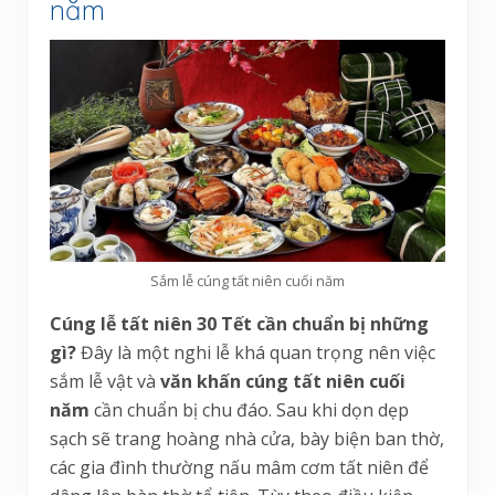
năm
Sắm lễ cúng tất niên cuối năm
Cúng lễ tất niên 30 Tết cần chuẩn bị những
gì?
Đây là một nghi lễ khá quan trọng nên việc
sắm lễ vật và
văn khấn cúng tất niên cuối
năm
cần chuẩn bị chu đáo. Sau khi dọn dẹp
sạch sẽ trang hoàng nhà cửa, bày biện ban thờ,
các gia đình thường nấu mâm cơm tất niên để