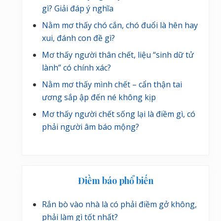
gì? Giải đáp ý nghĩa
Nằm mơ thấy chó cắn, chó đuổi là hên hay
xui, đánh con đề gì?
Mơ thấy người thân chết, liệu “sinh dữ tử
lành” có chính xác?
Nằm mơ thấy mình chết – cẩn thận tai
ương sắp ập đến né không kịp
Mơ thấy người chết sống lại là điềm gì, có
phải người âm báo mộng?
Điềm báo phổ biến
Rắn bò vào nhà là có phải điềm gở không,
phải làm gì tốt nhất?