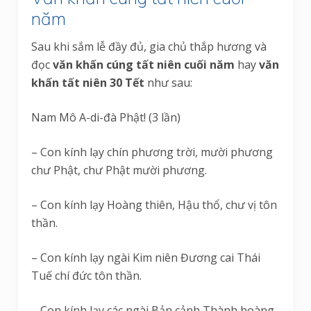
năm
Sau khi sắm lễ đầy đủ, gia chủ thắp hương và
đọc
văn khấn cúng tất niên cuối năm
hay
văn
khấn tất niên 30 Tết
như sau:
Nam Mô A-di-đà Phật! (3 lần)
– Con kính lạy chín phương trời, mười phương
chư Phật, chư Phật mười phương.
– Con kính lạy Hoàng thiên, Hậu thổ, chư vị tôn
thần.
– Con kính lạy ngài Kim niên Đương cai Thái
Tuế chí đức tôn thần.
– Con kính lạy các ngài Bản cảnh Thành hoàng