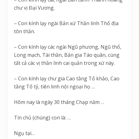
chư vị Đại Vương.
– Con kính lạy ngài Bản xứ Thần linh Thổ địa
tôn thần.
– Con kính lạy các ngài Ngũ phương, Ngũ thổ,
Long mạch, Tài thần, Bản gia Táo quân, cùng
tất cả các vị thần linh cai quản trong xứ này.
– Con kính lạy chư gia Cao tằng Tổ khảo, Cao
tằng Tổ tỷ, tiên linh nội ngoại họ …
Hôm nay là ngày 30 tháng Chạp năm …
Tín chủ (chúng) con là: …
Ngụ tại…