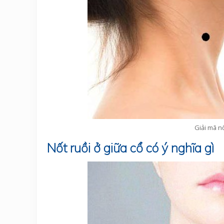
Giải mã n
Nốt ruồi ở giữa cổ có ý nghĩa gì