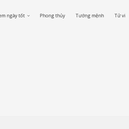
em ngày tốt
Phong thủy
Tướng mệnh
Tử vi