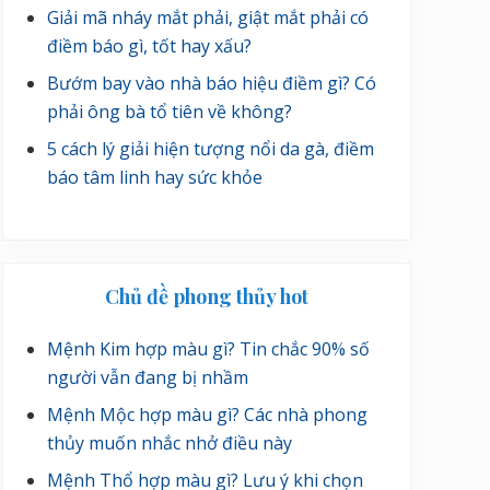
Giải mã nháy mắt phải, giật mắt phải có
điềm báo gì, tốt hay xấu?
Bướm bay vào nhà báo hiệu điềm gì? Có
phải ông bà tổ tiên về không?
5 cách lý giải hiện tượng nổi da gà, điềm
báo tâm linh hay sức khỏe
Chủ đề phong thủy hot
Mệnh Kim hợp màu gì? Tin chắc 90% số
người vẫn đang bị nhầm
Mệnh Mộc hợp màu gì? Các nhà phong
thủy muốn nhắc nhở điều này
Mệnh Thổ hợp màu gì? Lưu ý khi chọn