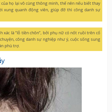
 của họ lại vô cùng thông minh, thế nên nếu biết thay
i xung quanh động viên, giúp đỡ thì công danh sự
nh xác là “lỗ tiền chôn”, bởi phụ nữ có nốt ruồi trên cổ
 chuyện, công danh sự nghiệp như ý, cuộc sống sung
n phù trợ.
áy