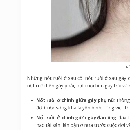
Nố
Những nốt ruồi ở sau cổ, nốt ruồi ở sau gáy đ
nốt ruồi bên gáy phải, nốt ruồi bên gáy trái và 
Nốt ruồi ở chính giữa gáy phụ nữ
: thôn
đỡ. Cuộc sông khá là yên bình, công việc th
Nốt ruồi ở chính giữa gáy đàn ông
: đây 
hao tài sản, lận đận ở nửa trước cuộc đời v