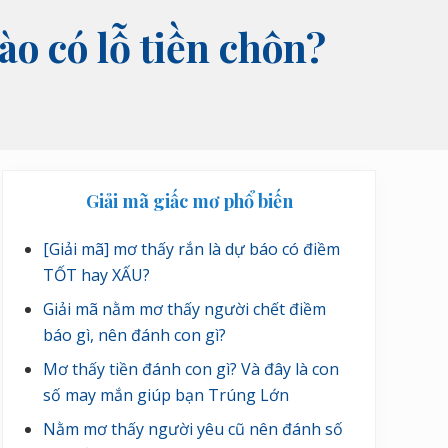
ào có lỗ tiền chôn?
Sidebar
Giải mã giấc mơ phổ biến
chính
[Giải mã] mơ thấy rắn là dự báo có điềm
TỐT hay XẤU?
Giải mã nằm mơ thấy người chết điềm
báo gì, nên đánh con gì?
Mơ thấy tiền đánh con gì? Và đây là con
số may mắn giúp bạn Trúng Lớn
Nằm mơ thấy người yêu cũ nên đánh số