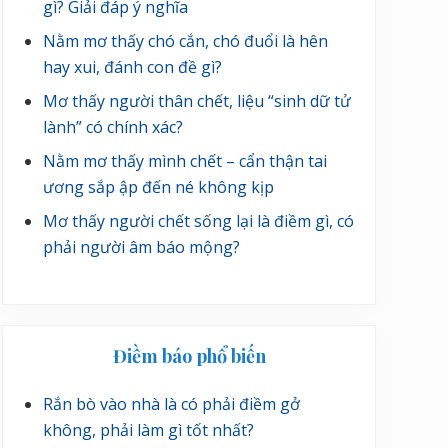
gì? Giải đáp ý nghĩa
Nằm mơ thấy chó cắn, chó đuổi là hên
hay xui, đánh con đề gì?
Mơ thấy người thân chết, liệu “sinh dữ tử
lành” có chính xác?
Nằm mơ thấy mình chết – cẩn thận tai
ương sắp ập đến né không kịp
Mơ thấy người chết sống lại là điềm gì, có
phải người âm báo mộng?
Điềm báo phổ biến
Rắn bò vào nhà là có phải điềm gở
không, phải làm gì tốt nhất?