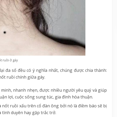
t ruồi ở gáy
ại đa số đều có ý nghĩa nhất, chúng được chia thành:
nốt ruồi chính giữa gáy.
g minh, nhanh nhẹn, được nhiều người yêu quý và giúp
uận lợi, cuộc sống sung túc, gia đình hòa thuận.
là nốt ruồi xấu trên cổ đàn ông bởi nó là điềm báo sẽ bị
à tình duyên hay gặp trắc trở.