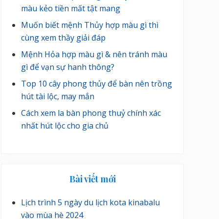
màu kẻo tiền mất tật mang
Muốn biết mệnh Thủy hợp màu gì thì
cùng xem thầy giải đáp
Mệnh Hỏa hợp màu gì & nên tránh màu
gì để vạn sự hanh thông?
Top 10 cây phong thủy để bàn nên trồng
hút tài lộc, may mắn
Cách xem la bàn phong thuỷ chính xác
nhất hút lộc cho gia chủ
Bài viết mới
Lịch trình 5 ngày du lịch kota kinabalu
vào mùa hè 2024