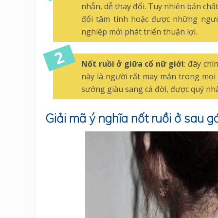
nhẫn, dễ thay đổi. Tuy nhiên bản chất
đổi tâm tính hoặc được những ngườ
nghiệp mới phát triển thuận lợi.
Nốt ruồi ở giữa cổ nữ giới
: đây chí
này là người rất may mắn trong mọi
sướng giàu sang cả đời, được quý nhâ
Giải mã ý nghĩa nốt ruồi ở sau g