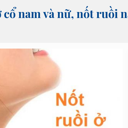
 cổ nam và nữ, nốt ruồi n