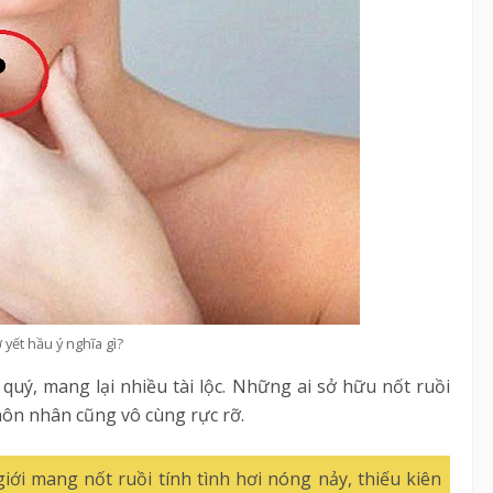
 yết hầu ý nghĩa gì?
quý, mang lại nhiều tài lộc. Những ai sở hữu nốt ruồi
hôn nhân cũng vô cùng rực rỡ.
giới mang nốt ruồi tính tình hơi nóng nảy, thiếu kiên