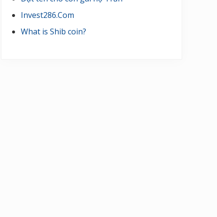
Invest286.Com
What is Shib coin?