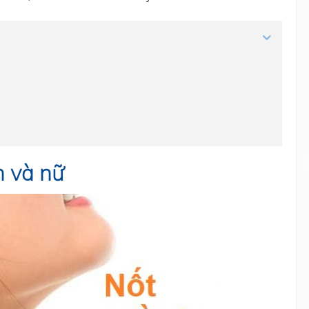
m và nữ