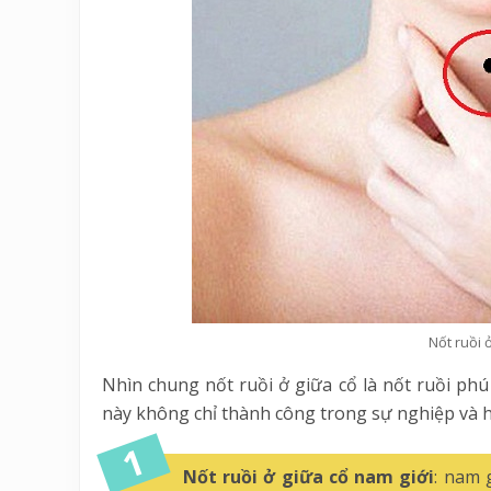
Nốt ruồi ở
Nhìn chung nốt ruồi ở giữa cổ là nốt ruồi phú 
này không chỉ thành công trong sự nghiệp và 
Nốt ruồi ở giữa cổ nam giới
: nam 