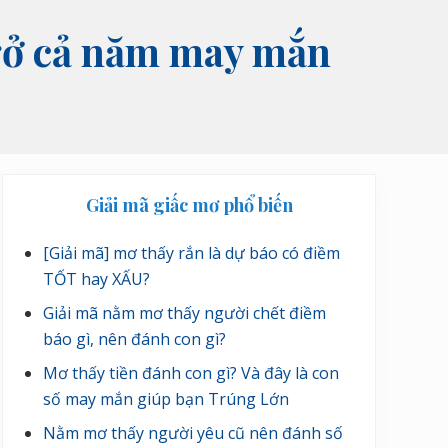
gở cả năm may mắn
Sidebar
Giải mã giấc mơ phổ biến
chính
[Giải mã] mơ thấy rắn là dự báo có điềm
TỐT hay XẤU?
Giải mã nằm mơ thấy người chết điềm
báo gì, nên đánh con gì?
Mơ thấy tiền đánh con gì? Và đây là con
số may mắn giúp bạn Trúng Lớn
Nằm mơ thấy người yêu cũ nên đánh số