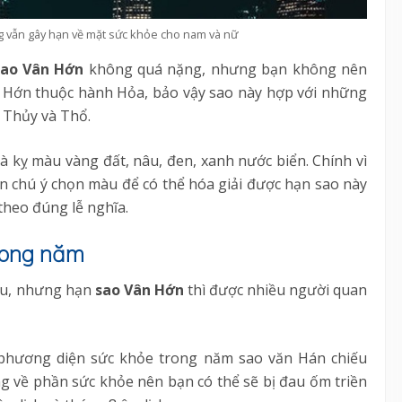
 vẫn gây hạn về mặt sức khỏe cho nam và nữ
sao Vân Hớn
không quá nặng, nhưng bạn không nên
n Hớn thuộc hành Hỏa, bảo vậy sao này hợp với những
 Thủy và Thổ.
à kỵ màu vàng đất, nâu, đen, xanh nước biển. Chính vì
 chú ý chọn màu để có thể hóa giải được hạn sao này
theo đúng lễ nghĩa.
rong năm
ều, nhưng hạn
sao Vân Hớn
thì được nhiều người quan
hương diện sức khỏe trong năm sao văn Hán chiếu
g về phần sức khỏe nên bạn có thể sẽ bị đau ốm triền