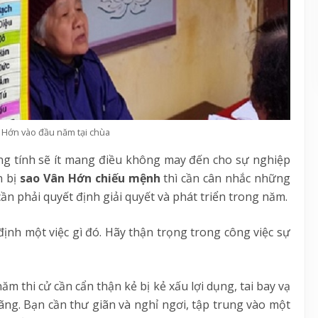
 Hớn vào đầu năm tại chùa
g tính sẽ ít mang điều không may đến cho sự nghiệp
n bị
sao Vân Hớn chiếu mệnh
thì cần cân nhắc những
ần phải quyết định giải quyết và phát triển trong năm.
ịnh một việc gì đó. Hãy thận trọng trong công việc sự
ăm thi cử cần cẩn thận kẻ bị kẻ xấu lợi dụng, tai bay vạ
nhãng. Bạn cần thư giãn và nghỉ ngơi, tập trung vào một