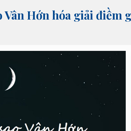
o Vân Hớn hóa giải điềm 