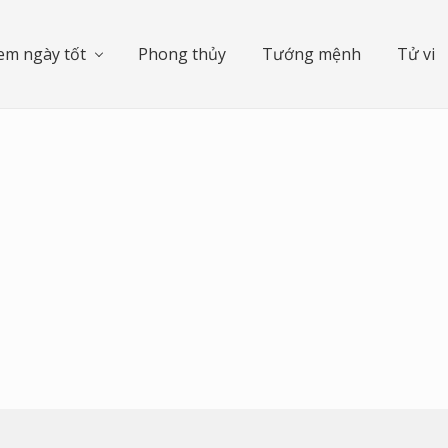
em ngày tốt
Phong thủy
Tướng mệnh
Tử vi