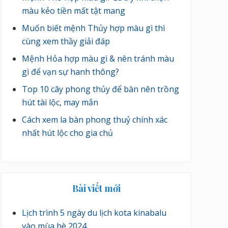
màu kẻo tiền mất tật mang
Muốn biết mệnh Thủy hợp màu gì thì
cùng xem thầy giải đáp
Mệnh Hỏa hợp màu gì & nên tránh màu
gì để vạn sự hanh thông?
Top 10 cây phong thủy để bàn nên trồng
hút tài lộc, may mắn
Cách xem la bàn phong thuỷ chính xác
nhất hút lộc cho gia chủ
Bài viết mới
Lịch trình 5 ngày du lịch kota kinabalu
vào mùa hè 2024