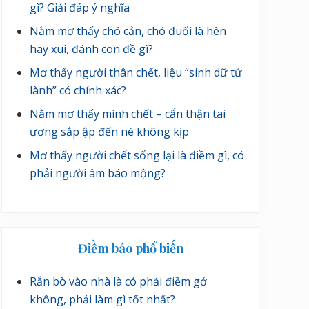
gì? Giải đáp ý nghĩa
Nằm mơ thấy chó cắn, chó đuổi là hên
hay xui, đánh con đề gì?
Mơ thấy người thân chết, liệu “sinh dữ tử
lành” có chính xác?
Nằm mơ thấy mình chết – cẩn thận tai
ương sắp ập đến né không kịp
Mơ thấy người chết sống lại là điềm gì, có
phải người âm báo mộng?
Điềm báo phổ biến
Rắn bò vào nhà là có phải điềm gở
không, phải làm gì tốt nhất?