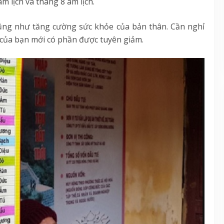
m lịch và tháng 8 âm lịch.
cũng như tăng cường sức khỏe của bản thân. Cần nghỉ
h của bạn mới có phần được tuyên giảm.