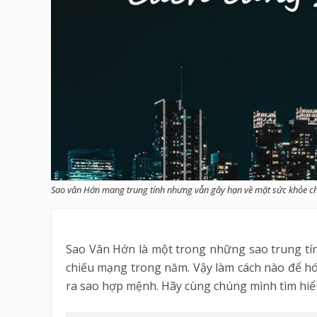
Sao vân Hớn mang trung tính nhưng vẫn gây hạn về mặt sức khỏe c
Sao Vân Hớn là một trong những sao trung tín
chiếu mạng trong năm. Vậy làm cách nào để hó
ra sao hợp mệnh. Hãy cùng chúng mình tìm hiểu