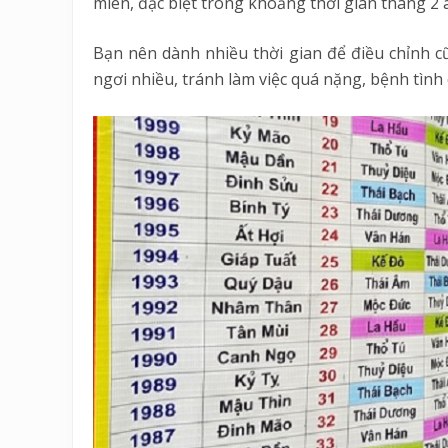
miên, đặc biệt trong khoảng thời gian tháng 2 â
Bạn nên dành nhiều thời gian để điều chỉnh 
ngơi nhiều, tránh làm việc quá nặng, bệnh tìn