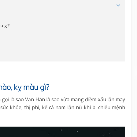
u gì?
nào, kỵ màu gì?
 gọi là sao Văn Hán là sao vừa mang điềm xấu lẫn may
ức khỏe, thị phi, kể cả nam lẫn nữ khi bị chiếu mệnh