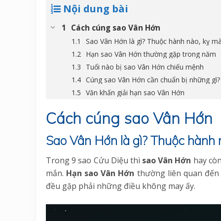
Nội dung bài
Cách cúng sao Vân Hớn
Sao Vân Hớn là gì? Thuộc hành nào, kỵ mà
Hạn sao Vân Hớn thường gặp trong năm
Tuổi nào bị sao Vân Hớn chiếu mệnh
Cúng sao Vân Hớn cần chuẩn bị những gì?
Văn khấn giải hạn sao Vân Hớn
Cách cúng sao Vân Hớn
Sao Vân Hớn là gì? Thuộc hành 
Trong 9 sao Cửu Diệu thì
sao Vân Hớn
hay còn
mắn.
Hạn sao Vân Hớn
thường liên quan đến s
đều gặp phải những điều không may ấy.