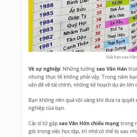
Giải hạn sao Vân
Về sự nghiệp
: Những tưởng
sao Văn Hán
trun
nhưng thực tế không phải vậy. Trong năm bạ
vấn đề về tài chính, những kế hoạch dự án lớn c
Bạn không nên quá vội vàng khi đưa ra quyết đ
nghiệp của bạn.
Các sĩ tử gặp
sao Vân Hớn chiếu mạng
trong n
gió trong việc học tập, trí nhớ có thể bị xao 