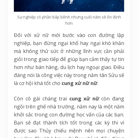
Sự nghiệp có phần bấp bênh nhưng cuối năm sẽ ổn định
hơn
Đối với xử nữ mới bước vào con đường lập
nghiệp, bạn đừng ngại khổ hay ngại khó khăn
mà không thử sức ở những lĩnh vực cần phải
giỏi trong giao tiếp để giúp bạn cảm thấy tự tin
hơn như bán hàng, du lịch hay ngoại giao. Điều
đáng nói là công việc này trong năm tân Sửu sẽ
là cơ hội khá tốt cho
cung xử nữ nữ
.
Còn cô gái chàng trai
cung xử nữ
còn đang
ngồi trên ghế nhà trường, năm nay là một năm
khởi sắc trong con đường học vấn của các bạn.
Bạn sẽ đạt thành tích tốt trong các kỳ thi vì
được sao Thủy chiếu mệnh nên mọi chuyện