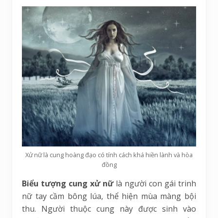
Xử nữ là cung hoàng đạo có tính cách khá hiền lành và hòa
đồng
Biểu tượng
cung xử nữ
là người con gái trinh
nữ tay cầm bông lúa, thể hiện mùa màng bội
thu. Người thuộc cung này được sinh vào