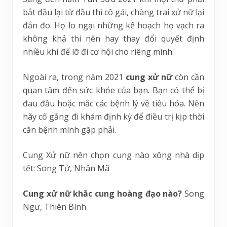
bắt đầu lại từ đầu thì cô gái, chàng trai xử nữ lại
đắn đo. Họ lo ngại những kế hoạch họ vạch ra
không khả thi nên hay thay đổi quyết định
nhiều khi để lỡ đi cơ hội cho riêng mình.
Ngoài ra, trong năm 2021
cung xử nữ
còn cần
quan tâm đến sức khỏe của bạn. Bạn có thể bị
đau đầu hoặc mắc các bệnh lý về tiêu hóa. Nên
hãy cố gắng đi khám định kỳ để điều trị kịp thời
căn bệnh mình gặp phải.
Cung Xử nữ nên chọn cung nào xông nhà dịp
tết: Song Tử, Nhân Mã
Cung xử nữ khắc cung hoàng đạo nào?
Song
Ngư, Thiên Bình