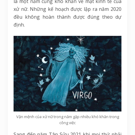
là một năm cũng khó khăn về mặt kinh tế của
xử nữ. Những kế hoạch được lập ra năm 2020
đều không hoàn thành được đúng theo dự
định.
Vận mệnh của xử nữ trong năm gặp nhiều khó khăn trong
công việc
Sang đến năm Tân Sửu 2021 khi mọi thứ phải