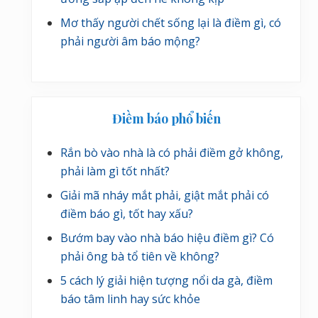
Mơ thấy người chết sống lại là điềm gì, có
phải người âm báo mộng?
Điềm báo phổ biến
Rắn bò vào nhà là có phải điềm gở không,
phải làm gì tốt nhất?
Giải mã nháy mắt phải, giật mắt phải có
điềm báo gì, tốt hay xấu?
Bướm bay vào nhà báo hiệu điềm gì? Có
phải ông bà tổ tiên về không?
5 cách lý giải hiện tượng nổi da gà, điềm
báo tâm linh hay sức khỏe