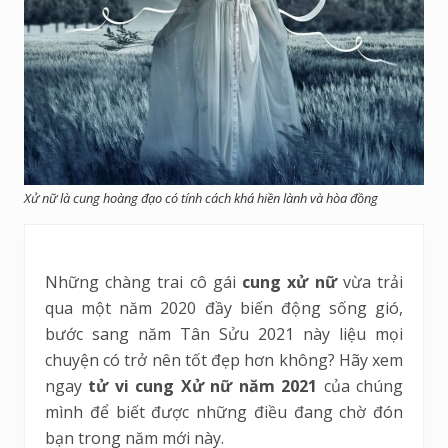
Xử nữ là cung hoàng đạo có tính cách khá hiền lành và hòa đồng
Những chàng trai cô gái
cung xử nữ
vừa trải
qua một năm 2020 đầy biến động sống gió,
bước sang năm Tân Sửu 2021 này liệu mọi
chuyện có trở nên tốt đẹp hơn không? Hãy xem
ngay
tử vi cung Xử nữ năm 2021
của chúng
mình để biết được những điều đang chờ đón
bạn trong năm mới này.