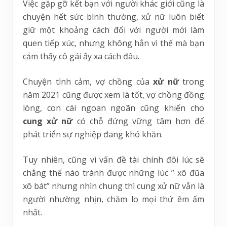
Việc gặp gỡ kết bạn với người khác giới cũng là
chuyện hết sức bình thường, xử nữ luôn biết
giữ một khoảng cách đối với người mới làm
quen tiếp xúc, nhưng không hẳn vì thế mà bạn
cảm thấy cô gái ấy xa cách đâu.
Chuyện tình cảm, vợ chồng của
xử nữ
trong
năm 2021 cũng được xem là tốt, vợ chồng đồng
lòng, con cái ngoan ngoãn cũng khiến cho
cung xử nữ
có chỗ đứng vững tâm hơn để
phát triển sự nghiệp đang khó khăn.
Tuy nhiên, cũng vì vấn đề tài chính đôi lúc sẽ
chẳng thể nào tránh được những lúc ” xô đũa
xô bát” nhưng nhìn chung thì cung xử nữ vẫn là
người nhường nhịn, chăm lo mọi thứ êm ấm
nhất.