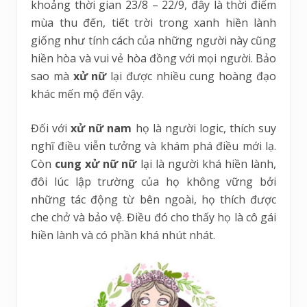
khoảng thời gian 23/8 – 22/9, đây là thời điểm
mùa thu đến, tiết trời trong xanh hiền lành
giống như tính cách của những người này cũng
hiền hòa và vui vẻ hòa đồng với mọi người. Bảo
sao mà
xử nữ
lại được nhiều cung hoàng đạo
khác mến mộ đến vậy.
Đối với
xử nữ nam
họ là người logic, thích suy
nghĩ điều viễn tưởng và khám phá điều mới lạ.
Còn
cung xử nữ nữ
lại là người khá hiền lành,
đôi lúc lập trường của họ không vững bởi
những tác động từ bên ngoài, họ thích được
che chở và bảo vệ. Điều đó cho thấy họ là cô gái
hiền lành và có phần khá nhút nhát.