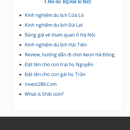
Chủ đề ngoài lề hay
Kinh nghiệm du lịch Cửa Lò
Kinh nghiệm du lịch Đà Lạt
Bảng giá vé tham quan ở Hà Nội
Kinh nghiệm du lịch Hải Tiến
Review, hướng dẫn đi chơi Aeon Hà Đông
Đặt tên cho con trai họ Nguyễn
Đặt tên cho con gái họ Trần
Invest286.Com
What is Shib coin?
Footer