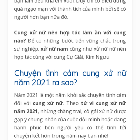
bạn làm đều khá êm xuôi. Duy chỉ có điều đừng
quá ngạo mạn với thành tích của mình bởi sẽ có
người hơn bạn nữa đó.
Cung xử nữ nên hợp tác làm ăn với cung
nào?
Để có những bước tiến vững chắc trong
sự nghiệp,
xử nữ nam
cũng như xử nữ nữ nên
hợp tác cùng với cung Cự Giải, Kim Ngưu
Chuyện tình cảm cung xử nữ
năm 2021 ra sao?
Năm 2021 là một năm khởi sắc chuyện tình cảm
đối với
cung xử nữ
. Theo
tử vi cung xử nữ
năm 2021
, những chàng trai, cô gái xử nữ được
gặp ý chung nhân của cuộc đời mình hoặc đang
hạnh phúc bên người yêu có thể tính tới
chuyện kết hôn trong năm nay bạn nhé!