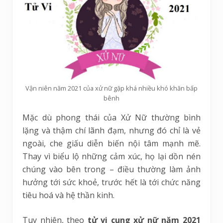
Vận niên năm 2021 của xử nữ gặp khá nhiều khó khăn bấp
bênh
Mặc dù phong thái của Xử Nữ thường bình
lặng và thậm chí lãnh đạm, nhưng đó chỉ là vẻ
ngoài, che giấu diễn biến nội tâm mạnh mẽ.
Thay vì biểu lộ những cảm xúc, họ lại dồn nén
chúng vào bên trong – điều thường làm ảnh
hưởng tới sức khoẻ, trước hết là tới chức năng
tiêu hoá và hệ thần kinh.
Tuy nhiên, theo
tử vi cung xử nữ năm 2021