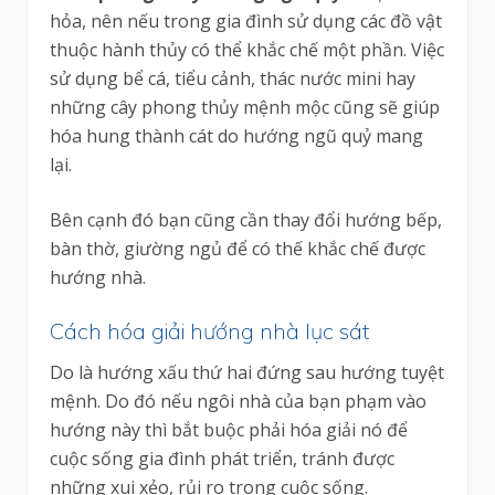
hỏa, nên nếu trong gia đình sử dụng các đồ vật
thuộc hành thủy có thể khắc chế một phần. Việc
sử dụng bể cá, tiểu cảnh, thác nước mini hay
những cây phong thủy mệnh mộc cũng sẽ giúp
hóa hung thành cát do hướng ngũ quỷ mang
lại.
Bên cạnh đó bạn cũng cần thay đổi hướng bếp,
bàn thờ, giường ngủ để có thế khắc chế được
hướng nhà.
Cách hóa giải hướng nhà lục sát
Do là hướng xấu thứ hai đứng sau hướng tuyệt
mệnh. Do đó nếu ngôi nhà của bạn phạm vào
hướng này thì bắt buộc phải hóa giải nó để
cuộc sống gia đình phát triển, tránh được
những xui xẻo, rủi ro trong cuộc sống.