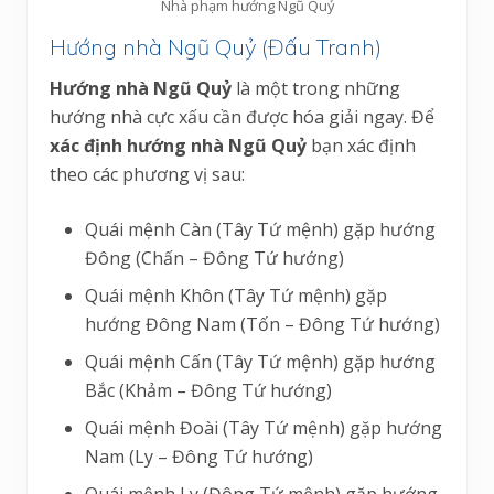
Nhà phạm hướng Ngũ Quỷ
Hướng nhà Ngũ Quỷ (Đấu Tranh)
Hướng nhà Ngũ Quỷ
là một trong những
hướng nhà cực xấu cần được hóa giải ngay. Để
xác định hướng nhà Ngũ Quỷ
bạn xác định
theo các phương vị sau:
Quái mệnh Càn (Tây Tứ mệnh) gặp hướng
Đông (Chấn – Đông Tứ hướng)
Quái mệnh Khôn (Tây Tứ mệnh) gặp
hướng Đông Nam (Tốn – Đông Tứ hướng)
Quái mệnh Cấn (Tây Tứ mệnh) gặp hướng
Bắc (Khảm – Đông Tứ hướng)
Quái mệnh Đoài (Tây Tứ mệnh) gặp hướng
Nam (Ly – Đông Tứ hướng)
Quái mệnh Ly (Đông Tứ mệnh) gặp hướng