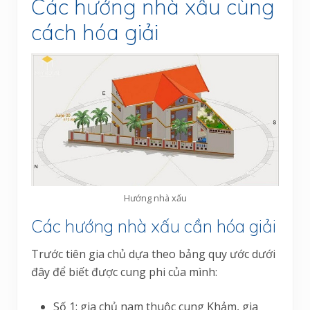
Các hướng nhà xấu cùng
cách hóa giải
Hướng nhà xấu
Các hướng nhà xấu cần hóa giải
Trước tiên gia chủ dựa theo bảng quy ước dưới
đây để biết được cung phi của mình:
Số 1: gia chủ nam thuộc cung Khảm, gia