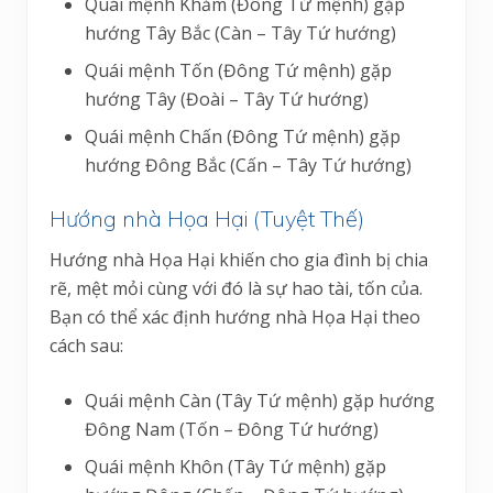
Quái mệnh Khảm (Đông Tứ mệnh) gặp
hướng Tây Bắc (Càn – Tây Tứ hướng)
Quái mệnh Tốn (Đông Tứ mệnh) gặp
hướng Tây (Đoài – Tây Tứ hướng)
Quái mệnh Chấn (Đông Tứ mệnh) gặp
hướng Đông Bắc (Cấn – Tây Tứ hướng)
Hướng nhà Họa Hại (Tuyệt Thế)
Hướng nhà Họa Hại khiến cho gia đình bị chia
rẽ, mệt mỏi cùng với đó là sự hao tài, tốn của.
Bạn có thể xác định hướng nhà Họa Hại theo
cách sau:
Quái mệnh Càn (Tây Tứ mệnh) gặp hướng
Đông Nam (Tốn – Đông Tứ hướng)
Quái mệnh Khôn (Tây Tứ mệnh) gặp