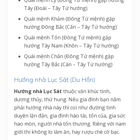
Tây (Đoài – Tây Tứ hướng)
Quái mệnh Khảm (Đông Tứ mệnh) gặp
hướng Đông Bắc (Cấn – Tây Tứ hướng)
Quái mệnh Tốn (Đông Tứ mệnh) gặp
hướng Tây Nam (Khôn – Tây Tứ hướng)
Quái mệnh Chấn (Đông Tứ mệnh) gặp
hướng Tây Bắc (Càn – Tây Tứ hướng)
Hướng nhà Lục Sát (Du Hồn)
Hướng nhà Lục Sát
thuộc văn khúc tinh,
dương thủy, thứ hung. Nếu gia đình bạn nằm
phải hướng nhà này thì coi như đường tình
duyên lận đận, gia đình hào tài, tốn của, gia sức
hao mòn, người nhà tổn thương. Riêng với nam
giới thi không lo làm ăn, hay rượu chè cờ bạc.