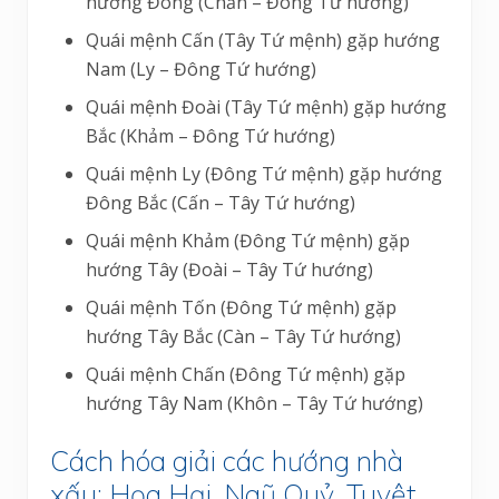
hướng Đông (Chấn – Đông Tứ hướng)
Quái mệnh Cấn (Tây Tứ mệnh) gặp hướng
Nam (Ly – Đông Tứ hướng)
Quái mệnh Đoài (Tây Tứ mệnh) gặp hướng
Bắc (Khảm – Đông Tứ hướng)
Quái mệnh Ly (Đông Tứ mệnh) gặp hướng
Đông Bắc (Cấn – Tây Tứ hướng)
Quái mệnh Khảm (Đông Tứ mệnh) gặp
hướng Tây (Đoài – Tây Tứ hướng)
Quái mệnh Tốn (Đông Tứ mệnh) gặp
hướng Tây Bắc (Càn – Tây Tứ hướng)
Quái mệnh Chấn (Đông Tứ mệnh) gặp
hướng Tây Nam (Khôn – Tây Tứ hướng)
Cách hóa giải các hướng nhà
xấu: Họa Hại, Ngũ Quỷ, Tuyệt