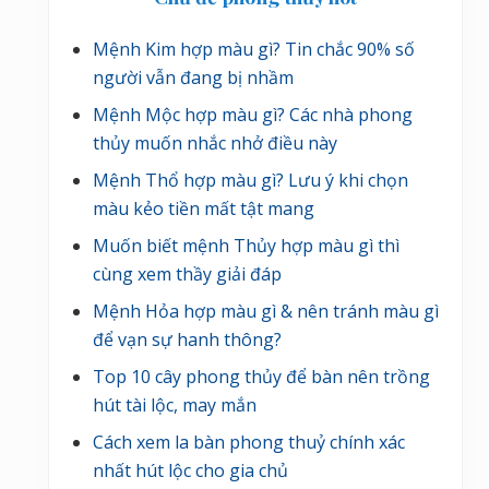
Mệnh Kim hợp màu gì? Tin chắc 90% số
người vẫn đang bị nhầm
Mệnh Mộc hợp màu gì? Các nhà phong
thủy muốn nhắc nhở điều này
Mệnh Thổ hợp màu gì? Lưu ý khi chọn
màu kẻo tiền mất tật mang
Muốn biết mệnh Thủy hợp màu gì thì
cùng xem thầy giải đáp
Mệnh Hỏa hợp màu gì & nên tránh màu gì
để vạn sự hanh thông?
Top 10 cây phong thủy để bàn nên trồng
hút tài lộc, may mắn
Cách xem la bàn phong thuỷ chính xác
nhất hút lộc cho gia chủ