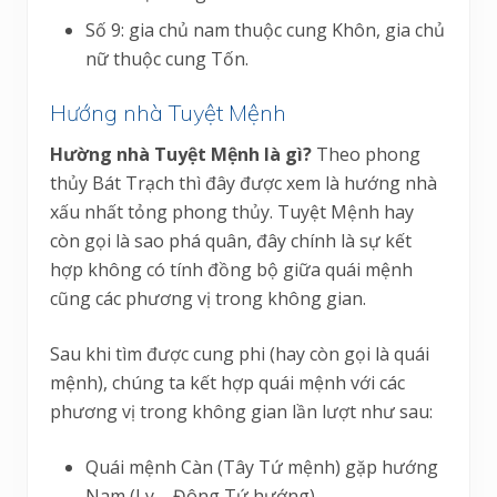
Số 9: gia chủ nam thuộc cung Khôn, gia chủ
nữ thuộc cung Tốn.
Hướng nhà Tuyệt Mệnh
Hường nhà Tuyệt Mệnh là gì?
Theo phong
thủy Bát Trạch thì đây được xem là hướng nhà
xấu nhất tỏng phong thủy. Tuyệt Mệnh hay
còn gọi là sao phá quân, đây chính là sự kết
hợp không có tính đồng bộ giữa quái mệnh
cũng các phương vị trong không gian.
Sau khi tìm được cung phi (hay còn gọi là quái
mệnh), chúng ta kết hợp quái mệnh với các
phương vị trong không gian lần lượt như sau:
Quái mệnh Càn (Tây Tứ mệnh) gặp hướng
Nam (Ly – Đông Tứ hướng)