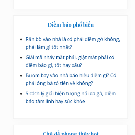
Điềm báo phổ biến
Rắn bò vào nhà là có phải điềm gở không,
phải làm gì tốt nhất?
Giải mã nháy mắt phải, giật mắt phải có
điềm báo gì, tốt hay xấu?
Bướm bay vào nhà báo hiệu điềm gì? Có
phải ông bà tổ tiên về không?
5 cách lý giải hiện tượng nổi da gà, điềm
báo tâm linh hay sức khỏe
Chủ đề phong thủy hot