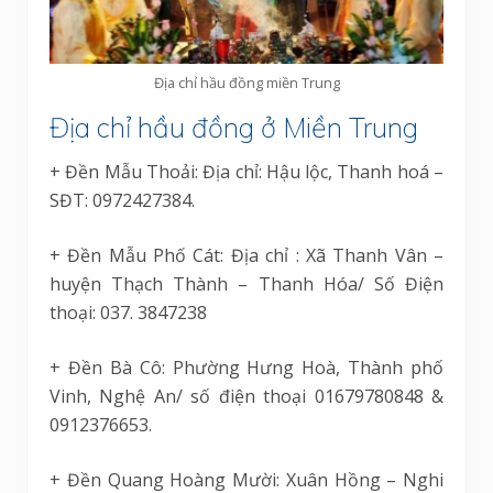
Địa chỉ hầu đồng miền Trung
Địa chỉ hầu đồng ở Miền Trung
+ Đền Mẫu Thoải: Địa chỉ: Hậu lộc, Thanh hoá –
SĐT: 0972427384.
+ Đền Mẫu Phố Cát: Địa chỉ : Xã Thanh Vân –
huyện Thạch Thành – Thanh Hóa/ Số Điện
thoại: 037. 3847238
+ Đền Bà Cô: Phường Hưng Hoà, Thành phố
Vinh, Nghệ An/ số điện thoại 01679780848 &
0912376653.
+ Đền Quang Hoàng Mười: Xuân Hồng – Nghi