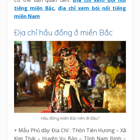
tiếng miền Bắc
,
địa chỉ xem bói nổi tiếng
miền Nam
Địa chỉ hầu đồng ở miền Bắc
Hầu đồng miền Bắc nên đi đâu?
+ Mẫu Phủ dầy: Địa Chỉ : Thôn Tiên Hương – Xã
Kim Thái – Huyện Vụ Bản – Tỉnh Nam Định –