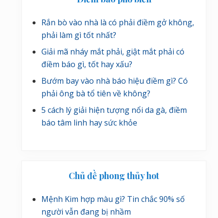
Rắn bò vào nhà là có phải điềm gở không,
phải làm gì tốt nhất?
Giải mã nháy mắt phải, giật mắt phải có
điềm báo gì, tốt hay xấu?
Bướm bay vào nhà báo hiệu điềm gì? Có
phải ông bà tổ tiên về không?
5 cách lý giải hiện tượng nổi da gà, điềm
báo tâm linh hay sức khỏe
Chủ đề phong thủy hot
Mệnh Kim hợp màu gì? Tin chắc 90% số
người vẫn đang bị nhầm