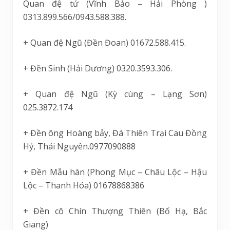
Quan đệ tứ (Vĩnh Bảo – Hải Phòng )
0313.899.566/0943.588.388.
+ Quan đệ Ngũ (Đền Đoan) 01672.588.415.
+ Đền Sinh (Hải Dương) 0320.3593.306.
+ Quan đệ Ngũ (Kỳ cùng – Lạng Sơn)
025.3872.174
+ Đền ông Hoàng bảy, Đá Thiên Trại Cau Đồng
Hỷ, Thái Nguyên.0977090888
+ Đền Mẫu hàn (Phong Mục – Châu Lộc – Hậu
Lộc – Thanh Hóa) 01678868386
+ Đền cô Chín Thượng Thiên (Bố Hạ, Bắc
Giang)