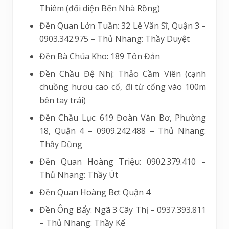
Thiêm (đối diện Bến Nhà Rồng)
Đền Quan Lớn Tuần: 32 Lê Văn Sĩ, Quận 3 –
0903.342.975 – Thủ Nhang: Thầy Duyệt
Đền Bà Chúa Kho: 189 Tôn Đản
Đền Chầu Đệ Nhị: Thảo Cầm Viên (cạnh
chuồng hươu cao cổ, đi từ cổng vào 100m
bên tay trái)
Đền Chầu Lục: 619 Đoàn Văn Bơ, Phường
18, Quận 4 – 0909.242.488 – Thủ Nhang:
Thầy Dũng
Đền Quan Hoàng Triệu: 0902.379.410 –
Thủ Nhang: Thầy Út
Đền Quan Hoàng Bơ: Quận 4
Đền Ông Bẩy: Ngã 3 Cây Thị – 0937.393.811
– Thủ Nhang: Thầy Kế