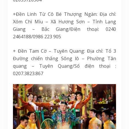
+Đền Linh Từ Cô Bé Thượng Ngàn: Địa chỉ:
Xóm Chí Mìu – Xã Hương Sơn – Tỉnh Lạng
Giang – Bắc Giang/Điện thoại: 0240
2464188/0986 223 905
+ Đền Tam Cờ – Tuyên Quang: Địa chỉ: Tổ 3
Đường chiến thắng Sông lô – Phường Tân
quang – Tuyên Quang/Số điện thoại :
0207.3823.867