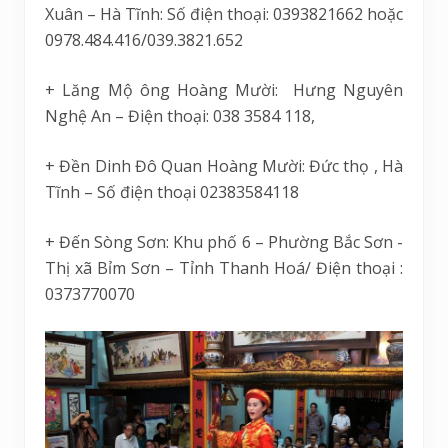
Xuân – Hà Tĩnh: Số điện thoại: 0393821662 hoặc
0978.484.416/039.3821.652
+ Lăng Mộ ông Hoàng Mười: Hưng Nguyên
Nghệ An – Điện thoại: 038 3584 118,
+ Đền Dinh Đô Quan Hoàng Mười: Đức thọ , Hà
Tĩnh – Số điện thoại 02383584118
+ Đến Sòng Sơn: Khu phố 6 – Phường Bắc Sơn -
Thị xã Bỉm Sơn – Tỉnh Thanh Hoá/ Điện thoại :
0373770070