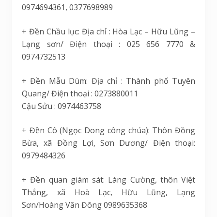
0974694361, 0377698989
+ Đền Chầu lục: Địa chỉ : Hòa Lạc – Hữu Lũng –
Lạng sơn/ Điện thoại : 025 656 7770 &
0974732513
+ Đền Mẫu Dùm: Địa chỉ : Thành phố Tuyên
Quang/ Điện thoại : 0273880011
Cậu Sửu : 0974463758
+ Đền Cô (Ngọc Dong công chúa): Thôn Đồng
Bừa, xã Đồng Lợi, Sơn Dương/ Điện thoại:
0979484326
+ Đền quan giám sát: Làng Cường, thôn Việt
Thắng, xã Hoà Lạc, Hữu Lũng, Lạng
Sơn/Hoàng Văn Đông 0989635368