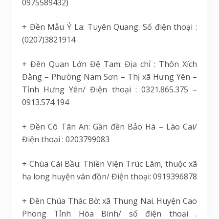
0975589432)
+ Đền Mẫu Ỷ La: Tuyên Quang: Số điện thoại :
(0207)3821914
+ Đền Quan Lớn Đệ Tam: Địa chỉ : Thôn Xích
Đằng – Phường Nam Sơn – Thị xã Hưng Yên –
Tỉnh Hưng Yên/ Điện thoại : 0321.865.375 –
0913.574.194
+ Đền Cô Tân An: Gần đền Bảo Hà – Lào Cai/
Điện thoại : 0203799083
+ Chùa Cái Bầu: Thiền Viện Trúc Lâm, thuộc xã
hạ long huyện vân đồn/ Điện thoại: 0919396878
+ Đền Chúa Thác Bờ: xã Thung Nai. Huyện Cao
Phong Tỉnh Hòa Bình/ số điện thoại .