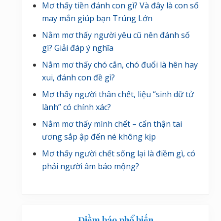
Mơ thấy tiền đánh con gì? Và đây là con số
may mắn giúp bạn Trúng Lớn
Nằm mơ thấy người yêu cũ nên đánh số
gì? Giải đáp ý nghĩa
Nằm mơ thấy chó cắn, chó đuổi là hên hay
xui, đánh con đề gì?
Mơ thấy người thân chết, liệu “sinh dữ tử
lành” có chính xác?
Nằm mơ thấy mình chết – cẩn thận tai
ương sắp ập đến né không kịp
Mơ thấy người chết sống lại là điềm gì, có
phải người âm báo mộng?
Điềm báo phổ biến