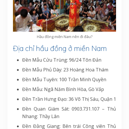
Hầu đồng miền Nam nên đi đâu?
Địa chỉ hầu đồng ở miền Nam
Đền Mẫu Cửu Trùng: 96/24 Tôn Đản
Đền Mẫu Phủ Dày: 23 Hoàng Hoa Thám
Đền Mẫu Tuyên: 100 Trần Minh Quyền
Đền Mẫu: Ngã Năm Bình Hòa, Gò Vấp
Đền Trần Hưng Đạo: 36 Võ Thị Sáu, Quận 1
Đền Quan Giám Sát: 0903.731.107 – Thủ
Nhang: Thầy Lân
Đền Đằng Giang: Bên trái Công viên Thủ