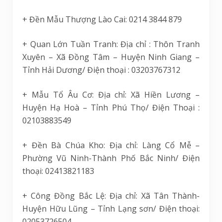
+ Đền Mẫu Thượng Lào Cai: 0214 3844 879
+ Quan Lớn Tuần Tranh: Địa chỉ : Thôn Tranh
Xuyên – Xã Đồng Tâm – Huyện Ninh Giang –
Tỉnh Hải Dương/ Điện thoại : 03203767312
+ Mẫu Tổ Âu Cơ: Địa chỉ: Xã Hiền Lương –
Huyện Hạ Hoà – Tỉnh Phú Thọ/ Điện Thoại :
02103883549
+ Đền Bà Chúa Kho: Địa chỉ: Làng Cổ Mễ –
Phường Vũ Ninh-Thành Phố Bắc Ninh/ Điện
thoại: 02413821183
+ Công Đồng Bắc Lệ: Địa chỉ: Xã Tân Thành-
Huyện Hữu Lũng – Tỉnh Lạng sơn/ Điện thoại:
02053726504