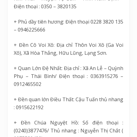
Điện thoại : 0350 – 3820135
+ Phủ dầy tiên hương: Điện thoại 0228 3820 135
– 0946225666
+ Đền Cô Voi Xô: Địa chỉ Thôn Voi Xô (Ga Voi
Xô), Xã Hòa Thắng, Hữu Lũng, Lạng Sơn.
+ Quan Lớn Đệ Nhất: Địa chỉ : Xã An Lễ – Quỳnh
Phụ – Thái Bình/ Điện thoại : 0363915276 –
0912465502
+ Đền quan lớn Điều Thất: Cậu Tuấn thủ nhang
: 0915622192
+ Đền Chúa Nguyệt Hồ: Số điện thoại :
(0240)3877476/ Thủ nhang : Nguyễn Thị Chắt (