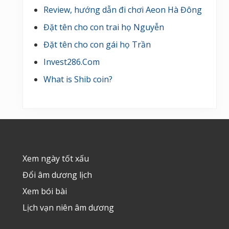
Review, hướng dẫn đi chơi Aeon Hà Đông
Đặt tên cho con trai họ Nguyễn
Đặt tên cho con gái họ Trần
Invest286.Com
What is Shib coin?
Footer
Xem ngày tốt xấu
Đổi âm dương lịch
Xem bói bài
Lịch vạn niên âm dương