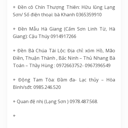
+ Đền cô Chín Thượng Thiên: Hữu lũng Lạng
Sơn/ Số điện thoại: bà Khanh 0365359910
+ Đền Mẫu Hà Giang (Cấm Sơn Linh Từ, Hà
Giang): Cậu Thúy 0914917266
+ Đền Bà Chúa Tài Lộc: Địa chỉ: xóm Hồ, Mão
Điền, Thuận Thành , Bắc Ninh – Thủ Nhang Bà
Toán – Thầy Hùng : 0972663752- 0967396549
+ Động Tam Tòa: Đầm đa- Lạc thủy – Hòa
Bình/sđt: 0985.246.520
+ Quan đệ nhị (Lạng Sơn ) 0978.487.568.
+