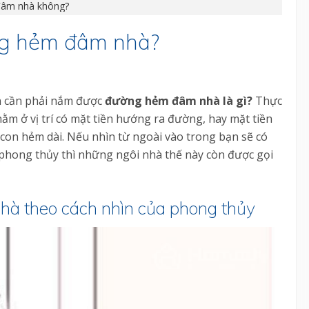
đâm nhà không?
ng hẻm đâm nhà?
bạn cần phải nắm được
đường hẻm đâm nhà là gì?
Thực
m ở vị trí có mặt tiền hướng ra đường, hay mặt tiền
con hẻm dài. Nếu nhìn từ ngoài vào trong bạn sẽ có
phong thủy thì những ngôi nhà thế này còn được gọi
hà theo cách nhìn của phong thủy