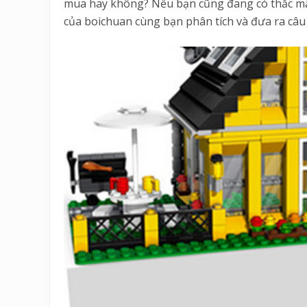
mua hay không? Nếu bạn cũng đang có thắc mắc
của boichuan cùng bạn phân tích và đưa ra câu 