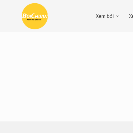
Skip
Skip
Bỏ
Bỏ
to
to
qua
qua
Xem bói
X
right
main
primary
footer
header
content
sidebar
Website
navigation
xem
bói
online
chính
xác
nhất:
Bói
hàng
ngày,
bói
tình
duyên,
bói
năm
sinh,
bói