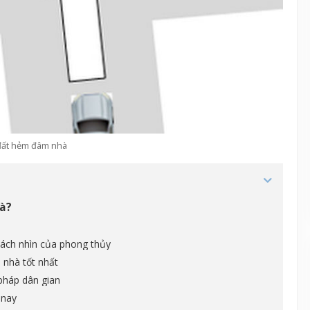
 đất hẻm đâm nhà
à?
ách nhìn của phong thủy
nhà tốt nhất
pháp dân gian
 nay