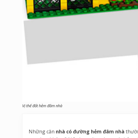
Vị thế đất hẻm đâm nhà
Những căn
nhà có đường hẻm đâm nhà
thườn