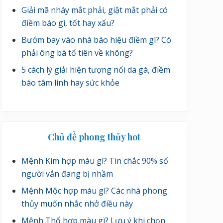
Giải mã nháy mắt phải, giật mắt phải có
điềm báo gì, tốt hay xấu?
Bướm bay vào nhà báo hiệu điềm gì? Có
phải ông bà tổ tiên về không?
5 cách lý giải hiện tượng nổi da gà, điềm
báo tâm linh hay sức khỏe
Chủ đề phong thủy hot
Mệnh Kim hợp màu gì? Tin chắc 90% số
người vẫn đang bị nhầm
Mệnh Mộc hợp màu gì? Các nhà phong
thủy muốn nhắc nhở điều này
Mệnh Thổ hợp màu gì? Lưu ý khi chọn