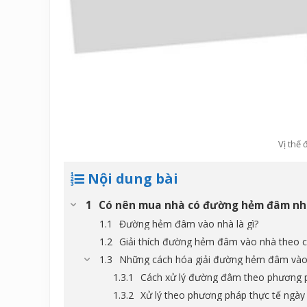
Vị thế
Nội dung bài
Có nên mua nhà có đường hẻm đâm nh
Đường hẻm đâm vào nhà là gì?
Giải thích đường hẻm đâm vào nhà theo c
Những cách hóa giải đường hẻm đâm vào 
Cách xử lý đường đâm theo phương 
Xử lý theo phương pháp thực tế ngày