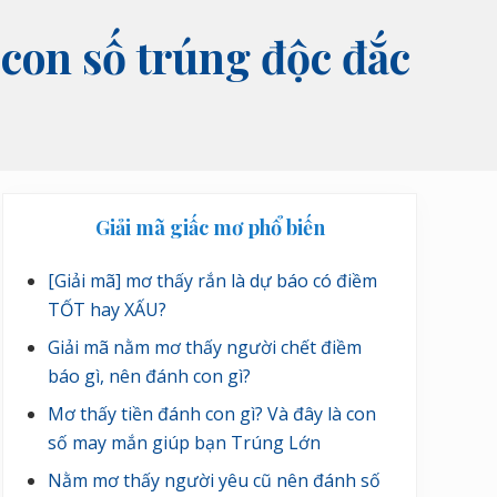
à con số trúng độc đắc
Sidebar
Giải mã giấc mơ phổ biến
chính
[Giải mã] mơ thấy rắn là dự báo có điềm
TỐT hay XẤU?
Giải mã nằm mơ thấy người chết điềm
báo gì, nên đánh con gì?
Mơ thấy tiền đánh con gì? Và đây là con
số may mắn giúp bạn Trúng Lớn
Nằm mơ thấy người yêu cũ nên đánh số