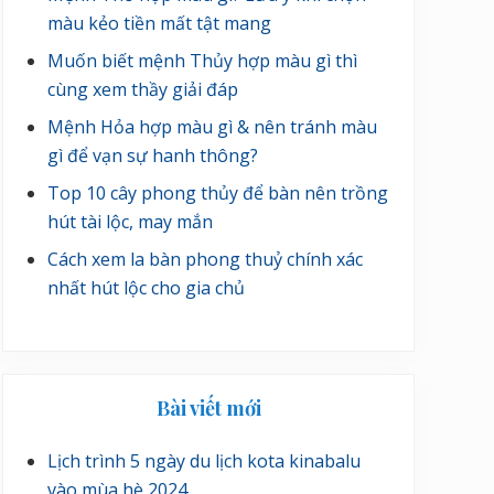
màu kẻo tiền mất tật mang
Muốn biết mệnh Thủy hợp màu gì thì
cùng xem thầy giải đáp
Mệnh Hỏa hợp màu gì & nên tránh màu
gì để vạn sự hanh thông?
Top 10 cây phong thủy để bàn nên trồng
hút tài lộc, may mắn
Cách xem la bàn phong thuỷ chính xác
nhất hút lộc cho gia chủ
Bài viết mới
Lịch trình 5 ngày du lịch kota kinabalu
vào mùa hè 2024