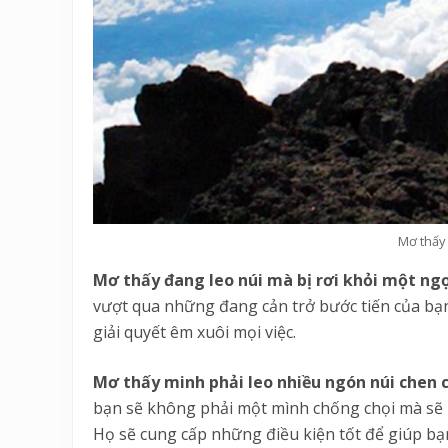
Mơ thấy 
Mơ thấy đang leo núi mà bị rơi khỏi một ng
vượt qua những đang cản trở bước tiến của bạn.
giải quyết êm xuôi mọi việc.
Mơ thấy minh phải leo nhiều ngón núi chen 
bạn sẽ không phải một mình chống chọi mà sẽ n
Họ sẽ cung cấp những điều kiện tốt để giúp bạ