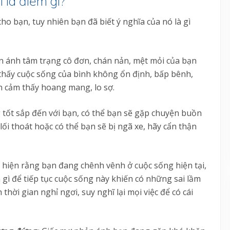
i là điềm gì?
cho bạn, tuy nhiên bạn đã biết ý nghĩa của nó là gì
n ánh tâm trạng cô đơn, chán nản, mệt mỏi của bạn
 thấy cuộc sống của bình không ổn định, bấp bênh,
ạn cảm thấy hoang mang, lo sợ.
tốt sắp đến với bạn, có thể bạn sẽ gặp chuyện buồn
lối thoát hoặc có thể bạn sẽ bị ngã xe, hãy cẩn thận
ể hiện rằng bạn đang chênh vênh ở cuộc sống hiện tại,
ì để tiếp tục cuộc sống này khiến có những sai lầm
thời gian nghỉ ngơi, suy nghĩ lại mọi việc để có cái