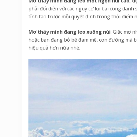
Mơ thấy mình đang leo một ngọn núi cao, 
phải đối diện với các nguy cơ lụi bại công danh
tỉnh táo trước mỗi quyết định trong thời điểm n
Mơ thấy mình đang leo xuống núi
: Giấc mơ 
hoặc bạn đang bỏ bê đam mê, con đường mà bạn
hiệu quả hơn nữa nhé.