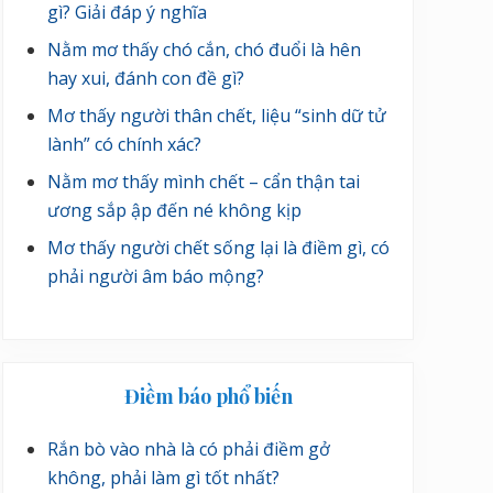
gì? Giải đáp ý nghĩa
Nằm mơ thấy chó cắn, chó đuổi là hên
hay xui, đánh con đề gì?
Mơ thấy người thân chết, liệu “sinh dữ tử
lành” có chính xác?
Nằm mơ thấy mình chết – cẩn thận tai
ương sắp ập đến né không kịp
Mơ thấy người chết sống lại là điềm gì, có
phải người âm báo mộng?
Điềm báo phổ biến
Rắn bò vào nhà là có phải điềm gở
không, phải làm gì tốt nhất?