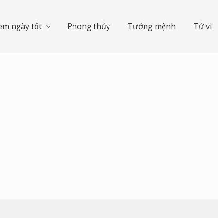
em ngày tốt
Phong thủy
Tướng mệnh
Tử vi