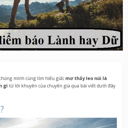
 chúng mình cùng tìm hiểu giấc
mơ thấy leo núi là
n gì
từ lời khuyên của chuyên gia qua bài viết dưới đây
?