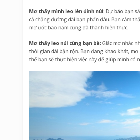
Mơ thấy mình leo lên đỉnh núi
: Dự báo bạn s
cả chặng đường dài bạn phấn đâu. Bạn cảm thấy
mơ ước bao năm cũng đã thành hiện thực.
Mơ thấy leo núi cùng bạn bè:
Giấc mơ nhắc nh
thời gian dài bận rộn. Bạn đang khao khát, mơ ư
thể bạn sẽ thực hiện việc này để giúp mình có