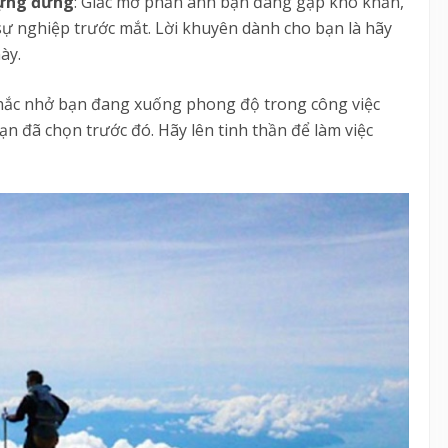
dựng đứng
: Giấc mơ phản ánh bạn đang gặp khó khăn,
 sự nghiệp trước mắt. Lời khuyên dành cho bạn là hãy
ày.
nhắc nhở bạn đang xuống phong độ trong công việc
 đã chọn trước đó. Hãy lên tinh thần để làm việc