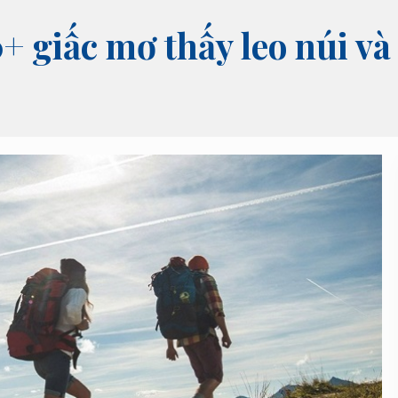
0+ giấc mơ thấy leo núi v