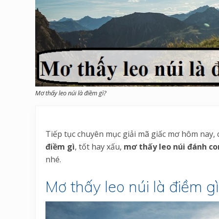
Mơ thấy leo núi là điềm gì?
Tiếp tục chuyên mục giải mã giấc mơ hôm nay,
điềm gì
, tốt hay xấu,
mơ thấy leo núi đánh co
nhé.
Mơ thấy leo núi là điềm gì