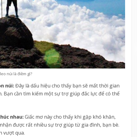
leo núi là điềm gì?
ọn núi:
Đây là dấu hiệu cho thấy bạn sẽ mất thời gian
 Bạn cần tìm kiếm một sự trợ giúp đắc lực để có thể
chúc nhau:
Giấc mơ này cho thấy khi gặp khó khăn,
hận được rất nhiều sự trợ giúp từ gia đình, bạn bè.
n vượt qua.