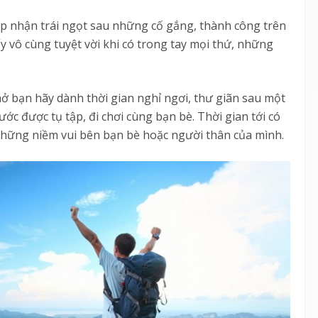
ắp nhận trái ngọt sau những cố gắng, thành công trên
 vô cùng tuyệt vời khi có trong tay mọi thứ, những
ở bạn hãy dành thời gian nghỉ ngơi, thư giãn sau một
ớc được tụ tập, đi chơi cùng bạn bè. Thời gian tới có
 những niềm vui bên bạn bè hoặc người thân của mình.