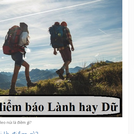
leo núi là điềm gì?