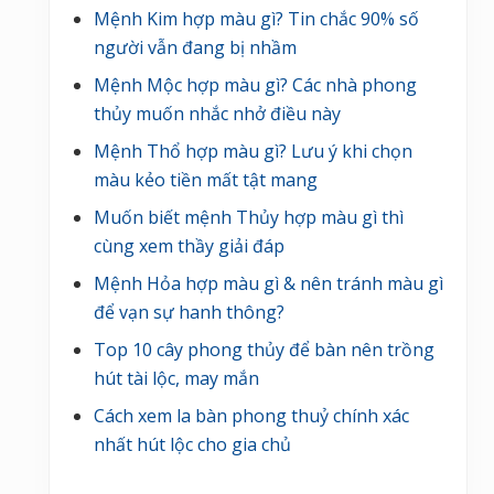
Mệnh Kim hợp màu gì? Tin chắc 90% số
người vẫn đang bị nhầm
Mệnh Mộc hợp màu gì? Các nhà phong
thủy muốn nhắc nhở điều này
Mệnh Thổ hợp màu gì? Lưu ý khi chọn
màu kẻo tiền mất tật mang
Muốn biết mệnh Thủy hợp màu gì thì
cùng xem thầy giải đáp
Mệnh Hỏa hợp màu gì & nên tránh màu gì
để vạn sự hanh thông?
Top 10 cây phong thủy để bàn nên trồng
hút tài lộc, may mắn
Cách xem la bàn phong thuỷ chính xác
nhất hút lộc cho gia chủ