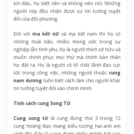
kín đáo, họ biết nên và không nên nói. Những
người này đều nhận được sự tin tưởng tuyệt
đối của đối phương.
Đối với
ma kết nữ
và ma kết nam thì họ có
những hoài bão, nhiều mong ước trong sự
nghiệp lẫn tình yêu, họ là người thích sở hữu và
muốn chinh phục mọi thứ mà chính bản thân
họ đặt ra. Họ là người có tố chất lãnh đạo cực
tốt trong công việc, những người thuộc
cung
nam dương
luôn biết cách làm cho người khác
tin tưởng tuyệt đối vào chính mình.
Tính cách cung Song Tử
:
Cung song tử
là cung đứng thứ 3 trong 12
cung hoàng đạo mang biểu tượng hai anh em
sinh đôi. Đây là cung được chiếu mệnh bởi sao