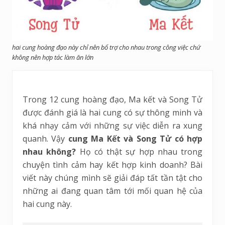
hai cung hoàng đạo này chỉ nên bổ trợ cho nhau trong công việc chứ
không nên hợp tác làm ăn lớn
Trong 12 cung hoàng đạo, Ma kết và Song Tử
được đánh giá là hai cung có sự thông minh và
khá nhạy cảm với những sự việc diễn ra xung
quanh. Vậy
cung Ma Kết và Song Tử có hợp
nhau không?
Họ có thật sự hợp nhau trong
chuyện tình cảm hay kết hợp kinh doanh? Bài
viết này chúng mình sẽ giải đáp tất tần tật cho
những ai đang quan tâm tới mối quan hệ của
hai cung này.