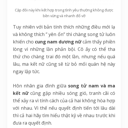
Cặp đôi này khi kết hợp trong tình yêu thường không được
bền vừng và nhanh đổ vỡ
Tuy nhiên với bản tính thích những điều mới lạ
và không thích ” yên ổn” thì chàng song tử luôn
khiến cho
cung nam dương nữ
cảm thấy phiền
lòng vì những lần phản bội. Cô ấy có thể tha
thứ cho chàng trai đó một lần, nhưng nếu quá
lâu, ma kết nữ cũng sẽ từ bỏ mối quán hệ này
ngay lập tức.
Hôn nhân gia đình giữa
song tử nam và ma
kết nữ
cũng gặp nhiều sóng gió, tranh cãi có
thể xảy ra vì tính cách của cả hai không hòa hợp
với nhau. Vì thế nếu quyết định tiến tới lâu dài
thì cả hai hãy tìm hiểu thật kỹ về nhau trước khi
đưa ra quyết định.