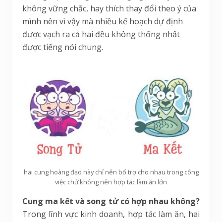
không vững chắc, hay thích thay đổi theo ý của
mình nên vì vậy mà nhiều kế hoạch dự định
được vạch ra cả hai đều không thống nhất
được tiếng nói chung.
hai cung hoàng đạo này chỉ nên bổ trợ cho nhau trong công
việc chứ không nên hợp tác làm ăn lớn
Cung ma kết và song tử có hợp nhau không?
Trong lĩnh vực kinh doanh, hợp tác làm ăn, hai