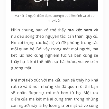
Ma kết là người điềm đạm, cương trực điềm tĩnh và có sự
nhạy bén
Nhìn chung, bạn có thể thấy
ma kết nam
và
nữ đều sống theo nguyên tắc, cẩn thận, quy củ.
Họ coi trọng các luật lệ và đề phòng trong các
mối quan hệ. Bởi vậy trong mắt mọi người, ma
kết lúc nào cũng nghiêm túc và bạn cũng sẽ
thấy họ ít khi thể hiện sự hài hước, vui vẻ trên
gương mặt.
Khi mới tiếp xúc với ma kết, bạn sẽ thấy họ khá
rụt rè và ít nói, nhưng khi đã quen rồi thì bạn
sẽ nhận được sự cởi mở hơn từ họ. Một ưu
điểm của ma kết mà ai cũng trân trọng những
con người này là họ luôn giữ bí mật và vô cùng