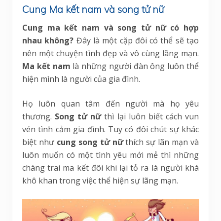
Cung Ma kết nam và song tử nữ
Cung ma kết nam và song tử nữ có hợp
nhau không?
Đây là một cặp đôi có thể sẽ tạo
nên một chuyện tình đẹp và vô cùng lãng mạn.
Ma kết nam
là những người đàn ông luôn thể
hiện mình là người của gia đình.
Họ luôn quan tâm đến người mà họ yêu
thương.
Song tử nữ
thì lại luôn biết cách vun
vén tình cảm gia đình. Tuy có đôi chút sự khác
biệt như
cung song tử nữ
thích sự lãn mạn và
luôn muốn có một tình yêu mới mẻ thì những
chàng trai ma kết đôi khi lại tỏ ra là người khá
khô khan trong việc thể hiện sự lãng mạn.