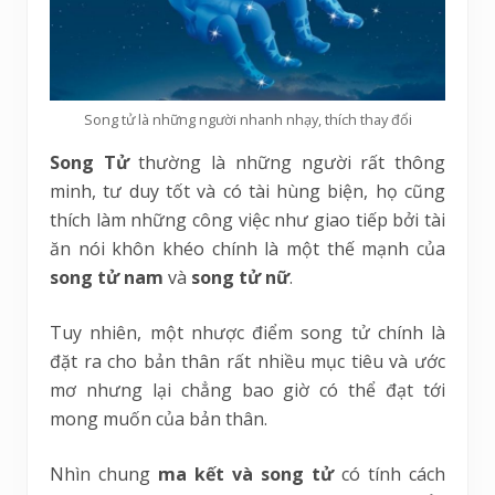
Song tử là những người nhanh nhạy, thích thay đổi
Song Tử
thường là những người rất thông
minh, tư duy tốt và có tài hùng biện, họ cũng
thích làm những công việc như giao tiếp bởi tài
ăn nói khôn khéo chính là một thế mạnh của
song tử nam
và
song tử nữ
.
Tuy nhiên, một nhược điểm song tử chính là
đặt ra cho bản thân rất nhiều mục tiêu và ước
mơ nhưng lại chẳng bao giờ có thể đạt tới
mong muốn của bản thân.
Nhìn chung
ma kết và song tử
có tính cách