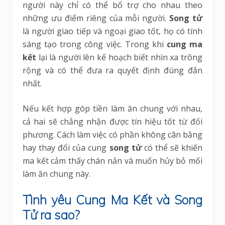
người này chỉ có thể bổ trợ cho nhau theo
những ưu điểm riêng của mỗi người.
Song tử
là người giao tiếp và ngoại giao tốt, họ có tính
sáng tạo trong công việc. Trong khi
cung ma
kết
lại là người lên kế hoạch biết nhìn xa trông
rộng và có thể đưa ra quyết định đúng đắn
nhất.
Nếu kết hợp góp tiền làm ăn chung với nhau,
cả hai sẽ chẳng nhận được tín hiệu tốt từ đối
phương. Cách làm việc có phần không cân bằng
hay thay đổi của cung
song tử
có thể sẽ khiến
ma kết cảm thấy chán nản và muốn hủy bỏ mối
làm ăn chung này.
Tình yêu Cung Ma Kết và Song
Tử ra sao?