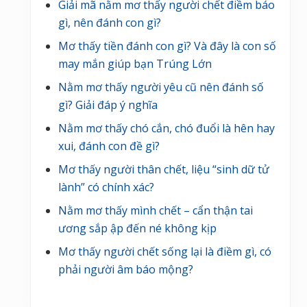
Giải mã nằm mơ thấy người chết điềm báo
gì, nên đánh con gì?
Mơ thấy tiền đánh con gì? Và đây là con số
may mắn giúp bạn Trúng Lớn
Nằm mơ thấy người yêu cũ nên đánh số
gì? Giải đáp ý nghĩa
Nằm mơ thấy chó cắn, chó đuổi là hên hay
xui, đánh con đề gì?
Mơ thấy người thân chết, liệu “sinh dữ tử
lành” có chính xác?
Nằm mơ thấy mình chết – cẩn thận tai
ương sắp ập đến né không kịp
Mơ thấy người chết sống lại là điềm gì, có
phải người âm báo mộng?