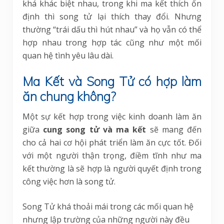
khá khác biệt nhau, trong khi ma kết thích ổn
định thì song tử lại thích thay đổi. Nhưng
thường “trái dấu thì hút nhau” và họ vẫn có thể
hợp nhau trong hợp tác cũng như một mối
quan hệ tình yêu lâu dài.
Ma Kết và Song Tử có hợp làm
ăn chung không?
Một sự kết hợp trong việc kinh doanh làm ăn
giữa
cung song tử và ma kết
sẽ mang đến
cho cả hai cơ hội phát triển làm ăn cực tốt. Đối
với một người thận trọng, điềm tĩnh như ma
kết thường là sẽ hợp là người quyết định trong
công việc hơn là song tử.
Song Tử khá thoải mái trong các mối quan hệ
nhưng lập trường của những người này đều