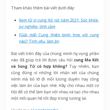
Tham khảo thêm bài viết dưới đây:
Xem tử vi cung Xử nữ năm 2021: Sức khỏe,
sự nghiệp, tình cảm
[Giải mã] Cung thiên bình hợp với cung
nào? Tình yêu, làm ăn
Bài viết trên đây của chúng mình hy vọng phần
nào đã giúp trả lời được câu hỏi
cung Ma Kết
và Song Tử có hợp không?
Tuy nhiên, bạn
cũng đừng vì những lời nhận xét của chúng
mình mà bỏ lỡ đi mối lương duyên hay công
việc làm ăn của bạn nhé. Hãy cho nhau một cơ
hội để có thể làm bạn với nhau và tạo cho nhau
một mối quan hệ tốt đẹp trong tương lai.
Chuyên mục:
12 cung hoàng đạo