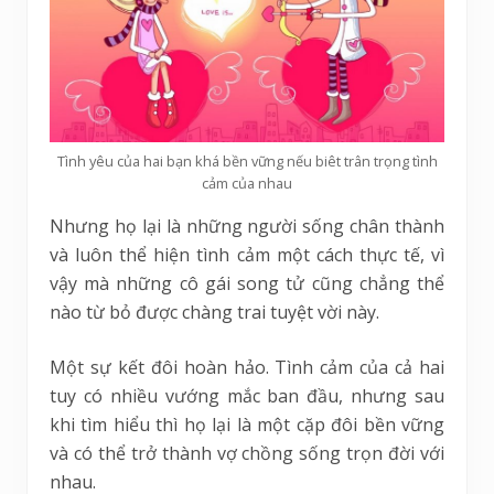
Tình yêu của hai bạn khá bền vững nếu biêt trân trọng tình
cảm của nhau
Nhưng họ lại là những người sống chân thành
và luôn thể hiện tình cảm một cách thực tế, vì
vậy mà những cô gái song tử cũng chẳng thể
nào từ bỏ được chàng trai tuyệt vời này.
Một sự kết đôi hoàn hảo. Tình cảm của cả hai
tuy có nhiều vướng mắc ban đầu, nhưng sau
khi tìm hiểu thì họ lại là một cặp đôi bền vững
và có thể trở thành vợ chồng sống trọn đời với
nhau.