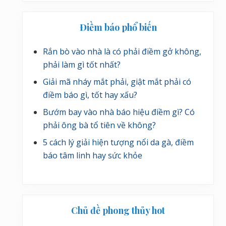
Điềm báo phổ biến
Rắn bò vào nhà là có phải điềm gở không,
phải làm gì tốt nhất?
Giải mã nháy mắt phải, giật mắt phải có
điềm báo gì, tốt hay xấu?
Bướm bay vào nhà báo hiệu điềm gì? Có
phải ông bà tổ tiên về không?
5 cách lý giải hiện tượng nổi da gà, điềm
báo tâm linh hay sức khỏe
Chủ đề phong thủy hot