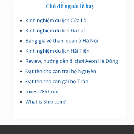
Chủ đề ngoài lề hay
Kinh nghiệm du lịch Cửa Lò
Kinh nghiệm du lịch Đà Lạt
Bảng giá vé tham quan ở Hà Nội
Kinh nghiệm du lịch Hải Tiến
Review, hướng dẫn đi chơi Aeon Hà Đông
Đặt tên cho con trai họ Nguyễn
Đặt tên cho con gái họ Trần
Invest286.Com
What is Shib coin?
Footer