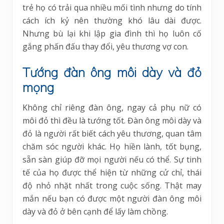
trẻ họ có trải qua nhiều mối tình nhưng do tính
cách ích kỷ nên thường khó lâu dài được.
Nhưng bù lại khi lập gia đình thì họ luôn cố
gắng phấn đấu thay đổi, yêu thương vợ con.
Tướng đàn ông môi dày và đỏ
mọng
Không chỉ riêng đàn ông, ngay cả phụ nữ có
môi đỏ thì đều là tướng tốt. Đàn ông môi dày và
đỏ là người rất biết cách yêu thương, quan tâm
chăm sóc người khác. Họ hiền lành, tốt bụng,
sẵn sàn giúp đỡ mọi người nếu có thể. Sự tinh
tế của họ được thể hiện từ những cử chỉ, thái
độ nhỏ nhặt nhất trong cuộc sống. Thật may
mắn nếu bạn có được một người đàn ông môi
dày và đỏ ở bên cạnh để lấy làm chồng.