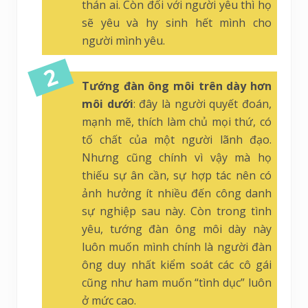
thán ai. Còn đối với người yêu thì họ
sẽ yêu và hy sinh hết mình cho
người mình yêu.
Tướng đàn ông môi trên dày hơn
môi dưới
: đây là người quyết đoán,
mạnh mẽ, thích làm chủ mọi thứ, có
tố chất của một người lãnh đạo.
Nhưng cũng chính vì vậy mà họ
thiếu sự ân cần, sự hợp tác nên có
ảnh hưởng ít nhiều đến công danh
sự nghiệp sau này. Còn trong tình
yêu, tướng đàn ông môi dày này
luôn muốn mình chính là người đàn
ông duy nhất kiểm soát các cô gái
cũng như ham muốn “tình dục” luôn
ở mức cao.