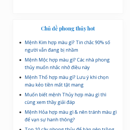
Chủ đề phong thủy hot
Mệnh Kim hợp màu gì? Tin chắc 90% số
người vẫn đang bị nhầm
Mệnh Mộc hợp màu gì? Các nhà phong
thủy muốn nhắc nhở điều này
Mệnh Thổ hợp màu gì? Lưu ý khi chọn
màu kẻo tiền mất tật mang
Muốn biết mệnh Thủy hợp màu gì thì
cùng xem thầy giải đáp
Mệnh Hỏa hợp màu gì & nên tránh màu gì
để vạn sự hanh thông?
Top 10 cây phong thủy để bàn nên trồng