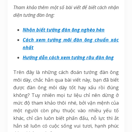
Tham khảo thêm một số bài viết để biết cách nhận
diện tướng đàn ông:
Nhận biết tướng đàn ông nghèo hèn
Cách xem tướng môi đàn ông chuẩn xác
nhất
Hướng dẫn cách xem tướng râu đàn ông
Trên đây là những cách đoán tướng đàn ông
môi dày, chắc hẳn qua bài viết này, bạn đã biết
được đàn ông môi dày tốt hay xấu rồi đúng
không? Tuy nhiên mọi tư liệu chỉ nên dừng ở
mức độ tham khảo thôi nhé, bởi vận mệnh của
một người còn phụ thuộc vào nhiều yếu tố
khác, chỉ cần luôn biết phấn đấu, nỗ lực thì ắt
hẳn sẽ luôn có cuộc sống vui tươi, hạnh phúc