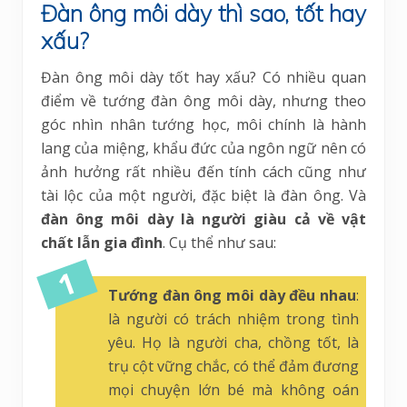
Đàn ông môi dày thì sao, tốt hay
xấu?
Đàn ông môi dày tốt hay xấu? Có nhiều quan
điểm về tướng đàn ông môi dày, nhưng theo
góc nhìn nhân tướng học, môi chính là hành
lang của miệng, khẩu đức của ngôn ngữ nên có
ảnh hưởng rất nhiều đến tính cách cũng như
tài lộc của một người, đặc biệt là đàn ông. Và
đàn ông môi dày là người giàu cả về vật
chất lẫn gia đình
. Cụ thể như sau:
Tướng đàn ông môi dày đều nhau
:
là người có trách nhiệm trong tình
yêu. Họ là người cha, chồng tốt, là
trụ cột vững chắc, có thể đảm đương
mọi chuyện lớn bé mà không oán