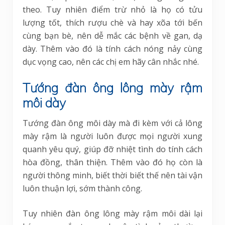
theo. Tuy nhiên điểm trừ nhỏ là họ có tửu
lượng tốt, thích rượu chè và hay xõa tới bến
cùng bạn bè, nên dễ mắc các bệnh về gan, dạ
dày. Thêm vào đó là tính cách nóng nảy cùng
dục vọng cao, nên các chị em hãy cân nhắc nhé.
Tướng đàn ông lông mày rậm
môi dày
Tướng đàn ông môi dày mà đi kèm với cả lông
mày rậm là người luôn được mọi người xung
quanh yêu quý, giúp đỡ nhiệt tình do tính cách
hòa đồng, thân thiện. Thêm vào đó họ còn là
người thông minh, biết thời biết thế nên tài vận
luôn thuận lợi, sớm thành công.
Tuy nhiên đàn ông lông mày rậm môi dài lại