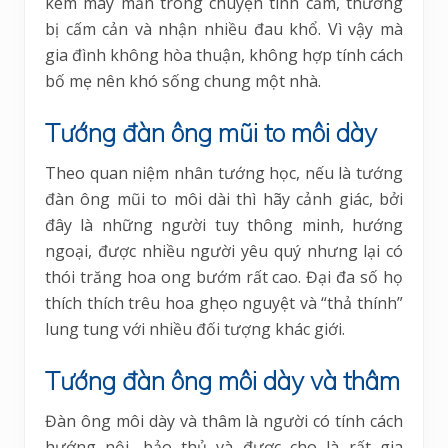
kém may mắn trong chuyện tình cảm, thường
bị cấm cản và nhận nhiều đau khổ. Vì vậy mà
gia đình không hòa thuận, không hợp tính cách
bố mẹ nên khó sống chung một nhà.
Tướng đàn ông mũi to môi dày
Theo quan niệm nhân tướng học, nếu là tướng
đàn ông mũi to môi dài thì hãy cảnh giác, bởi
đây là những người tuy thông minh, hướng
ngoại, được nhiều người yêu quý nhưng lại có
thói trăng hoa ong bướm rất cao. Đại đa số họ
thích thích trêu hoa ghẹo nguyệt và “thả thính”
lung tung với nhiều đối tượng khác giới.
Tướng đàn ông môi dày và thâm
Đàn ông môi dày và thâm là người có tính cách
hướng nội, bảo thủ và được cho là rất gia