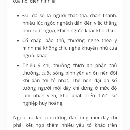
của họ, điển hình là:
Đại đa số là người thật thà, chân thành,
nhiều lúc ngốc nghếch dẫn đến việc thẳng
như ruột ngựa, khiến người khác khó chịu.
Cố chấp, bảo thủ, thường nghe theo ý
mình mà không chịu nghe khuyên nhủ của
người khác.
Thiếu ý chí, thường thích an phận thủ
thường, cuộc sống bình yên an ổn nên đôi
khi dẫn tới tẻ nhạt. Thế nên đại đa số
tướng người môi dày chỉ dừng ở mức độ
làm nhân viên, khó phát triển được sự
nghiệp huy hoàng.
Ngoài ra khi coi tướng đàn ông môi dày thì
phải kết hợp thêm nhiều yếu tố khác trên