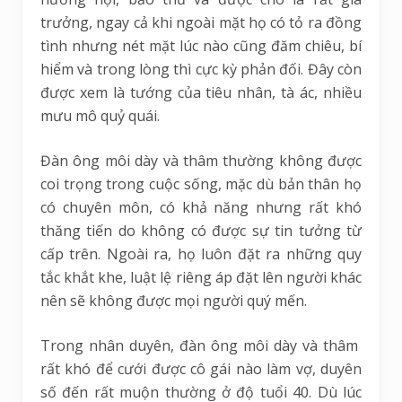
trưởng, ngay cả khi ngoài mặt họ có tỏ ra đồng
tình nhưng nét mặt lúc nào cũng đăm chiêu, bí
hiểm và trong lòng thì cực kỳ phản đối. Đây còn
được xem là tướng của tiêu nhân, tà ác, nhiều
mưu mô quỷ quái.
Đàn ông môi dày và thâm thường không được
coi trọng trong cuộc sống, mặc dù bản thân họ
có chuyên môn, có khả năng nhưng rất khó
thăng tiến do không có được sự tin tưởng từ
cấp trên. Ngoài ra, họ luôn đặt ra những quy
tắc khắt khe, luật lệ riêng áp đặt lên người khác
nên sẽ không được mọi người quý mến.
Trong nhân duyên, đàn ông môi dày và thâm
rất khó để cưới được cô gái nào làm vợ, duyên
số đến rất muộn thường ở độ tuổi 40. Dù lúc