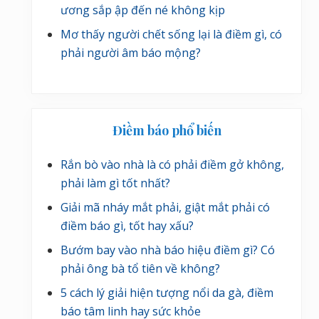
ương sắp ập đến né không kịp
Mơ thấy người chết sống lại là điềm gì, có
phải người âm báo mộng?
Điềm báo phổ biến
Rắn bò vào nhà là có phải điềm gở không,
phải làm gì tốt nhất?
Giải mã nháy mắt phải, giật mắt phải có
điềm báo gì, tốt hay xấu?
Bướm bay vào nhà báo hiệu điềm gì? Có
phải ông bà tổ tiên về không?
5 cách lý giải hiện tượng nổi da gà, điềm
báo tâm linh hay sức khỏe