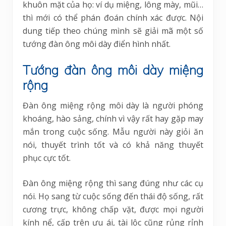
khuôn mặt của họ: ví dụ miệng, lông mày, mũi…
thì mới có thể phán đoán chính xác được. Nội
dung tiếp theo chúng mình sẽ giải mã một số
tướng đàn ông môi dày điển hình nhất.
Tướng đàn ông môi dày miệng
rộng
Đàn ông miệng rộng môi dày là người phóng
khoáng, hào sảng, chính vì vậy rất hay gặp may
mắn trong cuộc sống. Mẫu người này giỏi ăn
nói, thuyết trình tốt và có khả năng thuyết
phục cực tốt.
Đàn ông miệng rộng thì sang đúng như các cụ
nói. Họ sang từ cuộc sống đến thái độ sống, rất
cương trực, không chấp vặt, được mọi người
kính nể, cấp trên ưu ái, tài lộc cũng rủng rỉnh