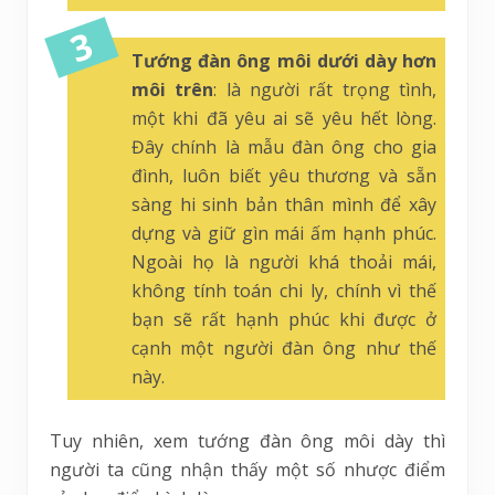
Tướng đàn ông môi dưới dày hơn
môi trên
: là người rất trọng tình,
một khi đã yêu ai sẽ yêu hết lòng.
Đây chính là mẫu đàn ông cho gia
đình, luôn biết yêu thương và sẵn
sàng hi sinh bản thân mình để xây
dựng và giữ gìn mái ấm hạnh phúc.
Ngoài họ là người khá thoải mái,
không tính toán chi ly, chính vì thế
bạn sẽ rất hạnh phúc khi được ở
cạnh một người đàn ông như thế
này.
Tuy nhiên, xem tướng đàn ông môi dày thì
người ta cũng nhận thấy một số nhược điểm