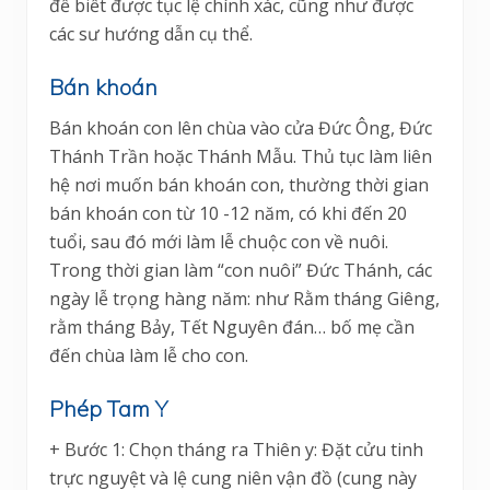
để biết được tục lệ chính xác, cũng như được
các sư hướng dẫn cụ thể.
Bán khoán
Bán khoán con lên chùa vào cửa Đức Ông, Đức
Thánh Trần hoặc Thánh Mẫu. Thủ tục làm liên
hệ nơi muốn bán khoán con, thường thời gian
bán khoán con từ 10 -12 năm, có khi đến 20
tuổi, sau đó mới làm lễ chuộc con về nuôi.
Trong thời gian làm “con nuôi” Đức Thánh, các
ngày lễ trọng hàng năm: như Rằm tháng Giêng,
rằm tháng Bảy, Tết Nguyên đán… bố mẹ cần
đến chùa làm lễ cho con.
Phép Tam Y
+ Bước 1: Chọn tháng ra Thiên y: Đặt cửu tinh
trực nguyệt và lệ cung niên vận đồ (cung này