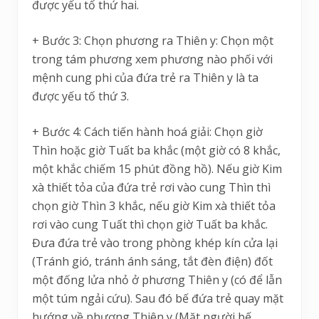
được yếu tố thứ hai.
+ Bước 3: Chọn phương ra Thiên y: Chọn một
trong tám phương xem phương nào phối với
mệnh cung phi của đứa trẻ ra Thiên y là ta
được yếu tố thứ 3.
+ Bước 4: Cách tiến hành hoá giải: Chọn giờ
Thìn hoặc giờ Tuất ba khắc (một giờ có 8 khắc,
một khắc chiếm 15 phút đồng hồ). Nếu giờ Kim
xà thiết tỏa của đứa trẻ rơi vào cung Thìn thì
chọn giờ Thìn 3 khắc, nếu giờ Kim xà thiết tỏa
rơi vào cung Tuất thì chọn giờ Tuất ba khắc.
Đưa đứa trẻ vào trong phòng khép kín cửa lại
(Tránh gió, tránh ánh sáng, tắt đèn điện) đốt
một đống lửa nhỏ ở phương Thiên y (có để lẫn
một túm ngải cứu). Sau đó bế đứa trẻ quay mặt
hướng về phương Thiên y (Mặt người bế