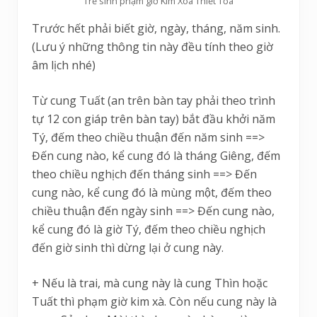
Trẻ sinh phạm giờ Kim Xoa Thiết Tỏa
Trước hết phải biết giờ, ngày, tháng, năm sinh.
(Lưu ý những thông tin này đều tính theo giờ
âm lịch nhé)
Từ cung Tuất (an trên bàn tay phải theo trình
tự 12 con giáp trên bàn tay) bắt đầu khởi năm
Tý, đếm theo chiều thuận đến năm sinh ==>
Đến cung nào, kể cung đó là tháng Giêng, đếm
theo chiều nghịch đến tháng sinh ==> Đến
cung nào, kể cung đó là mùng một, đếm theo
chiều thuận đến ngày sinh ==> Đến cung nào,
kể cung đó là giờ Tý, đếm theo chiều nghịch
đến giờ sinh thì dừng lại ở cung này.
+ Nếu là trai, mà cung này là cung Thìn hoặc
Tuất thì phạm giờ kim xà. Còn nếu cung này là