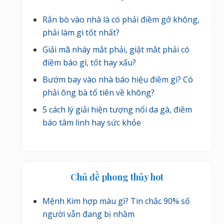
Rắn bò vào nhà là có phải điềm gở không,
phải làm gì tốt nhất?
Giải mã nháy mắt phải, giật mắt phải có
điềm báo gì, tốt hay xấu?
Bướm bay vào nhà báo hiệu điềm gì? Có
phải ông bà tổ tiên về không?
5 cách lý giải hiện tượng nổi da gà, điềm
báo tâm linh hay sức khỏe
Chủ đề phong thủy hot
Mệnh Kim hợp màu gì? Tin chắc 90% số
người vẫn đang bị nhầm