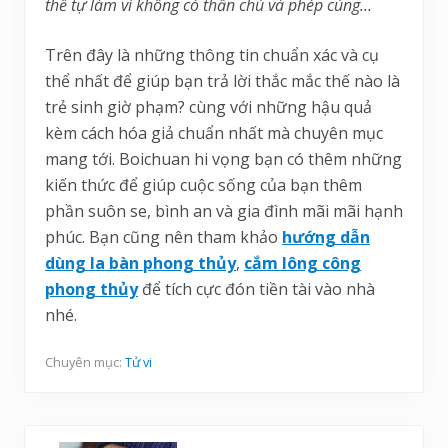
thể tự làm vì không có thần chú và phép cúng…
Trên đây là những thông tin chuẩn xác và cụ
thể nhất để giúp bạn trả lời thắc mắc thế nào là
trẻ sinh giờ phạm? cùng với những hậu quả
kèm cách hóa giả chuẩn nhất mà chuyên mục
mang tới. Boichuan hi vọng bạn có thêm những
kiến thức để giúp cuộc sống của bạn thêm
phần suôn se, bình an và gia đình mãi mãi hạnh
phúc. Bạn cũng nên tham khảo
hướng dẫn
dùng la bàn phong thủy
,
cắm lông công
phong thủy
để tích cực đón tiền tài vào nhà
nhé.
Chuyên mục:
Tử vi