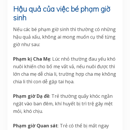
Hậu quả của việc bé phạm giờ
sinh
Nếu các bé phạm giờ sinh thì thường có những
hậu quả xấu, không ai mong muốn cụ thể từng
giờ như sau:
Phạm kị Cha Mẹ
: Lúc nhỏ thường đau yếu khó
nuôi khiến cho bố mẹ vất vả, nếu nuôi được thì
lớn cha mẹ dễ chia li, trường hợp cha mẹ không
chia li thì con dễ gặp tai họa.
Phạm giờ Dạ đề
: Trẻ thường quấy khóc ngằn
ngặt vào ban đêm, khí huyết bị trì trệ gây mệt
mỏi, khó chịu.
Phạm giờ Quan sát
: Trẻ có thể bị mất ngay