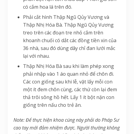
có cắm hoa lá trên đó.
Phải cắt hình Thập Ngũ Qủy Vương và
Thập Nhị Hóa Bà. Thập Ngũ Qủy Vương
treo trên các đoạn tre nhỏ cắm trên
khoanh chuối có dắt các đồng tiền xin của
36 nhà, sau đó dùng dây chỉ đan lưới mắc
lại với nhau.
Thập Nhị Hóa Bà sau khi làm phép xong
phải nhập vào 1 áo quan nhỏ để chôn đi.
Các con giống sau khi lễ, vặt lấy mỗi con
một ít đem chôn cùng, các thứ còn lại đem
thả trôi sông hồ hết. Lấy 1 ít bột nặn con
giống trên nấu cho trẻ ăn.
Note: Để thực hiện khoa cúng này phải do Pháp Sư
cao tay mới đảm nhiệm được. Người thường không