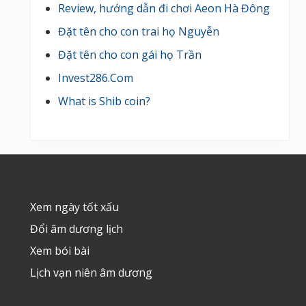
Review, hướng dẫn đi chơi Aeon Hà Đông
Đặt tên cho con trai họ Nguyễn
Đặt tên cho con gái họ Trần
Invest286.Com
What is Shib coin?
Footer
Xem ngày tốt xấu
Đổi âm dương lịch
Xem bói bài
Lịch vạn niên âm dương