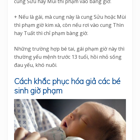
cung Sửu hay Mùi thì phạm vào bàng giờ.
+ Nếu là gái, mà cung này là cung Sửu hoặc Mùi
thì phạm giờ kim xà, còn nếu rơi vào cung Thìn
hay Tuất thì chỉ phạm bàng giờ.
Những trường hợp bé tai, gái phạm giờ này thì
thường yểu mệnh trước 13 tuổi, hồi nhỏ sống
đau yếu, khó nuôi.
Cách khắc phục hóa giả các bé
sinh giờ phạm