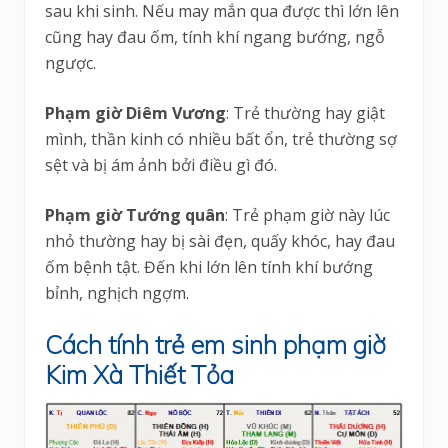
sau khi sinh. Nếu may mắn qua được thì lớn lên
cũng hay đau ốm, tính khí ngang bướng, ngỗ
ngược.
Phạm giờ Diêm Vương
: Trẻ thường hay giật
mình, thần kinh có nhiều bất ổn, trẻ thường sợ
sệt và bị ám ảnh bởi điều gì đó.
Phạm giờ Tướng quân
: Trẻ phạm giờ này lúc
nhỏ thường hay bị sài đẹn, quấy khóc, hay đau
ốm bệnh tật. Đến khi lớn lên tính khí bướng
bỉnh, nghịch ngợm.
Cách tính trẻ em sinh phạm giờ
Kim Xà Thiết Tỏa