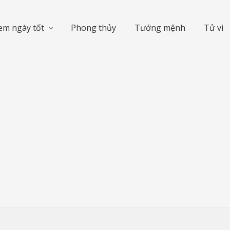
em ngày tốt
Phong thủy
Tướng mệnh
Tử vi