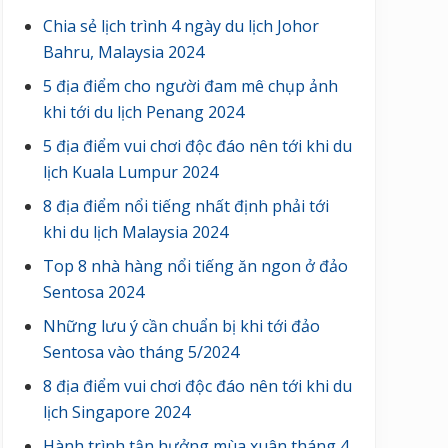
Chia sẻ lịch trình 4 ngày du lịch Johor
Bahru, Malaysia 2024
5 địa điểm cho người đam mê chụp ảnh
khi tới du lịch Penang 2024
5 địa điểm vui chơi độc đáo nên tới khi du
lịch Kuala Lumpur 2024
8 địa điểm nổi tiếng nhất định phải tới
khi du lịch Malaysia 2024
Top 8 nhà hàng nổi tiếng ăn ngon ở đảo
Sentosa 2024
Những lưu ý cần chuẩn bị khi tới đảo
Sentosa vào tháng 5/2024
8 địa điểm vui chơi độc đáo nên tới khi du
lịch Singapore 2024
Hành trình tận hưởng mùa xuân tháng 4