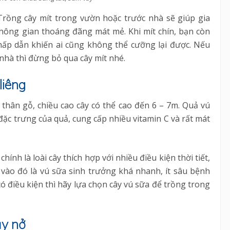
Trồng cây mít trong vườn hoặc trước nhà sẽ giúp gia
hông gian thoáng đãng mát mẻ. Khi mít chín, bạn còn
p dẫn khiến ai cũng không thể cưỡng lại được. Nếu
nhà thì đừng bỏ qua cây mít nhé.
liêng
i thân gỗ, chiều cao cây có thể cao đến 6 – 7m. Quả vú
 đặc trưng của quả, cung cấp nhiều vitamin C và rất mát
ính là loài cây thích hợp với nhiều điều kiện thời tiết,
vào đó là vú sữa sinh trưởng khá nhanh, ít sâu bệnh
 điều kiện thì hãy lựa chọn cây vú sữa để trồng trong
ảy nở