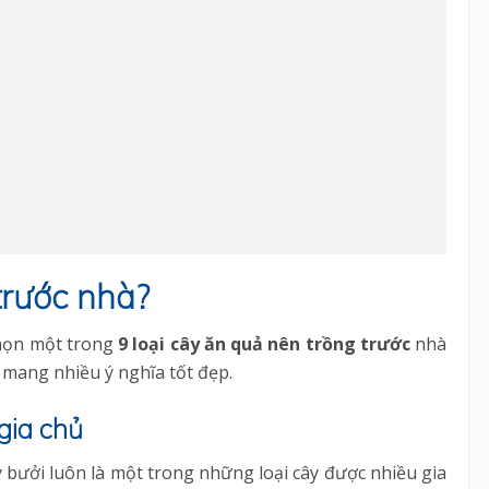
trước nhà?
chọn một trong
9 loại cây ăn quả nên trồng trước
nhà
i mang nhiều ý nghĩa tốt đẹp.
gia chủ
 bưởi luôn là một trong những loại cây được nhiều gia