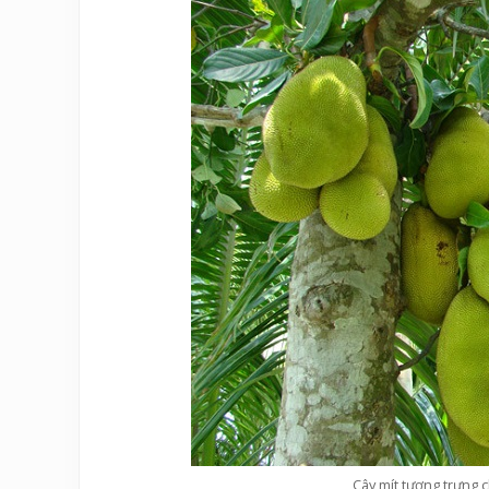
Cây mít tượng trưng 