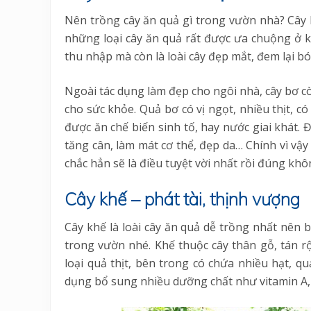
Nên trồng cây ăn quả gì trong vườn nhà? Cây 
những loại cây ăn quả rất được ưa chuộng ở 
thu nhập mà còn là loài cây đẹp mắt, đem lại b
Ngoài tác dụng làm đẹp cho ngôi nhà, cây bơ c
cho sức khỏe. Quả bơ có vị ngọt, nhiều thịt, c
được ăn chế biến sinh tố, hay nước giai khát. 
tăng cân, làm mát cơ thể, đẹp da… Chính vì vậy
chắc hẳn sẽ là điều tuyệt vời nhất rồi đúng kh
Cây khế – phát tài, thịnh vượng
Cây khế là loài cây ăn quả dễ trồng nhất nên 
trong vườn nhé. Khế thuộc cây thân gỗ, tán rộ
loại quả thịt, bên trong có chứa nhiều hạt, q
dụng bổ sung nhiều dưỡng chất như vitamin A,