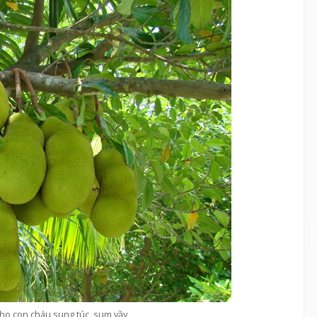
cho con cháu sung túc, sum vầy