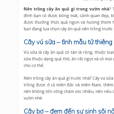
Nên trồng cây ăn quả gì trong vườn nhà
? 
đình bạn có được bóng mát, cảnh quan đẹp, k
được thưởng thức quả ngon và hương thơm hấ
bạn đang lựa chọn cây ăn quả nên trồng trước 
Cây vú sữa – tình mẫu tử thiêng 
Vú sữa là cây ăn quả có tán lá rộng, thuộc loạ
sữa thuộc dạng quả thịt, ăn rất ngọt và có mùi
cho cơ thể.
Nên trồng cây ăn quả gì trước nhà? Cây vú sữa ch
trồng được ở cả miền Bắc và miền Nam, thêm 
nên không tốn công chăm sóc nhiều, nên nếu có
vườn nhé.
Cây bơ – đem đến sự sinh sôi n