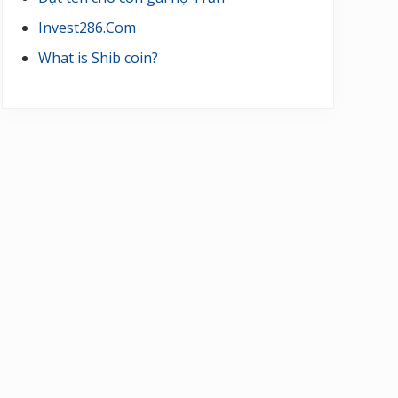
Invest286.Com
What is Shib coin?