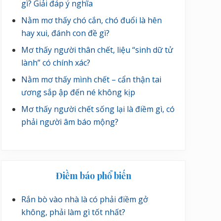
gì? Giải đáp ý nghĩa
Nằm mơ thấy chó cắn, chó đuổi là hên
hay xui, đánh con đề gì?
Mơ thấy người thân chết, liệu “sinh dữ tử
lành” có chính xác?
Nằm mơ thấy mình chết – cẩn thận tai
ương sắp ập đến né không kịp
Mơ thấy người chết sống lại là điềm gì, có
phải người âm báo mộng?
Điềm báo phổ biến
Rắn bò vào nhà là có phải điềm gở
không, phải làm gì tốt nhất?