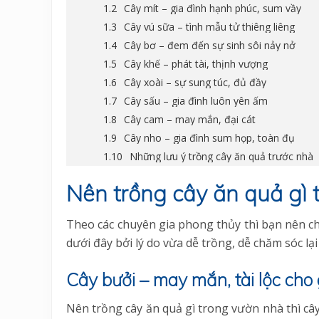
Cây mít – gia đình hạnh phúc, sum vầy
Cây vú sữa – tình mẫu tử thiêng liêng
Cây bơ – đem đến sự sinh sôi nảy nở
Cây khế – phát tài, thịnh vượng
Cây xoài – sự sung túc, đủ đầy
Cây sấu – gia đình luôn yên ấm
Cây cam – may mắn, đại cát
Cây nho – gia đình sum họp, toàn đụ
Những lưu ý trồng cây ăn quả trước nhà
Nên trồng cây ăn quả gì 
Theo các chuyên gia phong thủy thì bạn nên 
dưới đây bởi lý do vừa dễ trồng, dễ chăm sóc lạ
Cây bưởi – may mắn, tài lộc cho 
Nên trồng cây ăn quả gì trong vườn nhà thì cây