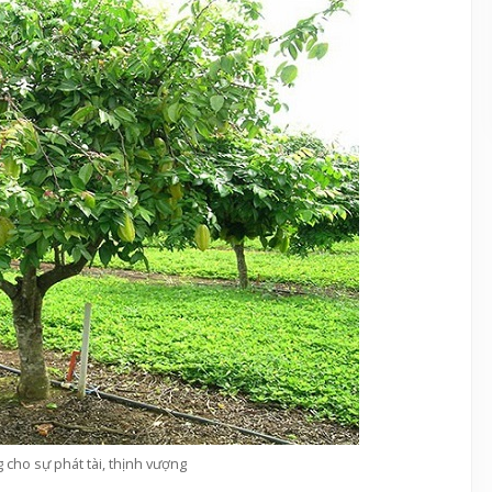
 cho sự phát tài, thịnh vượng