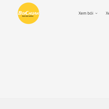
Skip
Skip
Bỏ
Bỏ
to
to
qua
qua
Xem bói
X
right
main
primary
footer
header
content
sidebar
Website
navigation
xem
bói
online
chính
xác
nhất:
Bói
hàng
ngày,
bói
tình
duyên,
bói
năm
sinh,
bói