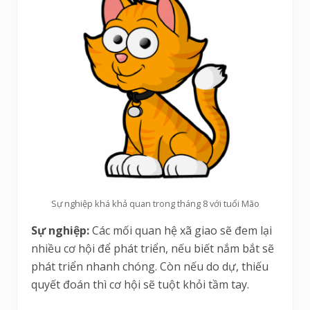
Sự nghiệp khá khả quan trong tháng 8 với tuổi Mão
Sự nghiệp:
Các mối quan hệ xã giao sẽ đem lại
nhiều cơ hội để phát triển, nếu biết nắm bắt sẽ
phát triển nhanh chóng. Còn nếu do dự, thiếu
quyết đoán thì cơ hội sẽ tuột khỏi tầm tay.