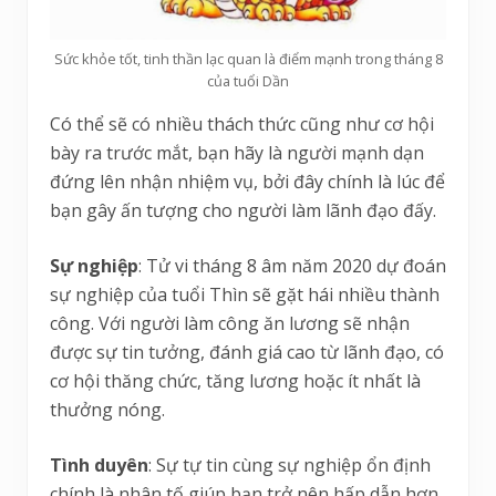
Sức khỏe tốt, tinh thần lạc quan là điểm mạnh trong tháng 8
của tuổi Dần
Có thể sẽ có nhiều thách thức cũng như cơ hội
bày ra trước mắt, bạn hãy là người mạnh dạn
đứng lên nhận nhiệm vụ, bởi đây chính là lúc để
bạn gây ấn tượng cho người làm lãnh đạo đấy.
Sự nghiệp
: Tử vi tháng 8 âm năm 2020 dự đoán
sự nghiệp của tuổi Thìn sẽ gặt hái nhiều thành
công. Với người làm công ăn lương sẽ nhận
được sự tin tưởng, đánh giá cao từ lãnh đạo, có
cơ hội thăng chức, tăng lương hoặc ít nhất là
thưởng nóng.
Tình duyên
: Sự tự tin cùng sự nghiệp ổn định
chính là nhân tố giúp bạn trở nên hấp dẫn hơn