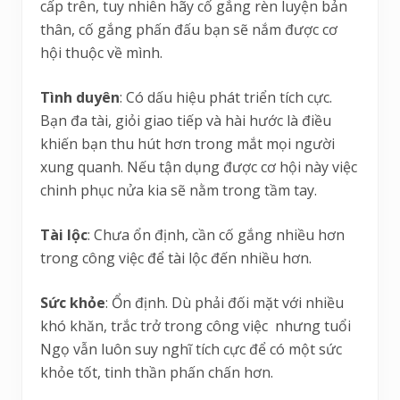
cấp trên, tuy nhiên hãy cố gắng rèn luyện bản
thân, cố gắng phấn đấu bạn sẽ nắm được cơ
hội thuộc về mình.
Tình duyên
: Có dấu hiệu phát triển tích cực.
Bạn đa tài, giỏi giao tiếp và hài hước là điều
khiến bạn thu hút hơn trong mắt mọi người
xung quanh. Nếu tận dụng được cơ hội này việc
chinh phục nửa kia sẽ nằm trong tầm tay.
Tài lộc
: Chưa ổn định, cần cố gắng nhiều hơn
trong công việc để tài lộc đến nhiều hơn.
Sức khỏe
: Ổn định. Dù phải đối mặt với nhiều
khó khăn, trắc trở trong công việc nhưng tuổi
Ngọ vẫn luôn suy nghĩ tích cực để có một sức
khỏe tốt, tinh thần phấn chấn hơn.