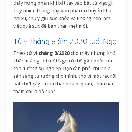
thấy hưng phấn khi bắt tay vào bất cứ việc gì.
Tuy nhiên tháng này bạn phải di chuyển khá
nhiều, chú ý giữ sức khỏe và không nên làm
việc quá sức để bản thân mệt mỏi.
Tử vi tháng 8 âm 2020 tuổi Ngọ
Theo
tử vi tháng 8/2020
cho thấy những khó
khăn mà người tuổi Ngọ có thể gặp phải trên
con đường sự nghiệp. Bạn cần phải chuẩn bị
sẵn sàng tư tưởng cho mình, chớ vì một rắc rối
bất chợt xảy ra mà thành ra bi quan, chán nản,
thậm chí là bỏ cuộc.