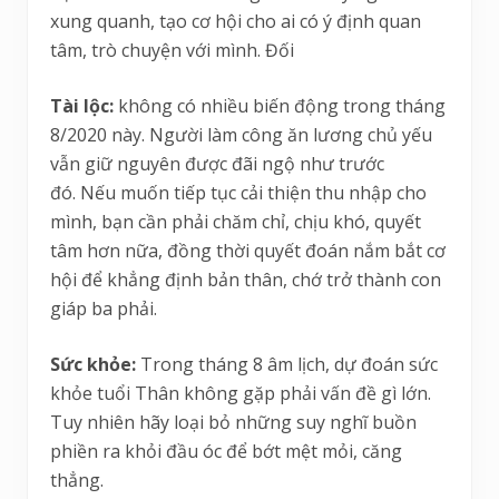
xung quanh, tạo cơ hội cho ai có ý định quan
tâm, trò chuyện với mình. Đối
Tài lộc:
không có nhiều biến động trong tháng
8/2020 này. Người làm công ăn lương chủ yếu
vẫn giữ nguyên được đãi ngộ như trước
đó. Nếu muốn tiếp tục cải thiện thu nhập cho
mình, bạn cần phải chăm chỉ, chịu khó, quyết
tâm hơn nữa, đồng thời quyết đoán nắm bắt cơ
hội để khẳng định bản thân, chớ trở thành con
giáp ba phải.
Sức khỏe:
Trong tháng 8 âm lịch, dự đoán sức
khỏe tuổi Thân không gặp phải vấn đề gì lớn.
Tuy nhiên hãy loại bỏ những suy nghĩ buồn
phiền ra khỏi đầu óc để bớt mệt mỏi, căng
thẳng.