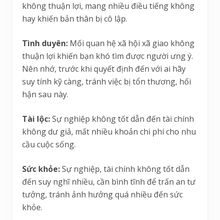
không thuận lợi, mang nhiều điều tiếng không
hay khiến bản thân bị cô lập.
Tình duyên:
Mối quan hệ xã hội xã giao không
thuận lợi khiến bạn khó tìm được người ưng ý.
Nên nhớ, trước khi quyết định đến với ai hãy
suy tính kỹ càng, tránh việc bị tổn thương, hối
hận sau này.
Tài lộc:
Sự nghiệp không tốt dẫn đến tài chính
không dư giả, mất nhiều khoản chi phí cho nhu
cầu cuộc sống.
Sức khỏe:
Sự nghiệp, tài chính không tốt dẫn
đến suy nghĩ nhiều, cần bình tĩnh để trấn an tư
tưởng, tránh ảnh hưởng quá nhiều đến sức
khỏe.