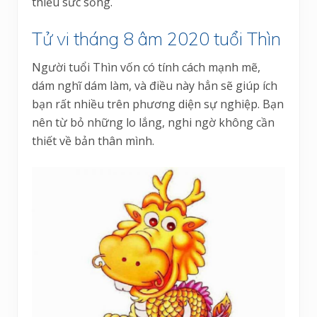
thiếu sức sống.
Tử vi tháng 8 âm 2020 tuổi Thìn
Người tuổi Thìn vốn có tính cách mạnh mẽ,
dám nghĩ dám làm, và điều này hẳn sẽ giúp ích
bạn rất nhiều trên phương diện sự nghiệp. Bạn
nên từ bỏ những lo lắng, nghi ngờ không cần
thiết về bản thân mình.