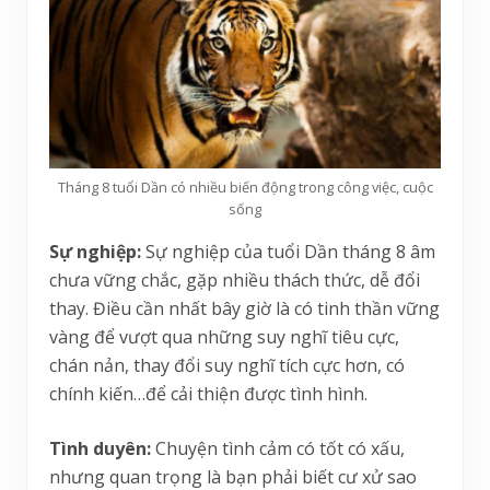
Tháng 8 tuổi Dần có nhiều biến động trong công việc, cuộc
sống
Sự nghiệp:
Sự nghiệp của tuổi Dần tháng 8 âm
chưa vững chắc, gặp nhiều thách thức, dễ đổi
thay. Điều cần nhất bây giờ là có tinh thần vững
vàng để vượt qua những suy nghĩ tiêu cực,
chán nản, thay đổi suy nghĩ tích cực hơn, có
chính kiến…để cải thiện được tình hình.
Tình duyên:
Chuyện tình cảm có tốt có xấu,
nhưng quan trọng là bạn phải biết cư xử sao