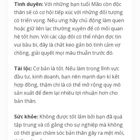
Tình duyên:
Với những bạn tuổi Mão còn độc
thân sẽ có cơ hội tiếp xúc với những đối tượng
có triển vọng. Nếu ưng hãy chủ động làm quen
hoặc giữ liên lạc thường xuyên để có mối quan
hệ tốt hơn. Với các cặp đôi có thể nhận đợc tin
vui bầu bí, đây là chất keo gắn bó tình cảm vợ
chồng, giải quyết mọi mâu thuẫn trước đó.
Tài lộc:
Cơ bản là tốt. Nếu làm trong lĩnh vực
đầu tư, kinh doanh, bạn nên mạnh dạn kí kết
hợp đồng, thậm chí là có thể mở rộng quy mô
sản xuất để đem lại nhiều lợi nhuận hơn cho
bản thân.
Sức khỏe:
Không được tốt lắm bởi bạn đã quá
tập trung và cố gắng cho sự nghiệp mà không
có thời gian chăm sóc bản thân gây ra mệt mỏi,