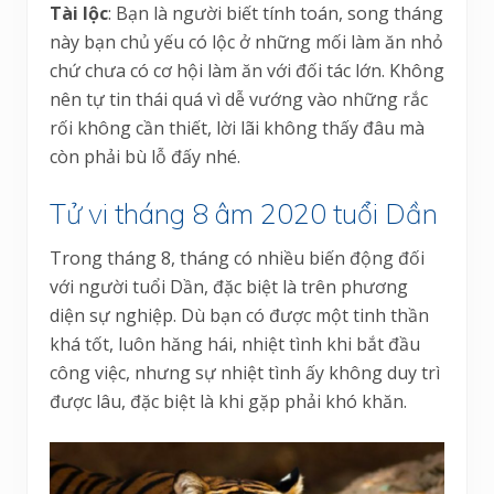
Tài lộc
: Bạn là người biết tính toán, song tháng
này bạn chủ yếu có lộc ở những mối làm ăn nhỏ
chứ chưa có cơ hội làm ăn với đối tác lớn. Không
nên tự tin thái quá vì dễ vướng vào những rắc
rối không cần thiết, lời lãi không thấy đâu mà
còn phải bù lỗ đấy nhé.
Tử vi tháng 8 âm 2020 tuổi Dần
Trong tháng 8, tháng có nhiều biến động đối
với người tuổi Dần, đặc biệt là trên phương
diện sự nghiệp. Dù bạn có được một tinh thần
khá tốt, luôn hăng hái, nhiệt tình khi bắt đầu
công việc, nhưng sự nhiệt tình ấy không duy trì
được lâu, đặc biệt là khi gặp phải khó khăn.