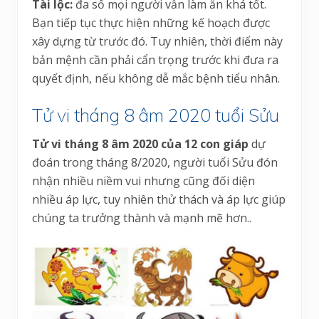
Tài lộc:
đa số mọi người vẫn làm ăn khá tốt.
Bạn tiếp tục thực hiện những kế hoạch được
xây dựng từ trước đó. Tuy nhiên, thời điểm này
bản mệnh cần phải cẩn trọng trước khi đưa ra
quyết định, nếu không dễ mắc bệnh tiểu nhân.
Tử vi tháng 8 âm 2020 tuổi Sửu
Tử vi tháng 8 âm 2020 của 12 con giáp
dự
đoán trong tháng 8/2020, người tuổi Sửu đón
nhận nhiều niềm vui nhưng cũng đối diện
nhiều áp lực, tuy nhiên thử thách và áp lực giúp
chúng ta trưởng thành và mạnh mẽ hơn..