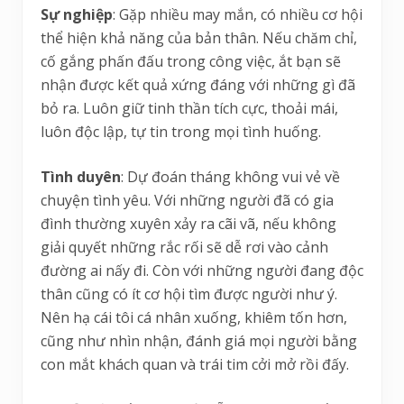
Sự nghiệp
: Gặp nhiều may mắn, có nhiều cơ hội
thể hiện khả năng của bản thân. Nếu chăm chỉ,
cố gắng phấn đấu trong công việc, ắt bạn sẽ
nhận được kết quả xứng đáng với những gì đã
bỏ ra. Luôn giữ tinh thần tích cực, thoải mái,
luôn độc lập, tự tin trong mọi tình huống.
Tình duyên
: Dự đoán tháng không vui vẻ về
chuyện tình yêu. Với những người đã có gia
đình thường xuyên xảy ra cãi vã, nếu không
giải quyết những rắc rối sẽ dễ rơi vào cảnh
đường ai nấy đi. Còn với những người đang độc
thân cũng có ít cơ hội tìm được người như ý.
Nên hạ cái tôi cá nhân xuống, khiêm tốn hơn,
cũng như nhìn nhận, đánh giá mọi người bằng
con mắt khách quan và trái tim cởi mở rồi đấy.