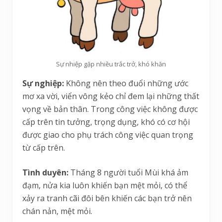
Sự nhiệp gặp nhiều trắc trở, khó khăn
Sự nghiệp:
Không nên theo đuổi những ước
mơ xa vời, viển vông kẻo chỉ đem lại những thất
vọng về bản thân. Trong công việc không được
cấp trên tin tưởng, trọng dụng, khó có cơ hội
được giao cho phụ trách công việc quan trọng
từ cấp trên.
Tình duyên:
Tháng 8 người tuổi Mùi khá ảm
đạm, nửa kia luôn khiến bạn mệt mỏi, có thể
xảy ra tranh cãi đôi bên khiến các bạn trở nên
chán nản, mệt mỏi.