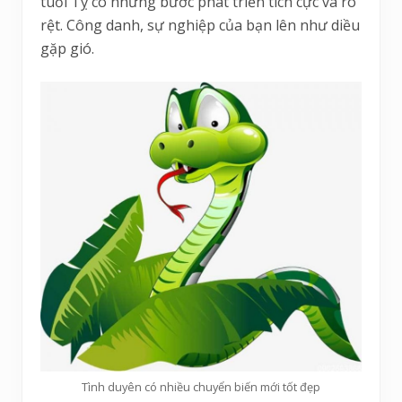
tuổi Tỵ có những bước phát triển tích cực và rõ
rệt. Công danh, sự nghiệp của bạn lên như diều
gặp gió.
Tình duyên có nhiều chuyển biến mới tốt đẹp