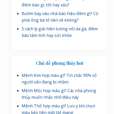
điềm báo gì, tốt hay xấu?
Bướm bay vào nhà báo hiệu điềm gì? Có
phải ông bà tổ tiên về không?
5 cách lý giải hiện tượng nổi da gà, điềm
báo tâm linh hay sức khỏe
Chủ đề phong thủy hot
Mệnh Kim hợp màu gì? Tin chắc 90% số
người vẫn đang bị nhầm
Mệnh Mộc hợp màu gì? Các nhà phong
thủy muốn nhắc nhở điều này
Mệnh Thổ hợp màu gì? Lưu ý khi chọn
màu kẻo tiền mất tật mang