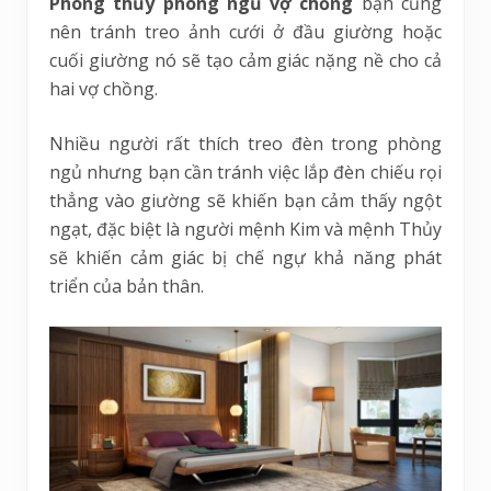
Phong thủy phòng ngủ vợ chồng
bạn cũng
nên tránh treo ảnh cưới ở đầu giường hoặc
cuối giường nó sẽ tạo cảm giác nặng nề cho cả
hai vợ chồng.
Nhiều người rất thích treo đèn trong phòng
ngủ nhưng bạn cần tránh việc lắp đèn chiếu rọi
thẳng vào giường sẽ khiến bạn cảm thấy ngột
ngạt, đặc biệt là người mệnh Kim và mệnh Thủy
sẽ khiến cảm giác bị chế ngự khả năng phát
triển của bản thân.