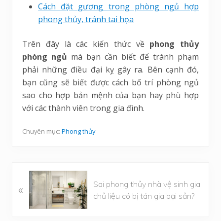
Cách đặt gương trong phòng ngủ hợp
phong thủy, tránh tai họa
Trên đây là các kiến thức về
phong thủy
phòng ngủ
mà bạn cần biết để tránh phạm
phải những điều đại kỵ gây ra. Bên cạnh đó,
bạn cũng sẽ biết được cách bố trí phòng ngủ
sao cho hợp bản mệnh của bạn hay phù hợp
với các thành viên trong gia đình.
Chuyên mục:
Phong thủy
B
Sai phong thủy nhà vệ sinh gia
«
à
chủ liệu có bị tán gia bại sản?
i
v