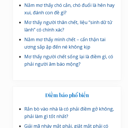
Nằm mơ thấy chó cắn, chó đuổi là hên hay
xui, đánh con đề gì?
Mơ thấy người thân chết, liệu “sinh dữ tử
lành” có chính xác?
Nằm mơ thấy mình chết – cẩn thận tai
ương sắp ập đến né không kịp
Mơ thấy người chết sống lại là điềm gì, có
phải người âm báo mộng?
Điềm báo phổ biến
Rắn bò vào nhà là có phải điềm gở không,
phải làm gì tốt nhất?
Giải mã nháy mắt phải, giật mắt phải có