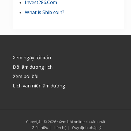
Invest286.Com
What is Shib coin?
Footer
Xem ngày tốt xấu
Đổi âm dương lịch
Xem bói bài
Lịch vạn niên âm dương
Copyright © 2026 ·
Xem bói online
chuẩn nhất
Giới thiệu
|
Liên hệ
|
Quy định pháp lý